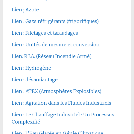
Lien ; Azote
Lien : Gazs réfrigérants (frigorifiques)
Lien : Filetages et taraudages
Lien : Unités de mesure et conversion
Lien: R.I.A. (Réseau Incendie Armé)
Lien : Hydrogène
Lien : désamiantage
Lien : ATEX (Atmosphères Explosibles)
Lien : Agitation dans les Fluides Industriels
Lien : Le Chauffage Industriel : Un Processus
Complexifié
Lien : L’Eau Glacée en Génie Climatique