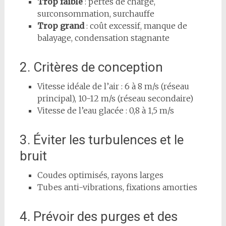
Trop faible
: pertes de charge,
surconsommation, surchauffe
Trop grand
: coût excessif, manque de
balayage, condensation stagnante
2. Critères de conception
Vitesse idéale de l’air : 6 à 8 m/s (réseau
principal), 10-12 m/s (réseau secondaire)
Vitesse de l’eau glacée : 0,8 à 1,5 m/s
3. Éviter les turbulences et le
bruit
Coudes optimisés, rayons larges
Tubes anti-vibrations, fixations amorties
4. Prévoir des purges et des