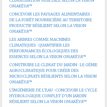
CLIMATISATION VÉGÉTALE SELON LA VISION
OMAKËYA™
CONCEVOIR LES PAYSAGES ALIMENTAIRES :
DE LA FORÊT NOURRICIÈRE AU TERRITOIRE
PRODUCTIF RÉSILIENT SELON LA VISION
OMAKËYA™
LES ARBRES COMME MACHINES
CLIMATIQUES : QUANTIFIER LES
PERFORMANCES ÉCOLOGIQUES DES
ESSENCES SELON LA VISION OMAKËYA™
CONSTRUIRE LE CLIMAT DU JARDIN : LE GÉNIE
AGROCLIMATIQUE POUR CRÉER DES
MICROCLIMATS RÉSILIENTS SELON LA VISION
OMAKËYA™
L’INGÉNIERIE DE L’EAU : CONCEVOIR LE CYCLE
HYDROLOGIQUE COMPLET D’UN JARDIN
RÉSILIENT SELON LA VISION OMAKËYA™