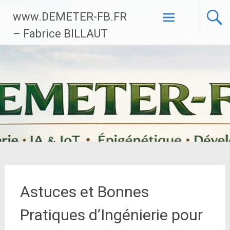
Aller
www.DEMETER-FB.FR
au
contenu
– Fabrice BILLAUT
principal
Astuces et Bonnes
Pratiques d’Ingénierie pour