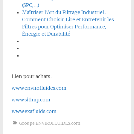
(SPC, …)
Maîtriser l’Art du Filtrage Industriel :
Comment Choisir, Lire et Entretenir les
Filtres pour Optimiser Performance,
Énergie et Durabilité
Lien pour achats :
www.envirofluides.com
www.sitimp.com
www.exafluids.com
Groupe ENVIROFLUIDES.com