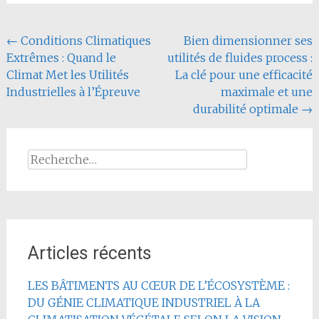
Navigation
←
Conditions Climatiques
Bien dimensionner ses
Extrêmes : Quand le
utilités de fluides process :
de
Climat Met les Utilités
La clé pour une efficacité
l'article
Industrielles à l’Épreuve
maximale et une
durabilité optimale
→
Rechercher :
Articles récents
LES BÂTIMENTS AU CŒUR DE L’ÉCOSYSTÈME :
DU GÉNIE CLIMATIQUE INDUSTRIEL À LA