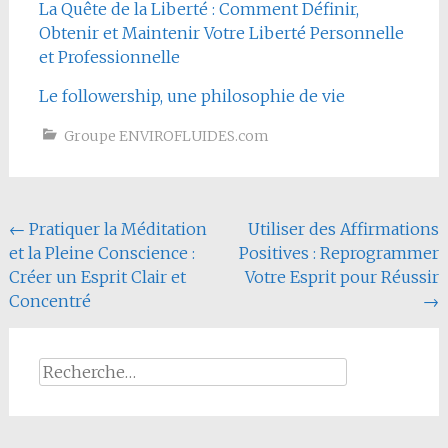
La Quête de la Liberté : Comment Définir,
Obtenir et Maintenir Votre Liberté Personnelle
et Professionnelle
Le followership, une philosophie de vie
Groupe ENVIROFLUIDES.com
Navigation
←
Pratiquer la Méditation
Utiliser des Affirmations
et la Pleine Conscience :
Positives : Reprogrammer
de
Créer un Esprit Clair et
Votre Esprit pour Réussir
l'article
Concentré
→
Rechercher :