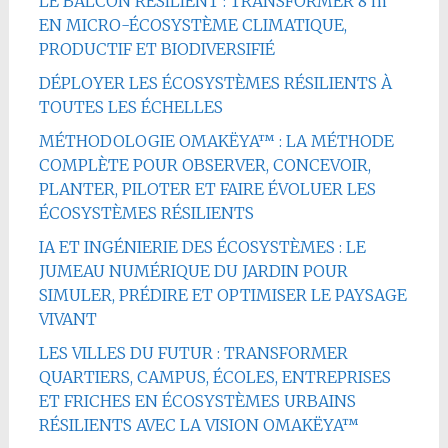
LE BALCON RÉSILIENT : TRANSFORMER 8 m²
EN MICRO-ÉCOSYSTÈME CLIMATIQUE,
PRODUCTIF ET BIODIVERSIFIÉ
DÉPLOYER LES ÉCOSYSTÈMES RÉSILIENTS À
TOUTES LES ÉCHELLES
MÉTHODOLOGIE OMAKËYA™ : LA MÉTHODE
COMPLÈTE POUR OBSERVER, CONCEVOIR,
PLANTER, PILOTER ET FAIRE ÉVOLUER LES
ÉCOSYSTÈMES RÉSILIENTS
IA ET INGÉNIERIE DES ÉCOSYSTÈMES : LE
JUMEAU NUMÉRIQUE DU JARDIN POUR
SIMULER, PRÉDIRE ET OPTIMISER LE PAYSAGE
VIVANT
LES VILLES DU FUTUR : TRANSFORMER
QUARTIERS, CAMPUS, ÉCOLES, ENTREPRISES
ET FRICHES EN ÉCOSYSTÈMES URBAINS
RÉSILIENTS AVEC LA VISION OMAKËYA™