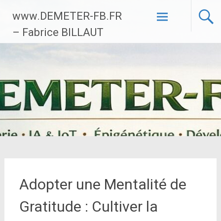
Aller
www.DEMETER-FB.FR
au
contenu
– Fabrice BILLAUT
principal
Adopter une Mentalité de
Gratitude : Cultiver la