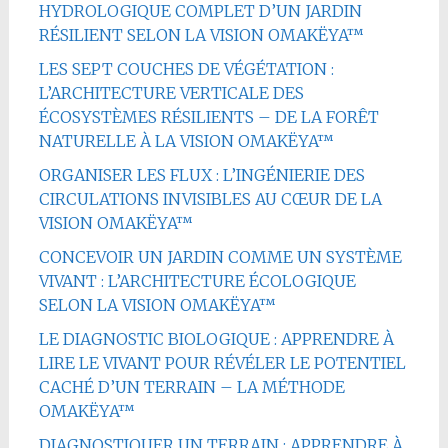
HYDROLOGIQUE COMPLET D’UN JARDIN
RÉSILIENT SELON LA VISION OMAKËYA™
LES SEPT COUCHES DE VÉGÉTATION :
L’ARCHITECTURE VERTICALE DES
ÉCOSYSTÈMES RÉSILIENTS – DE LA FORÊT
NATURELLE À LA VISION OMAKËYA™
ORGANISER LES FLUX : L’INGÉNIERIE DES
CIRCULATIONS INVISIBLES AU CŒUR DE LA
VISION OMAKËYA™
CONCEVOIR UN JARDIN COMME UN SYSTÈME
VIVANT : L’ARCHITECTURE ÉCOLOGIQUE
SELON LA VISION OMAKËYA™
LE DIAGNOSTIC BIOLOGIQUE : APPRENDRE À
LIRE LE VIVANT POUR RÉVÉLER LE POTENTIEL
CACHÉ D’UN TERRAIN – LA MÉTHODE
OMAKËYA™
DIAGNOSTIQUER UN TERRAIN : APPRENDRE À