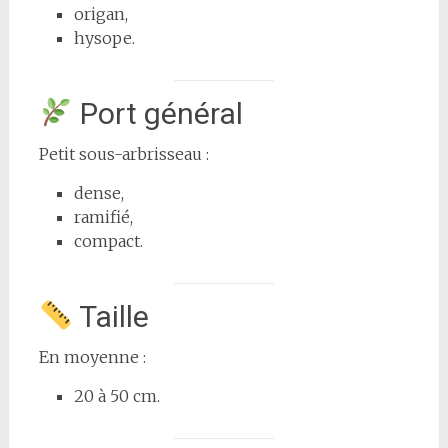
origan,
hysope.
Port général
Petit sous-arbrisseau :
dense,
ramifié,
compact.
Taille
En moyenne :
20 à 50 cm.