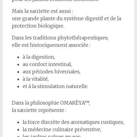
Mais la sarriette est aussi :
une grande plante du système digestif et de la
protection biologique.
Dans les traditions phytothérapeutiques,
elle est historiquement associée :
à la digestion,
au confort intestinal,
aux périodes hivernales,
à la vitalité,
et à la stimulation naturelle.
Dans la philosophie OMAKËYA™,
la sarriette représente :
la force discrète des aromatiques rustiques,
la médecine culinaire préventive,
les jardins sobres en eau,