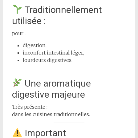
Traditionnellement
utilisée :
pour :
digestion,
inconfort intestinal léger,
lourdeurs digestives.
Une aromatique
digestive majeure
Très présente :
dans les cuisines traditionnelles.
Important