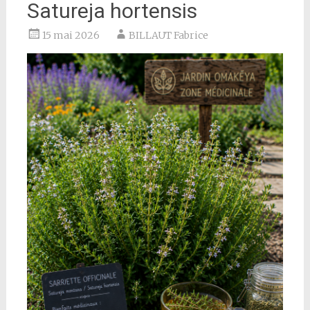
Satureja hortensis
15 mai 2026
BILLAUT Fabrice