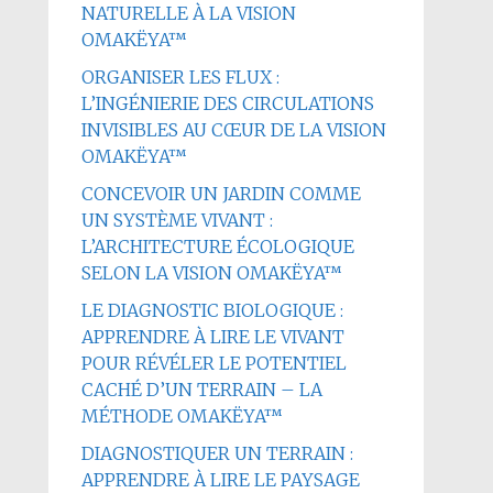
NATURELLE À LA VISION
OMAKËYA™
ORGANISER LES FLUX :
L’INGÉNIERIE DES CIRCULATIONS
INVISIBLES AU CŒUR DE LA VISION
OMAKËYA™
CONCEVOIR UN JARDIN COMME
UN SYSTÈME VIVANT :
L’ARCHITECTURE ÉCOLOGIQUE
SELON LA VISION OMAKËYA™
LE DIAGNOSTIC BIOLOGIQUE :
APPRENDRE À LIRE LE VIVANT
POUR RÉVÉLER LE POTENTIEL
CACHÉ D’UN TERRAIN – LA
MÉTHODE OMAKËYA™
DIAGNOSTIQUER UN TERRAIN :
APPRENDRE À LIRE LE PAYSAGE