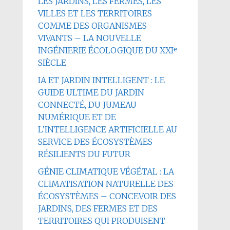
LES JARDINS, LES FERMES, LES
VILLES ET LES TERRITOIRES
COMME DES ORGANISMES
VIVANTS – LA NOUVELLE
INGÉNIERIE ÉCOLOGIQUE DU XXIᵉ
SIÈCLE
IA ET JARDIN INTELLIGENT : LE
GUIDE ULTIME DU JARDIN
CONNECTÉ, DU JUMEAU
NUMÉRIQUE ET DE
L’INTELLIGENCE ARTIFICIELLE AU
SERVICE DES ÉCOSYSTÈMES
RÉSILIENTS DU FUTUR
GÉNIE CLIMATIQUE VÉGÉTAL : LA
CLIMATISATION NATURELLE DES
ÉCOSYSTÈMES – CONCEVOIR DES
JARDINS, DES FERMES ET DES
TERRITOIRES QUI PRODUISENT