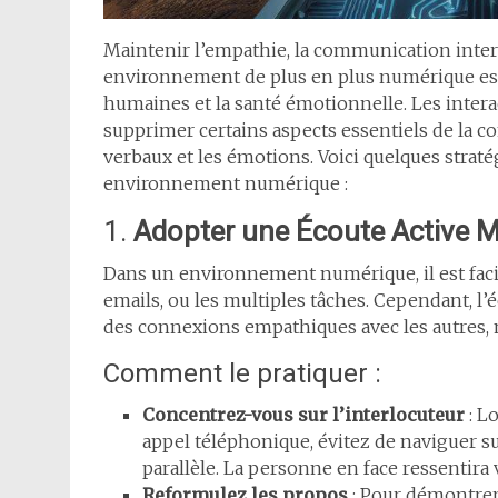
Maintenir l’empathie, la communication inter
environnement de plus en plus numérique est e
humaines et la santé émotionnelle. Les interac
supprimer certains aspects essentiels de la 
verbaux et les émotions. Voici quelques strat
environnement numérique :
1.
Adopter une Écoute Active 
Dans un environnement numérique, il est facile 
emails, ou les multiples tâches. Cependant, l’
des connexions empathiques avec les autres,
Comment le pratiquer :
Concentrez-vous sur l’interlocuteur
: L
appel téléphonique, évitez de naviguer s
parallèle. La personne en face ressentira 
Reformulez les propos
: Pour démontrer 