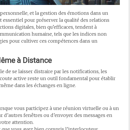
personnelle, et la gestion des émotions dans un
ssentiel pour préserver la qualité des relations
tions digitales, bien qu’efficaces, tendent à
communication humaine, tels que les indices non
égies pour cultiver ces compétences dans un
Même à Distance
de se laisser distraire par les notifications, les
écoute active reste un outil fondamental pour établir
 même dans les échanges en ligne.
orsque vous participez à une réunion virtuelle ou à un
ur d’autres fenêtres ou d’envoyer des messages en
votre attention.
que vous avez bien compris l’interlocuteur,