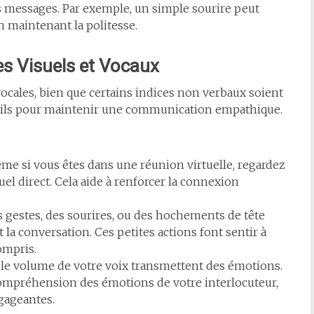
 messages. Par exemple, un simple sourire peut
 maintenant la politesse.
es Visuels et Vocaux
ocales, bien que certains indices non verbaux soient
utils pour maintenir une communication empathique.
me si vous êtes dans une réunion virtuelle, regardez
el direct. Cela aide à renforcer la connexion
s gestes, des sourires, ou des hochements de tête
a conversation. Ces petites actions font sentir à
ompris.
t le volume de votre voix transmettent des émotions.
compréhension des émotions de votre interlocuteur,
gageantes.