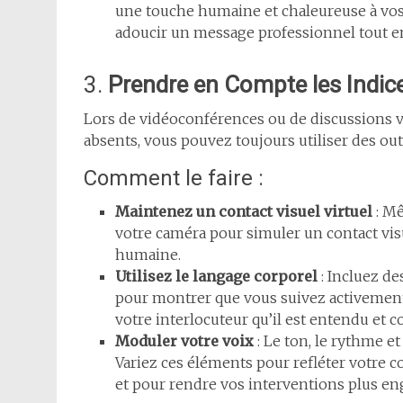
une touche humaine et chaleureuse à vos
adoucir un message professionnel tout en
3.
Prendre en Compte les Indic
Lors de vidéoconférences ou de discussions v
absents, vous pouvez toujours utiliser des o
Comment le faire :
Maintenez un contact visuel virtuel
: Mê
votre caméra pour simuler un contact visu
humaine.
Utilisez le langage corporel
: Incluez de
pour montrer que vous suivez activement l
votre interlocuteur qu’il est entendu et c
Moduler votre voix
: Le ton, le rythme e
Variez ces éléments pour refléter votre 
et pour rendre vos interventions plus en