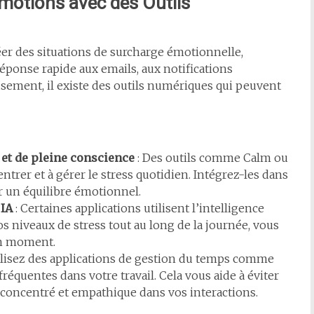
motions avec des Outils
r des situations de surcharge émotionnelle,
réponse rapide aux emails, aux notifications
usement, il existe des outils numériques qui peuvent
 et de pleine conscience
: Des outils comme Calm ou
trer et à gérer le stress quotidien. Intégrez-les dans
r un équilibre émotionnel.
 IA
: Certaines applications utilisent l’intelligence
os niveaux de stress tout au long de la journée, vous
on moment.
ilisez des applications de gestion du temps comme
uentes dans votre travail. Cela vous aide à éviter
 concentré et empathique dans vos interactions.