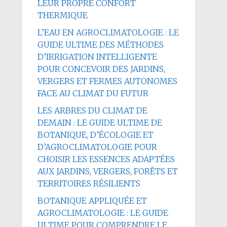
LEUR PROPRE CONFORT
THERMIQUE
L’EAU EN AGROCLIMATOLOGIE : LE
GUIDE ULTIME DES MÉTHODES
D’IRRIGATION INTELLIGENTE
POUR CONCEVOIR DES JARDINS,
VERGERS ET FERMES AUTONOMES
FACE AU CLIMAT DU FUTUR
LES ARBRES DU CLIMAT DE
DEMAIN : LE GUIDE ULTIME DE
BOTANIQUE, D’ÉCOLOGIE ET
D’AGROCLIMATOLOGIE POUR
CHOISIR LES ESSENCES ADAPTÉES
AUX JARDINS, VERGERS, FORÊTS ET
TERRITOIRES RÉSILIENTS
BOTANIQUE APPLIQUÉE ET
AGROCLIMATOLOGIE : LE GUIDE
ULTIME POUR COMPRENDRE LE