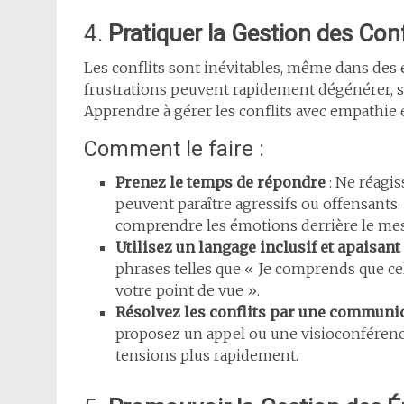
4.
Pratiquer la Gestion des Con
Les conflits sont inévitables, même dans de
frustrations peuvent rapidement dégénérer, s
Apprendre à gérer les conflits avec empathie e
Comment le faire :
Prenez le temps de répondre
: Ne réagi
peuvent paraître agressifs ou offensants.
comprendre les émotions derrière le me
Utilisez un langage inclusif et apaisant
phrases telles que « Je comprends que ce
votre point de vue ».
Résolvez les conflits par une communic
proposez un appel ou une visioconférence
tensions plus rapidement.