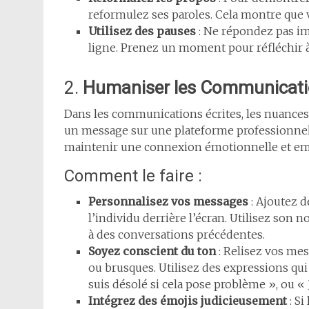
reformulez ses paroles. Cela montre que v
Utilisez des pauses
: Ne répondez pas 
ligne. Prenez un moment pour réfléchir 
2.
Humaniser les Communicat
Dans les communications écrites, les nuance
un message sur une plateforme professionnel
maintenir une connexion émotionnelle et empa
Comment le faire :
Personnalisez vos messages
: Ajoutez 
l’individu derrière l’écran. Utilisez son
à des conversations précédentes.
Soyez conscient du ton
: Relisez vos mes
ou brusques. Utilisez des expressions qu
suis désolé si cela pose problème », ou « J
Intégrez des émojis judicieusement
: Si