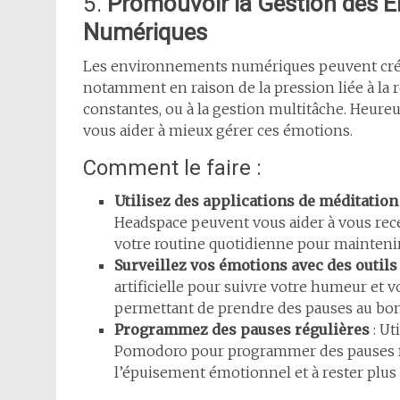
5.
Promouvoir la Gestion des É
Numériques
Les environnements numériques peuvent crée
notamment en raison de la pression liée à la 
constantes, ou à la gestion multitâche. Heure
vous aider à mieux gérer ces émotions.
Comment le faire :
Utilisez des applications de méditation
Headspace peuvent vous aider à vous recen
votre routine quotidienne pour mainteni
Surveillez vos émotions avec des outils
artificielle pour suivre votre humeur et v
permettant de prendre des pauses au b
Programmez des pauses régulières
: Ut
Pomodoro pour programmer des pauses fréq
l’épuisement émotionnel et à rester plus