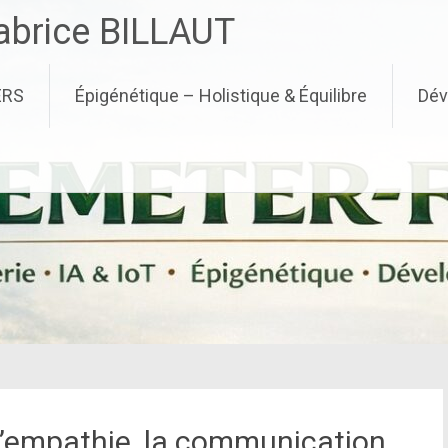
brice BILLAUT
ERS
Épigénétique – Holistique & Équilibre
Dév
 l’empathie, la communication