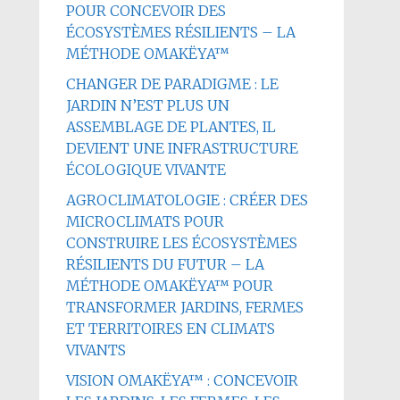
POUR CONCEVOIR DES
ÉCOSYSTÈMES RÉSILIENTS – LA
MÉTHODE OMAKËYA™
CHANGER DE PARADIGME : LE
JARDIN N’EST PLUS UN
ASSEMBLAGE DE PLANTES, IL
DEVIENT UNE INFRASTRUCTURE
ÉCOLOGIQUE VIVANTE
AGROCLIMATOLOGIE : CRÉER DES
MICROCLIMATS POUR
CONSTRUIRE LES ÉCOSYSTÈMES
RÉSILIENTS DU FUTUR – LA
MÉTHODE OMAKËYA™ POUR
TRANSFORMER JARDINS, FERMES
ET TERRITOIRES EN CLIMATS
VIVANTS
VISION OMAKËYA™ : CONCEVOIR