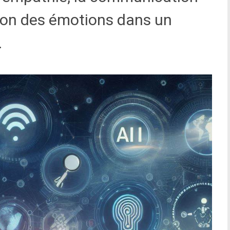
tion des émotions dans un
.