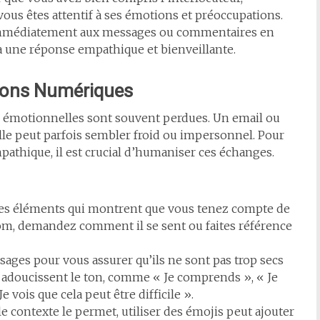
ous êtes attentif à ses émotions et préoccupations.
immédiatement aux messages ou commentaires en
à une réponse empathique et bienveillante.
ions Numériques
s émotionnelles sont souvent perdues. Un email ou
le peut parfois sembler froid ou impersonnel. Pour
thique, il est crucial d’humaniser ces échanges.
des éléments qui montrent que vous tenez compte de
 nom, demandez comment il se sent ou faites référence
sages pour vous assurer qu’ils ne sont pas trop secs
i adoucissent le ton, comme « Je comprends », « Je
e vois que cela peut être difficile ».
 le contexte le permet, utiliser des émojis peut ajouter