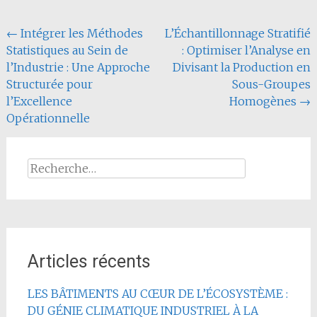
Navigation
←
Intégrer les Méthodes
L’Échantillonnage Stratifié
Statistiques au Sein de
: Optimiser l’Analyse en
de
l’Industrie : Une Approche
Divisant la Production en
l'article
Structurée pour
Sous-Groupes
l’Excellence
Homogènes
→
Opérationnelle
Rechercher :
Articles récents
LES BÂTIMENTS AU CŒUR DE L’ÉCOSYSTÈME :
DU GÉNIE CLIMATIQUE INDUSTRIEL À LA