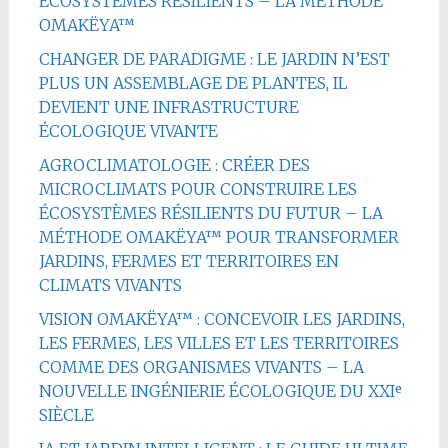
ÉCOSYSTÈMES RÉSILIENTS – LA MÉTHODE
OMAKËYA™
CHANGER DE PARADIGME : LE JARDIN N’EST
PLUS UN ASSEMBLAGE DE PLANTES, IL
DEVIENT UNE INFRASTRUCTURE
ÉCOLOGIQUE VIVANTE
AGROCLIMATOLOGIE : CRÉER DES
MICROCLIMATS POUR CONSTRUIRE LES
ÉCOSYSTÈMES RÉSILIENTS DU FUTUR – LA
MÉTHODE OMAKËYA™ POUR TRANSFORMER
JARDINS, FERMES ET TERRITOIRES EN
CLIMATS VIVANTS
VISION OMAKËYA™ : CONCEVOIR LES JARDINS,
LES FERMES, LES VILLES ET LES TERRITOIRES
COMME DES ORGANISMES VIVANTS – LA
NOUVELLE INGÉNIERIE ÉCOLOGIQUE DU XXIᵉ
SIÈCLE