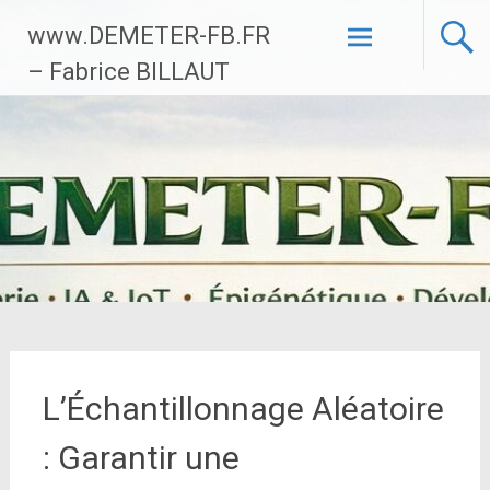
Aller
www.DEMETER-FB.FR
au
contenu
– Fabrice BILLAUT
principal
L’Échantillonnage Aléatoire
: Garantir une