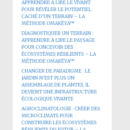
APPRENDRE À LIRE LE VIVANT
POUR RÉVÉLER LE POTENTIEL
CACHÉ D’UN TERRAIN – LA
MÉTHODE OMAKËYA™
DIAGNOSTIQUER UN TERRAIN :
APPRENDRE À LIRE LE PAYSAGE
POUR CONCEVOIR DES
ÉCOSYSTÈMES RÉSILIENTS – LA
MÉTHODE OMAKËYA™
CHANGER DE PARADIGME : LE
JARDIN N’EST PLUS UN
ASSEMBLAGE DE PLANTES, IL
DEVIENT UNE INFRASTRUCTURE
ÉCOLOGIQUE VIVANTE
AGROCLIMATOLOGIE : CRÉER DES
MICROCLIMATS POUR
CONSTRUIRE LES ÉCOSYSTÈMES
RÉSILIENTS DU FUTUR – LA