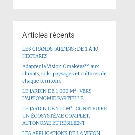
Articles récents
LES GRANDS JARDINS : DE 1 À 10
HECTARES
Adapter la Vision Omakëya™ aux
climats, sols, paysages et cultures de
chaque territoire
LE JARDIN DE 1 000 M² : VERS
L’AUTONOMIE PARTIELLE
LE JARDIN DE 500 M² : CONSTRUIRE
UN ÉCOSYSTÈME COMPLET,
AUTONOME ET RÉSILIENT
LES APPLICATIONS DE LA VISION