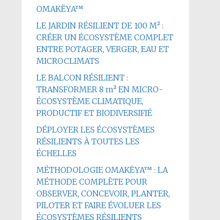
OMAKËYA™
LE JARDIN RÉSILIENT DE 100 M² :
CRÉER UN ÉCOSYSTÈME COMPLET
ENTRE POTAGER, VERGER, EAU ET
MICROCLIMATS
LE BALCON RÉSILIENT :
TRANSFORMER 8 m² EN MICRO-
ÉCOSYSTÈME CLIMATIQUE,
PRODUCTIF ET BIODIVERSIFIÉ
DÉPLOYER LES ÉCOSYSTÈMES
RÉSILIENTS À TOUTES LES
ÉCHELLES
MÉTHODOLOGIE OMAKËYA™ : LA
MÉTHODE COMPLÈTE POUR
OBSERVER, CONCEVOIR, PLANTER,
PILOTER ET FAIRE ÉVOLUER LES
ÉCOSYSTÈMES RÉSILIENTS