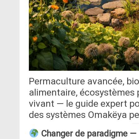
Permaculture avancée, bio
alimentaire, écosystèmes p
vivant — le guide expert 
des systèmes Omakëya pe
Changer de paradigme — d