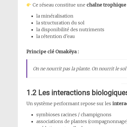
Ce réseau constitue une
chaîne trophique 
la minéralisation
la structuration du sol
la disponibilité des nutriments
la rétention d’eau
Principe clé Omakëya :
On ne nourrit pas la plante. On nourrit le sol 
1.2 Les interactions biologiques 
Un système performant repose sur les
intera
symbioses racines / champignons
associations de plantes (compagnonnage