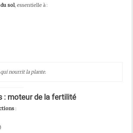
du sol
, essentielle à :
qui nourrit la plante.
: moteur de la fertilité
ctions
:
)