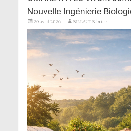
Nouvelle Ingénierie Biolog
20 avril 2026
BILLAUT Fabrice