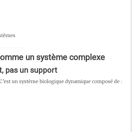
ystèmes
 comme un système complexe
t, pas un support
. C’est un système biologique dynamique composé de :