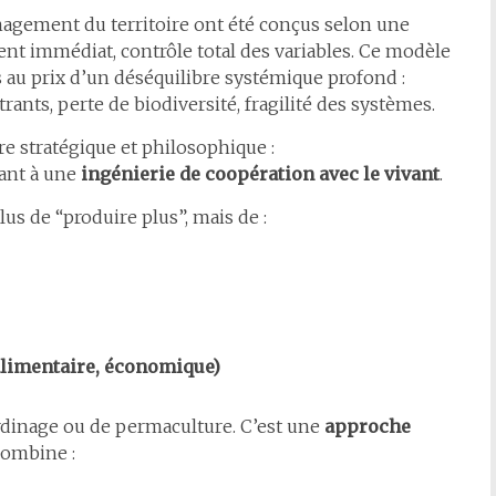
énagement du territoire ont été conçus selon une
ent immédiat, contrôle total des variables. Ce modèle
 au prix d’un déséquilibre systémique profond :
nts, perte de biodiversité, fragilité des systèmes.
re stratégique et philosophique :
ant à une
ingénierie de coopération avec le vivant
.
us de “produire plus”, mais de :
 alimentaire, économique)
dinage ou de permaculture. C’est une
approche
 combine :