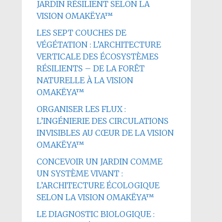
JARDIN RÉSILIENT SELON LA
VISION OMAKËYA™
LES SEPT COUCHES DE
VÉGÉTATION : L’ARCHITECTURE
VERTICALE DES ÉCOSYSTÈMES
RÉSILIENTS – DE LA FORÊT
NATURELLE À LA VISION
OMAKËYA™
ORGANISER LES FLUX :
L’INGÉNIERIE DES CIRCULATIONS
INVISIBLES AU CŒUR DE LA VISION
OMAKËYA™
CONCEVOIR UN JARDIN COMME
UN SYSTÈME VIVANT :
L’ARCHITECTURE ÉCOLOGIQUE
SELON LA VISION OMAKËYA™
LE DIAGNOSTIC BIOLOGIQUE :