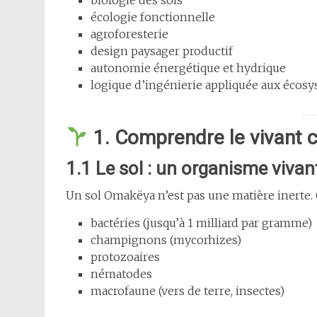
biologie des sols
écologie fonctionnelle
agroforesterie
design paysager productif
autonomie énergétique et hydrique
logique d’ingénierie appliquée aux écos
1. Comprendre le vivant
1.1 Le sol : un organisme vivan
Un sol Omakëya n’est pas une matière inerte
bactéries (jusqu’à 1 milliard par gramme)
champignons (mycorhizes)
protozoaires
nématodes
macrofaune (vers de terre, insectes)