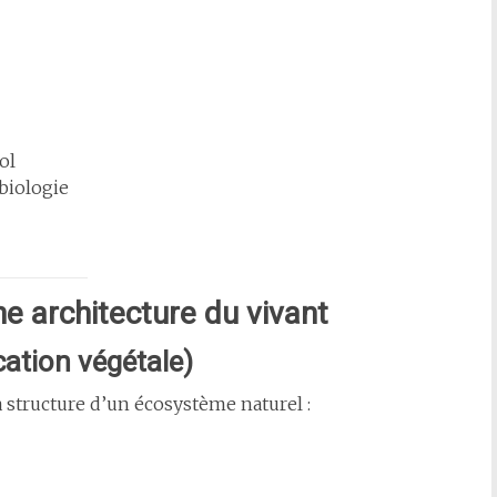
ol
biologie
e architecture du vivant
cation végétale)
structure d’un écosystème naturel :