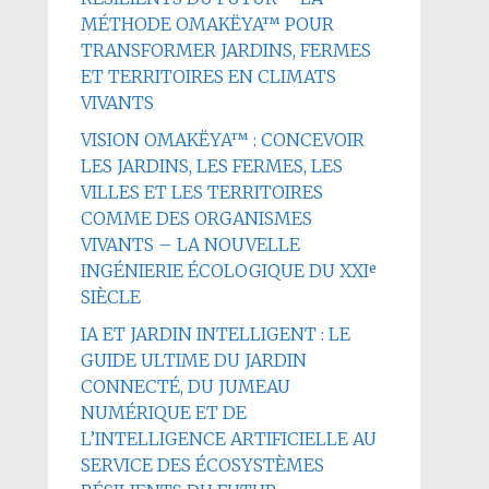
MÉTHODE OMAKËYA™ POUR
TRANSFORMER JARDINS, FERMES
ET TERRITOIRES EN CLIMATS
VIVANTS
VISION OMAKËYA™ : CONCEVOIR
LES JARDINS, LES FERMES, LES
VILLES ET LES TERRITOIRES
COMME DES ORGANISMES
VIVANTS – LA NOUVELLE
INGÉNIERIE ÉCOLOGIQUE DU XXIᵉ
SIÈCLE
IA ET JARDIN INTELLIGENT : LE
GUIDE ULTIME DU JARDIN
CONNECTÉ, DU JUMEAU
NUMÉRIQUE ET DE
L’INTELLIGENCE ARTIFICIELLE AU
SERVICE DES ÉCOSYSTÈMES