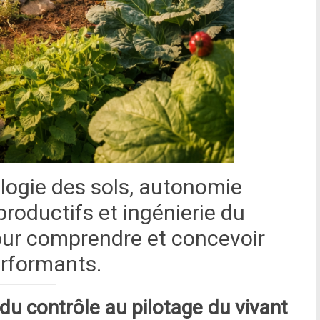
logie des sols, autonomie
roductifs et ingénierie du
pour comprendre et concevoir
rformants.
u contrôle au pilotage du vivant