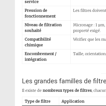
service
Pression de
Les filtres doivent
fonctionnement
Niveau de filtration
Micronage : 1 µm,
souhaité
propreté exigé.
Compatibilité
Vérifier que les ma
chimique
Encombrement /
Taille, orientation
intégration
Les grandes familles de filtre
Il existe de
nombreux types de filtres
, chacun
Type de filtre
Application