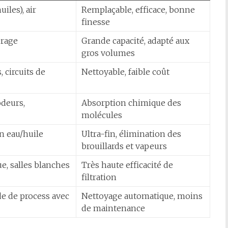
uiles), air
Remplaçable, efficace, bonne
finesse
érage
Grande capacité, adapté aux
gros volumes
, circuits de
Nettoyable, faible coût
odeurs,
Absorption chimique des
molécules
n eau/huile
Ultra-fin, élimination des
brouillards et vapeurs
e, salles blanches
Très haute efficacité de
filtration
de de process avec
Nettoyage automatique, moins
de maintenance