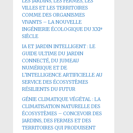
LES JARDINS, LES FERMES, LES
VILLES ET LES TERRITOIRES
COMME DES ORGANISMES
VIVANTS – LA NOUVELLE
INGÉNIERIE ÉCOLOGIQUE DU XXIᵉ
SIÈCLE
IA ET JARDIN INTELLIGENT : LE
GUIDE ULTIME DU JARDIN
CONNECTÉ, DU JUMEAU
NUMÉRIQUE ET DE
L’INTELLIGENCE ARTIFICIELLE AU
SERVICE DES ÉCOSYSTÈMES
RÉSILIENTS DU FUTUR
GÉNIE CLIMATIQUE VÉGÉTAL : LA
CLIMATISATION NATURELLE DES
ÉCOSYSTÈMES – CONCEVOIR DES
JARDINS, DES FERMES ET DES
TERRITOIRES QUI PRODUISENT