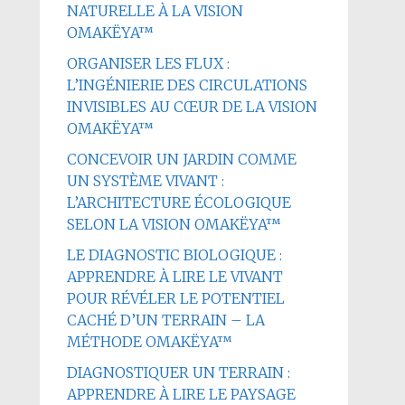
NATURELLE À LA VISION
OMAKËYA™
ORGANISER LES FLUX :
L’INGÉNIERIE DES CIRCULATIONS
INVISIBLES AU CŒUR DE LA VISION
OMAKËYA™
CONCEVOIR UN JARDIN COMME
UN SYSTÈME VIVANT :
L’ARCHITECTURE ÉCOLOGIQUE
SELON LA VISION OMAKËYA™
LE DIAGNOSTIC BIOLOGIQUE :
APPRENDRE À LIRE LE VIVANT
POUR RÉVÉLER LE POTENTIEL
CACHÉ D’UN TERRAIN – LA
MÉTHODE OMAKËYA™
DIAGNOSTIQUER UN TERRAIN :
APPRENDRE À LIRE LE PAYSAGE