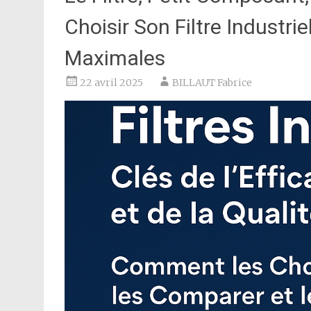
Choisir Son Filtre Industr
Maximales
22 avril 2025
BILLAUT Fabrice