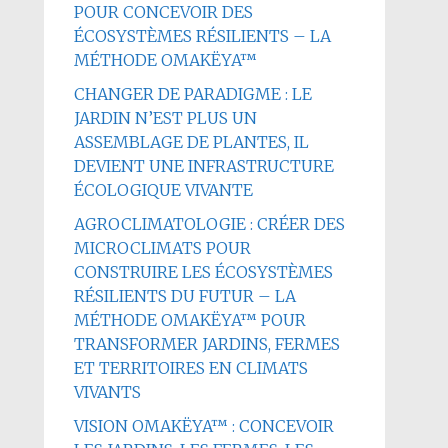
POUR CONCEVOIR DES
ÉCOSYSTÈMES RÉSILIENTS – LA
MÉTHODE OMAKËYA™
CHANGER DE PARADIGME : LE
JARDIN N’EST PLUS UN
ASSEMBLAGE DE PLANTES, IL
DEVIENT UNE INFRASTRUCTURE
ÉCOLOGIQUE VIVANTE
AGROCLIMATOLOGIE : CRÉER DES
MICROCLIMATS POUR
CONSTRUIRE LES ÉCOSYSTÈMES
RÉSILIENTS DU FUTUR – LA
MÉTHODE OMAKËYA™ POUR
TRANSFORMER JARDINS, FERMES
ET TERRITOIRES EN CLIMATS
VIVANTS
VISION OMAKËYA™ : CONCEVOIR