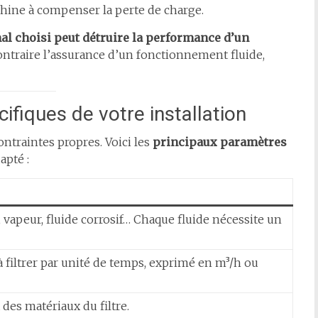
chine à compenser la perte de charge.
al choisi peut détruire la performance d’un
 contraire l’assurance d’un fonctionnement fluide,
fiques de votre installation
ntraintes propres. Voici les
principaux paramètres
apté :
az, vapeur, fluide corrosif… Chaque fluide nécessite un
à filtrer par unité de temps, exprimé en m³/h ou
 des matériaux du filtre.