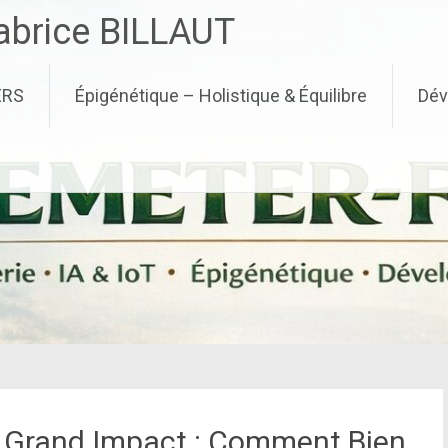
brice BILLAUT
ERS
Épigénétique – Holistique & Équilibre
Dév
t, Grand Impact : Comment Bien