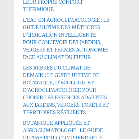
LEUR PROPRE CONFORT
THERMIQUE
L’EAU EN AGROCLIMATOLOGIE : LE
GUIDE ULTIME DES MÉTHODES
D’IRRIGATION INTELLIGENTE
POUR CONCEVOIR DES JARDINS,
VERGERS ET FERMES AUTONOMES
FACE AU CLIMAT DU FUTUR
LES ARBRES DU CLIMAT DE
DEMAIN : LE GUIDE ULTIME DE
BOTANIQUE, D’ÉCOLOGIE ET
D’AGROCLIMATOLOGIE POUR
CHOISIR LES ESSENCES ADAPTÉES
AUX JARDINS, VERGERS, FORÊTS ET
TERRITOIRES RÉSILIENTS
BOTANIQUE APPLIQUÉE ET
AGROCLIMATOLOGIE : LE GUIDE
ULTIME POUR COMPRENDRE LE