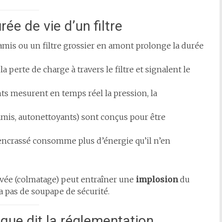
ée de vie d’un filtre
 tamis ou un filtre grossier en amont prolonge la durée
 la perte de charge à travers le filtre et signalent le
nts mesurent en temps réel la pression, la
(tamis, autonettoyants) sont conçus pour être
p encrassé consomme plus d’énergie qu’il n’en
evée (colmatage) peut entraîner une
implosion
du
’y a pas de soupape de sécurité.
 que dit la réglementation