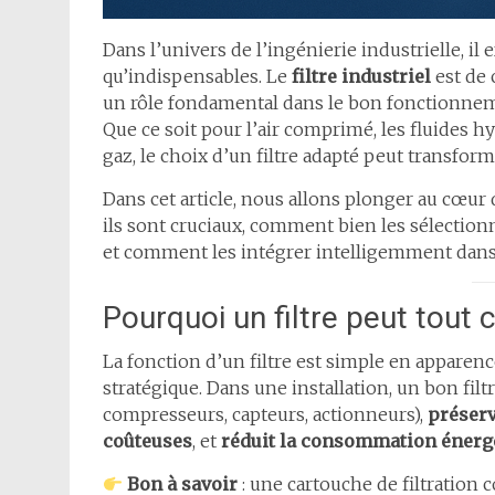
Dans l’univers de l’ingénierie industrielle, il
qu’indispensables. Le
filtre industriel
est de 
un rôle fondamental dans le bon fonctionnemen
Que ce soit pour l’air comprimé, les fluides h
gaz, le choix d’un filtre adapté peut transfor
Dans cet article, nous allons plonger au cœur 
ils sont cruciaux, comment bien les sélectionn
et comment les intégrer intelligemment dan
Pourquoi un filtre peut tout 
La fonction d’un filtre est simple en apparenc
stratégique. Dans une installation, un bon fi
compresseurs, capteurs, actionneurs),
préserv
coûteuses
, et
réduit la consommation énerg
Bon à savoir
: une cartouche de filtratio