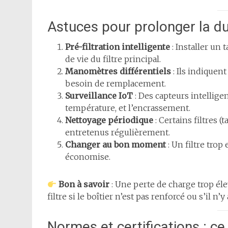
Astuces pour prolonger la dur
Pré-filtration intelligente
: Installer un
de vie du filtre principal.
Manomètres différentiels
: Ils indiquent
besoin de remplacement.
Surveillance IoT
: Des capteurs intellige
température, et l’encrassement.
Nettoyage périodique
: Certains filtres 
entretenus régulièrement.
Changer au bon moment
: Un filtre tro
économise.
Bon à savoir
: Une perte de charge trop él
filtre si le boîtier n’est pas renforcé ou s’il n
Normes et certifications : ce