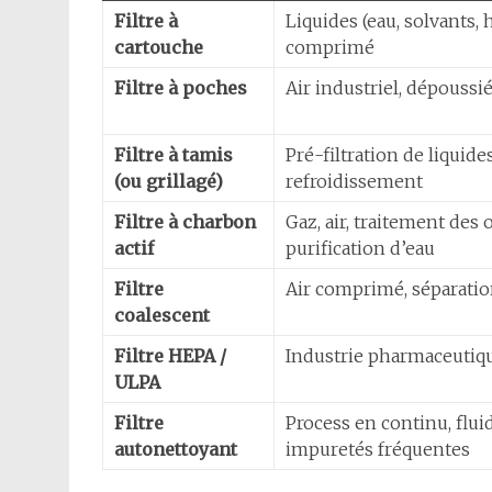
Filtre à
Liquides (eau, solvants, h
cartouche
comprimé
Filtre à poches
Air industriel, dépoussi
Filtre à tamis
Pré-filtration de liquides
(ou grillagé)
refroidissement
Filtre à charbon
Gaz, air, traitement des 
actif
purification d’eau
Filtre
Air comprimé, séparatio
coalescent
Filtre HEPA /
Industrie pharmaceutiqu
ULPA
Filtre
Process en continu, flui
autonettoyant
impuretés fréquentes