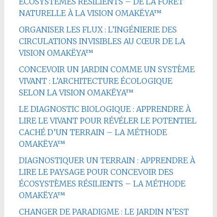
ÉCOSYSTÈMES RÉSILIENTS – DE LA FORÊT
NATURELLE À LA VISION OMAKËYA™
ORGANISER LES FLUX : L’INGÉNIERIE DES
CIRCULATIONS INVISIBLES AU CŒUR DE LA
VISION OMAKËYA™
CONCEVOIR UN JARDIN COMME UN SYSTÈME
VIVANT : L’ARCHITECTURE ÉCOLOGIQUE
SELON LA VISION OMAKËYA™
LE DIAGNOSTIC BIOLOGIQUE : APPRENDRE À
LIRE LE VIVANT POUR RÉVÉLER LE POTENTIEL
CACHÉ D’UN TERRAIN – LA MÉTHODE
OMAKËYA™
DIAGNOSTIQUER UN TERRAIN : APPRENDRE À
LIRE LE PAYSAGE POUR CONCEVOIR DES
ÉCOSYSTÈMES RÉSILIENTS – LA MÉTHODE
OMAKËYA™
CHANGER DE PARADIGME : LE JARDIN N’EST