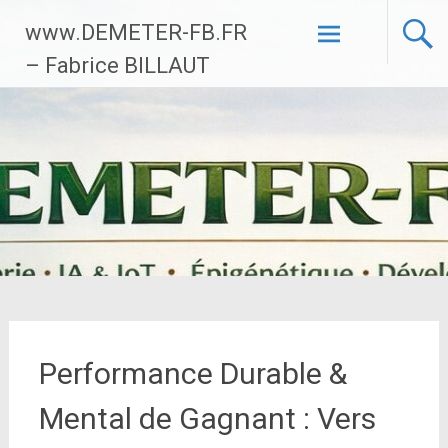
Aller
www.DEMETER-FB.FR
au
contenu
– Fabrice BILLAUT
principal
Performance Durable &
Mental de Gagnant : Vers