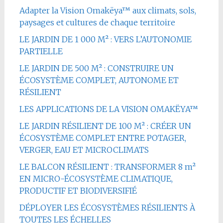
Adapter la Vision Omakëya™ aux climats, sols,
paysages et cultures de chaque territoire
LE JARDIN DE 1 000 M² : VERS L’AUTONOMIE
PARTIELLE
LE JARDIN DE 500 M² : CONSTRUIRE UN
ÉCOSYSTÈME COMPLET, AUTONOME ET
RÉSILIENT
LES APPLICATIONS DE LA VISION OMAKËYA™
LE JARDIN RÉSILIENT DE 100 M² : CRÉER UN
ÉCOSYSTÈME COMPLET ENTRE POTAGER,
VERGER, EAU ET MICROCLIMATS
LE BALCON RÉSILIENT : TRANSFORMER 8 m²
EN MICRO-ÉCOSYSTÈME CLIMATIQUE,
PRODUCTIF ET BIODIVERSIFIÉ
DÉPLOYER LES ÉCOSYSTÈMES RÉSILIENTS À
TOUTES LES ÉCHELLES