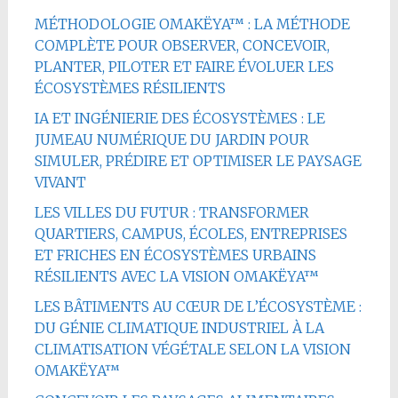
MÉTHODOLOGIE OMAKËYA™ : LA MÉTHODE
COMPLÈTE POUR OBSERVER, CONCEVOIR,
PLANTER, PILOTER ET FAIRE ÉVOLUER LES
ÉCOSYSTÈMES RÉSILIENTS
IA ET INGÉNIERIE DES ÉCOSYSTÈMES : LE
JUMEAU NUMÉRIQUE DU JARDIN POUR
SIMULER, PRÉDIRE ET OPTIMISER LE PAYSAGE
VIVANT
LES VILLES DU FUTUR : TRANSFORMER
QUARTIERS, CAMPUS, ÉCOLES, ENTREPRISES
ET FRICHES EN ÉCOSYSTÈMES URBAINS
RÉSILIENTS AVEC LA VISION OMAKËYA™
LES BÂTIMENTS AU CŒUR DE L’ÉCOSYSTÈME :
DU GÉNIE CLIMATIQUE INDUSTRIEL À LA
CLIMATISATION VÉGÉTALE SELON LA VISION
OMAKËYA™