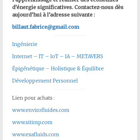
d’énergie significatives. Contactez-nous dès
aujourd’hui à l’adresse suivante :
billaut.fabrice@gmail.com
Ingénierie
Internet – IT – IoT – IA – METAVERS
Épigénétique – Holistique & Équilibre
Développement Personnel
Lien pour achats :
www.envirofluides.com
www.sitimp.com
www.exafluids.com