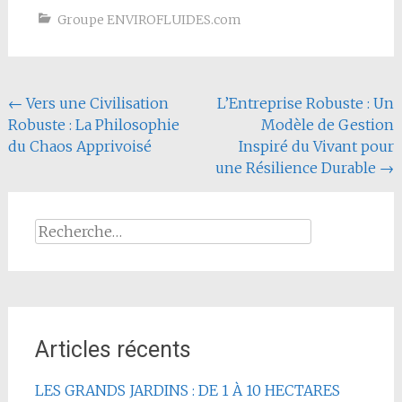
Groupe ENVIROFLUIDES.com
Navigation
←
Vers une Civilisation
L’Entreprise Robuste : Un
Robuste : La Philosophie
Modèle de Gestion
de
du Chaos Apprivoisé
Inspiré du Vivant pour
l'article
une Résilience Durable
→
Rechercher :
Articles récents
LES GRANDS JARDINS : DE 1 À 10 HECTARES