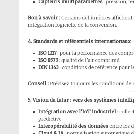
Capteurs multiparamètres
: pression, t
Bon à savoir :
Certains débitmètres affichent
intégration logicielle de la conversion.
4. Standards et référentiels internationaux
ISO 1217
: pour la performance des compr
ISO 8573
: qualité de l’air comprimé.
DIN 1343
: conditions de référence pour l
Conseil :
Précisez toujours les conditions de n
5. Vision du futur : vers des systèmes intell
Intégration avec l’IoT industriel
: colle
prédictive.
Interopérabilité des données
entre les d
Cloud & IA
: normalisation automatique d