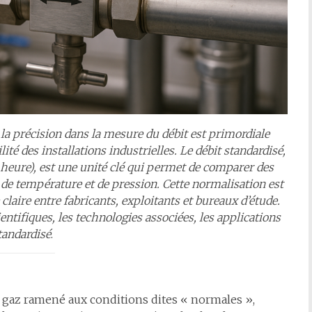
a précision dans la mesure du débit est primordiale
bilité des installations industrielles. Le débit standardisé,
ure), est une unité clé qui permet de comparer des
e température et de pression. Cette normalisation est
aire entre fabricants, exploitants et bureaux d’étude.
ientifiques, les technologies associées, les applications
tandardisé
.
e gaz ramené aux conditions dites « normales »,