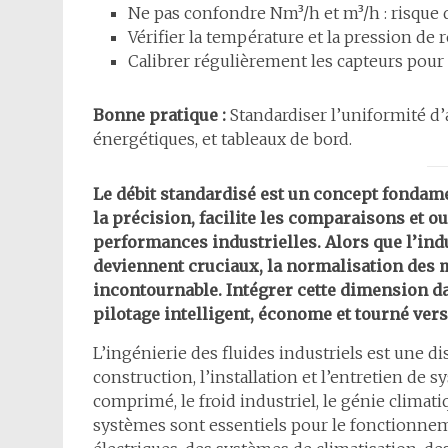
Ne pas confondre Nm³/h et m³/h : risque
Vérifier la température et la pression de r
Calibrer régulièrement les capteurs pour ga
Bonne pratique :
Standardiser l’uniformité d’
énergétiques, et tableaux de bord.
Le débit standardisé est un concept fondame
la précision, facilite les comparaisons et o
performances industrielles. Alors que l’indu
deviennent cruciaux, la normalisation des 
incontournable. Intégrer cette dimension da
pilotage intelligent, économe et tourné vers 
L’ingénierie des fluides industriels est une di
construction, l’installation et l’entretien de s
comprimé, le froid industriel, le génie climati
systèmes sont essentiels pour le fonctionnem