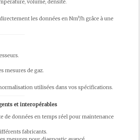
empérature, volume, densité.
 directement les données en Nm³/h grâce à une
esseurs.
es mesures de gaz.
ormalisation utilisées dans vos spécifications.
igents et interopérables
cte de données en temps réel pour maintenance
ifférents fabricants.
es mesures pour diagnostic avancé.