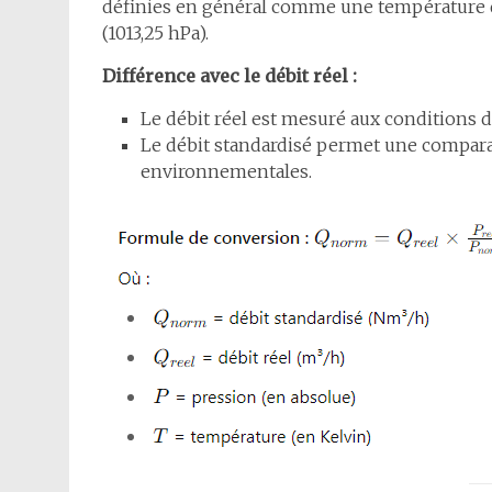
définies en général comme une température de
(1013,25 hPa).
Différence avec le débit réel :
Le débit réel est mesuré aux conditions 
Le débit standardisé permet une comparai
environnementales.