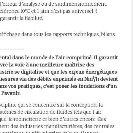
 d’erreur d’analyse ou de surdimensionnement.
éférence (0°C et 1 atm n’est pas universel !)
rantir la fiabilité.
affichage dans tous les rapports techniques, bilans
ntal dans le monde de l’air comprimé. Il garantit
uvre la voie à une meilleure maîtrise des
strie se digitalise et que les enjeux énergétiques
mesures via des débits exprimés en Nm³/h devient
ns vos pratiques, c’est poser les fondations d’un
l’avenir.
scipline qui se concentre sur la conception, la
ystèmes de circulation de fluides tels que l’air
que, la robinetterie et bien d’autres encore. Ces
ent des industries manufacturières, des centrales