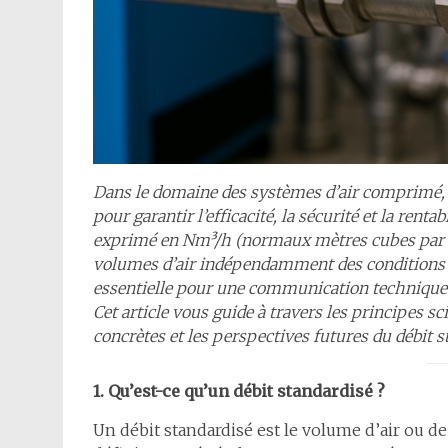
Dans le domaine des systèmes d’air comprimé, l
pour garantir l’efficacité, la sécurité et la renta
exprimé en Nm³/h (normaux mètres cubes par he
volumes d’air indépendamment des conditions d
essentielle pour une communication technique cl
Cet article vous guide à travers les principes sc
concrètes et les perspectives futures du débit s
1. Qu’est-ce qu’un débit standardisé ?
Un débit standardisé est le volume d’air ou d