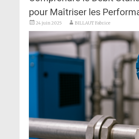
pour Maîtriser les Perform
24 juin 2025
BILLAUT Fabrice