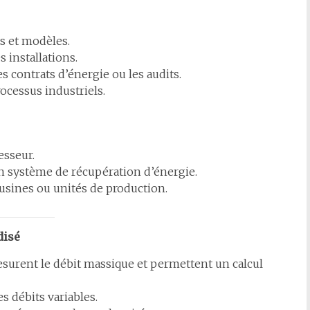
s et modèles.
s installations.
s contrats d’énergie ou les audits.
ocessus industriels.
esseur.
un système de récupération d’énergie.
 usines ou unités de production.
disé
surent le débit massique et permettent un calcul
es débits variables.