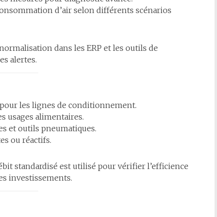
 consommation d’air selon différents scénarios
ormalisation dans les ERP et les outils de
es alertes.
s pour les lignes de conditionnement.
des usages alimentaires.
es et outils pneumatiques.
es ou réactifs.
t standardisé est utilisé pour vérifier l’efficience
 les investissements.