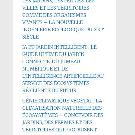
LES JARDINS, LES FERMES, LES
VILLES ET LES TERRITOIRES
COMME DES ORGANISMES
VIVANTS – LA NOUVELLE
INGÉNIERIE ÉCOLOGIQUE DU XXIᵉ
SIÈCLE
IA ET JARDIN INTELLIGENT : LE
GUIDE ULTIME DU JARDIN
CONNECTÉ, DU JUMEAU
NUMÉRIQUE ET DE
L’INTELLIGENCE ARTIFICIELLE AU
SERVICE DES ÉCOSYSTÈMES
RÉSILIENTS DU FUTUR
GÉNIE CLIMATIQUE VÉGÉTAL : LA
CLIMATISATION NATURELLE DES
ÉCOSYSTÈMES – CONCEVOIR DES
JARDINS, DES FERMES ET DES
TERRITOIRES QUI PRODUISENT