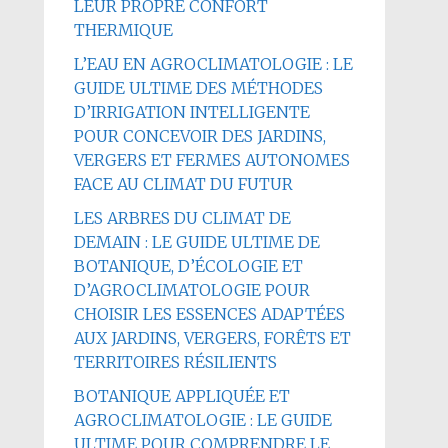
LEUR PROPRE CONFORT
THERMIQUE
L’EAU EN AGROCLIMATOLOGIE : LE
GUIDE ULTIME DES MÉTHODES
D’IRRIGATION INTELLIGENTE
POUR CONCEVOIR DES JARDINS,
VERGERS ET FERMES AUTONOMES
FACE AU CLIMAT DU FUTUR
LES ARBRES DU CLIMAT DE
DEMAIN : LE GUIDE ULTIME DE
BOTANIQUE, D’ÉCOLOGIE ET
D’AGROCLIMATOLOGIE POUR
CHOISIR LES ESSENCES ADAPTÉES
AUX JARDINS, VERGERS, FORÊTS ET
TERRITOIRES RÉSILIENTS
BOTANIQUE APPLIQUÉE ET
AGROCLIMATOLOGIE : LE GUIDE
ULTIME POUR COMPRENDRE LE