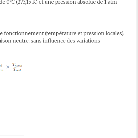
 0°C (273,15 K) et une pression absolue de 1 atm
de fonctionnement (température et pression locales).
son neutre, sans influence des variations