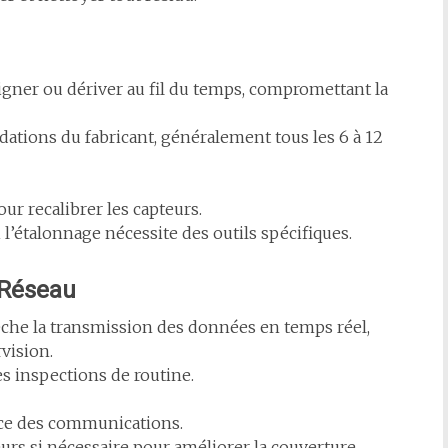
gner ou dériver au fil du temps, compromettant la
tions du fabricant, généralement tous les 6 à 12
ur recalibrer les capteurs.
 l’étalonnage nécessite des outils spécifiques.
é Réseau
he la transmission des données en temps réel,
vision.
es inspections de routine.
ence des communications.
eurs si nécessaire pour améliorer la couverture.