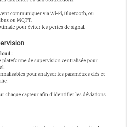
vent communiquer via Wi-Fi, Bluetooth, ou
dbus ou MQTT.
imale pour éviter les pertes de signal.
ervision
loud :
e plateforme de supervision centralisée pour
el.
nnalisables pour analyser les paramètres clés et
lie.
r chaque capteur afin d’identifier les déviations