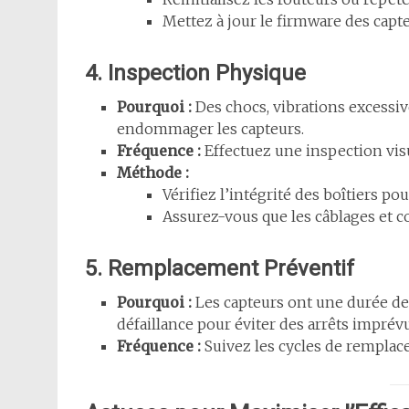
Mettez à jour le firmware des capte
4. Inspection Physique
Pourquoi :
Des chocs, vibrations excessi
endommager les capteurs.
Fréquence :
Effectuez une inspection visu
Méthode :
Vérifiez l’intégrité des boîtiers p
Assurez-vous que les câblages et c
5. Remplacement Préventif
Pourquoi :
Les capteurs ont une durée de 
défaillance pour éviter des arrêts imprévu
Fréquence :
Suivez les cycles de remplac