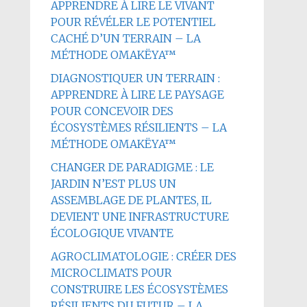
APPRENDRE À LIRE LE VIVANT
POUR RÉVÉLER LE POTENTIEL
CACHÉ D’UN TERRAIN – LA
MÉTHODE OMAKËYA™
DIAGNOSTIQUER UN TERRAIN :
APPRENDRE À LIRE LE PAYSAGE
POUR CONCEVOIR DES
ÉCOSYSTÈMES RÉSILIENTS – LA
MÉTHODE OMAKËYA™
CHANGER DE PARADIGME : LE
JARDIN N’EST PLUS UN
ASSEMBLAGE DE PLANTES, IL
DEVIENT UNE INFRASTRUCTURE
ÉCOLOGIQUE VIVANTE
AGROCLIMATOLOGIE : CRÉER DES
MICROCLIMATS POUR
CONSTRUIRE LES ÉCOSYSTÈMES
RÉSILIENTS DU FUTUR – LA