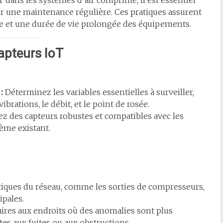
 dans les systèmes d’air comprimé, il est essentiel
tir une maintenance régulière. Ces pratiques assurent
ue et une durée de vie prolongée des équipements.
Capteurs IoT
:
Déterminez les variables essentielles à surveiller,
vibrations, le débit, et le point de rosée.
z des capteurs robustes et compatibles avec les
ème existant.
ritiques du réseau, comme les sorties de compresseurs,
ipales.
ires aux endroits où des anomalies sont plus
es aux fuites ou aux obstructions.