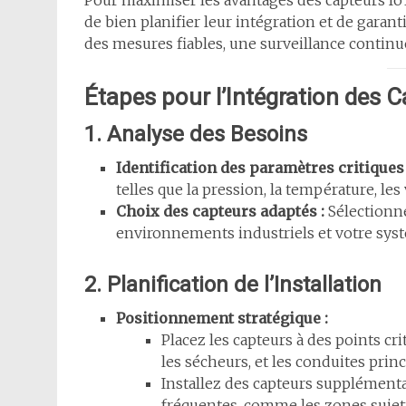
Pour maximiser les avantages des capteurs IoT
de bien planifier leur intégration et de garan
des mesures fiables, une surveillance contin
Étapes pour l’Intégration des 
1. Analyse des Besoins
Identification des paramètres critiques 
telles que la pression, la température, les 
Choix des capteurs adaptés :
Sélectionne
environnements industriels et votre syst
2. Planification de l’Installation
Positionnement stratégique :
Placez les capteurs à des points c
les sécheurs, et les conduites princ
Installez des capteurs supplémenta
fréquentes, comme les zones sujett