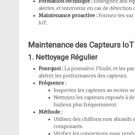
Formation technique :
Enseignez aux équ
alertes, et intervenir en cas de détection
Maintenance proactive :
Formez-les sur l
IoT.
Maintenance des Capteurs IoT 
1. Nettoyage Régulier
Pourquoi :
La poussière, l’huile, et les 
altérer les performances des capteurs.
Fréquence :
Inspectez les capteurs au moins un
Nettoyez les capteurs exposés à d
huileux plus fréquemment.
Méthode :
Utilisez des chiffons non abrasifs
composants.
Vérifiez les connexions pour repére