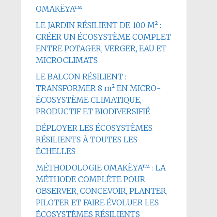
OMAKËYA™
LE JARDIN RÉSILIENT DE 100 M² :
CRÉER UN ÉCOSYSTÈME COMPLET
ENTRE POTAGER, VERGER, EAU ET
MICROCLIMATS
LE BALCON RÉSILIENT :
TRANSFORMER 8 m² EN MICRO-
ÉCOSYSTÈME CLIMATIQUE,
PRODUCTIF ET BIODIVERSIFIÉ
DÉPLOYER LES ÉCOSYSTÈMES
RÉSILIENTS À TOUTES LES
ÉCHELLES
MÉTHODOLOGIE OMAKËYA™ : LA
MÉTHODE COMPLÈTE POUR
OBSERVER, CONCEVOIR, PLANTER,
PILOTER ET FAIRE ÉVOLUER LES
ÉCOSYSTÈMES RÉSILIENTS