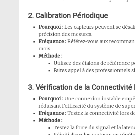
2. Calibration Périodique
Pourquoi :
Les capteurs peuvent se désali
précision des mesures.
Fréquence :
Référez-vous aux recommanda
mois.
Méthode :
Utilisez des étalons de référence po
Faites appel à des professionnels si
3. Vérification de la Connectivit
Pourquoi :
Une connexion instable empêc
réduisant l’efficacité du système de super
Fréquence :
Testez la connectivité lors d
Méthode :
Testez la force du signal et la lat
Réinitialisez les routeurs ou répét