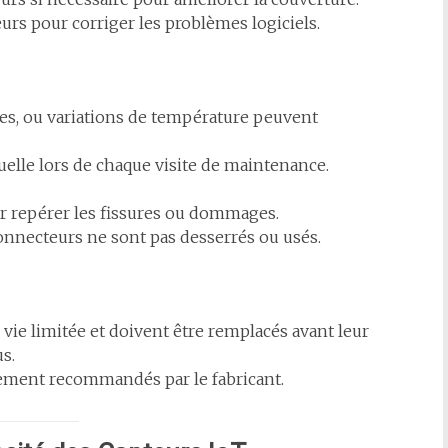
urs pour corriger les problèmes logiciels.
ves, ou variations de température peuvent
elle lors de chaque visite de maintenance.
our repérer les fissures ou dommages.
onnecteurs ne sont pas desserrés ou usés.
vie limitée et doivent être remplacés avant leur
s.
ement recommandés par le fabricant.