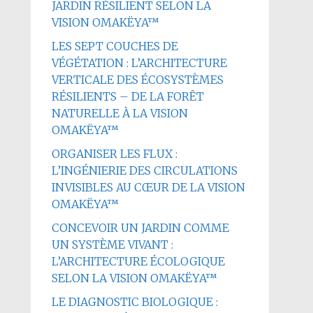
JARDIN RÉSILIENT SELON LA
VISION OMAKËYA™
LES SEPT COUCHES DE
VÉGÉTATION : L’ARCHITECTURE
VERTICALE DES ÉCOSYSTÈMES
RÉSILIENTS – DE LA FORÊT
NATURELLE À LA VISION
OMAKËYA™
ORGANISER LES FLUX :
L’INGÉNIERIE DES CIRCULATIONS
INVISIBLES AU CŒUR DE LA VISION
OMAKËYA™
CONCEVOIR UN JARDIN COMME
UN SYSTÈME VIVANT :
L’ARCHITECTURE ÉCOLOGIQUE
SELON LA VISION OMAKËYA™
LE DIAGNOSTIC BIOLOGIQUE :