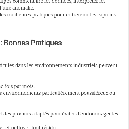
ipes comment lire les données, interpréter les
 d’une anomalie.
es meilleures pratiques pour entretenir les capteurs
: Bonnes Pratiques
particules dans les environnements industriels peuvent
e fois par mois.
es environnements particulièrement poussiéreux ou
 et des produits adaptés pour éviter d’endommager les
r et nettoyer tout résidu.