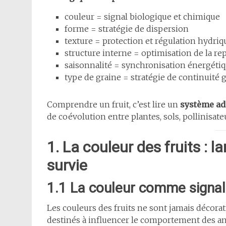
couleur = signal biologique et chimique
forme = stratégie de dispersion
texture = protection et régulation hydriq
structure interne = optimisation de la re
saisonnalité = synchronisation énergéti
type de graine = stratégie de continuité 
Comprendre un fruit, c’est lire un
système ad
de coévolution entre plantes, sols, pollinisate
1. La couleur des fruits : 
survie
1.1 La couleur comme signal
Les couleurs des fruits ne sont jamais décorat
destinés à influencer le comportement des a