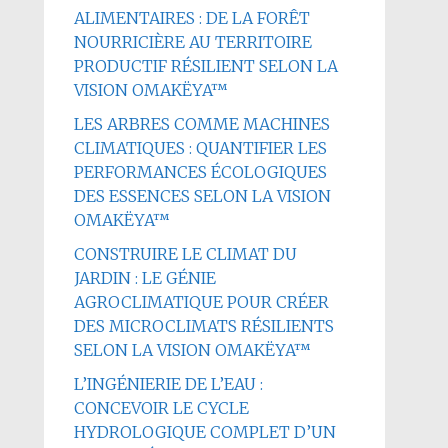
ALIMENTAIRES : DE LA FORÊT
NOURRICIÈRE AU TERRITOIRE
PRODUCTIF RÉSILIENT SELON LA
VISION OMAKËYA™
LES ARBRES COMME MACHINES
CLIMATIQUES : QUANTIFIER LES
PERFORMANCES ÉCOLOGIQUES
DES ESSENCES SELON LA VISION
OMAKËYA™
CONSTRUIRE LE CLIMAT DU
JARDIN : LE GÉNIE
AGROCLIMATIQUE POUR CRÉER
DES MICROCLIMATS RÉSILIENTS
SELON LA VISION OMAKËYA™
L’INGÉNIERIE DE L’EAU :
CONCEVOIR LE CYCLE
HYDROLOGIQUE COMPLET D’UN