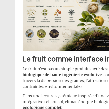
L
e fruit comme interface i
Le fruit n’est pas un simple produit sucré des
biologique de haute ingénierie évolutive
, c
travers la dispersion des graines, l’attraction 
contraintes environnementales.
Dans une lecture systémique inspirée d’une 
intégrative reliant sol, climat, énergie biolo
écologique complet
: