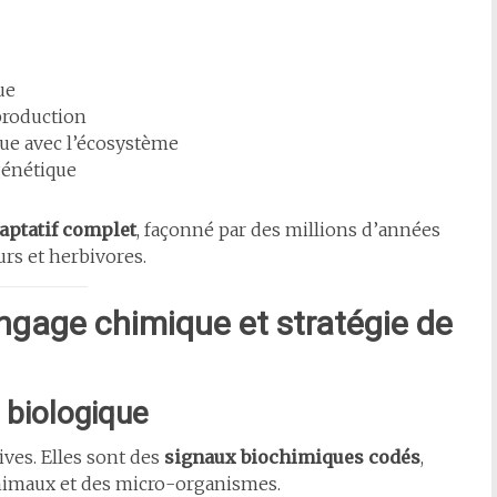
ue
production
que avec l’écosystème
génétique
aptatif complet
, façonné par des millions d’années
urs et herbivores.
langage chimique et stratégie de
 biologique
ives. Elles sont des
signaux biochimiques codés
,
nimaux et des micro-organismes.