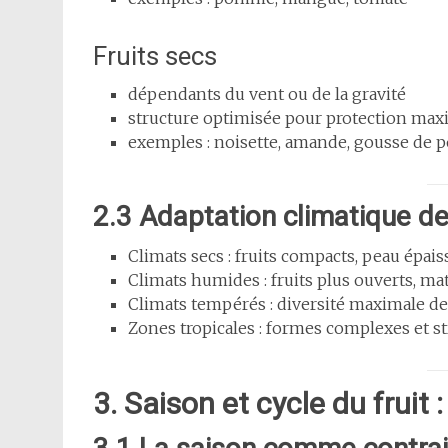
Fruits secs
dépendants du vent ou de la gravité
structure optimisée pour protection max
exemples : noisette, amande, gousse de p
2.3 Adaptation climatique d
Climats secs : fruits compacts, peau épaiss
Climats humides : fruits plus ouverts, ma
Climats tempérés : diversité maximale d
Zones tropicales : formes complexes et st
3. Saison et cycle du fruit