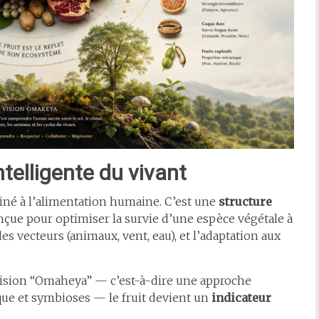
ntelligente du vivant
tiné à l’alimentation humaine. C’est une
structure
onçue pour optimiser la survie d’une espèce végétale à
des vecteurs (animaux, vent, eau), et l’adaptation aux
vision “Omaheya” — c’est-à-dire une approche
gique et symbioses — le fruit devient un
indicateur