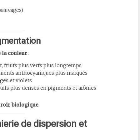
 sauvages)
igmentation
 la couleur
:
, fruits plus verts plus longtemps
igments anthocyaniques plus marqués
ges et violets
ruits plus denses en pigments et arômes
rroir biologique
.
nierie de dispersion et