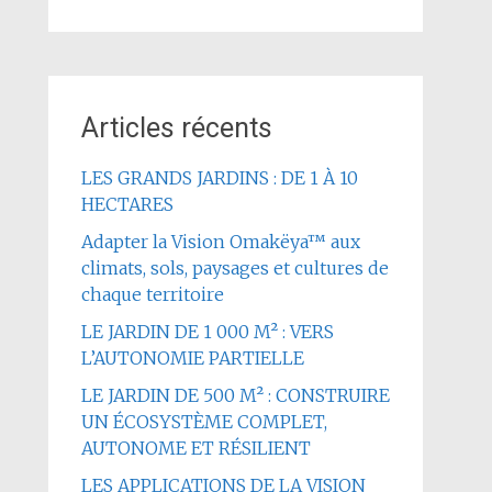
Articles récents
LES GRANDS JARDINS : DE 1 À 10
HECTARES
Adapter la Vision Omakëya™ aux
climats, sols, paysages et cultures de
chaque territoire
LE JARDIN DE 1 000 M² : VERS
L’AUTONOMIE PARTIELLE
LE JARDIN DE 500 M² : CONSTRUIRE
UN ÉCOSYSTÈME COMPLET,
AUTONOME ET RÉSILIENT
LES APPLICATIONS DE LA VISION