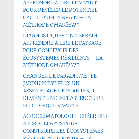
APPRENDRE À LIRE LE VIVANT
POUR RÉVÉLER LE POTENTIEL
CACHÉ D’UN TERRAIN – LA
MÉTHODE OMAKËYA™
DIAGNOSTIQUER UN TERRAIN :
APPRENDRE À LIRE LE PAYSAGE
POUR CONCEVOIR DES
ÉCOSYSTÈMES RÉSILIENTS – LA
MÉTHODE OMAKËYA™
CHANGER DE PARADIGME : LE
JARDIN N’EST PLUS UN
ASSEMBLAGE DE PLANTES, IL
DEVIENT UNE INFRASTRUCTURE
ÉCOLOGIQUE VIVANTE
AGROCLIMATOLOGIE : CRÉER DES
MICROCLIMATS POUR
CONSTRUIRE LES ÉCOSYSTÈMES
RÉSILIENTS DU FUTUR – LA