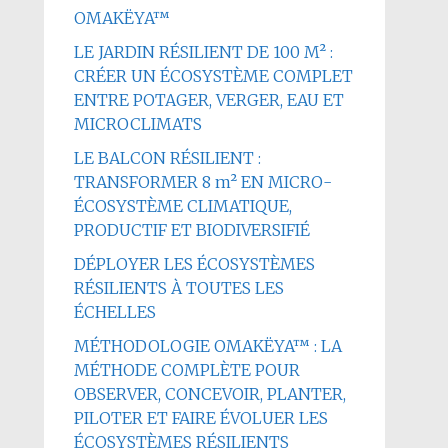
OMAKËYA™
LE JARDIN RÉSILIENT DE 100 M² :
CRÉER UN ÉCOSYSTÈME COMPLET
ENTRE POTAGER, VERGER, EAU ET
MICROCLIMATS
LE BALCON RÉSILIENT :
TRANSFORMER 8 m² EN MICRO-
ÉCOSYSTÈME CLIMATIQUE,
PRODUCTIF ET BIODIVERSIFIÉ
DÉPLOYER LES ÉCOSYSTÈMES
RÉSILIENTS À TOUTES LES
ÉCHELLES
MÉTHODOLOGIE OMAKËYA™ : LA
MÉTHODE COMPLÈTE POUR
OBSERVER, CONCEVOIR, PLANTER,
PILOTER ET FAIRE ÉVOLUER LES
ÉCOSYSTÈMES RÉSILIENTS