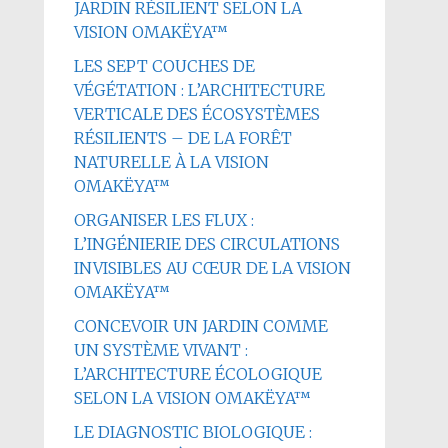
JARDIN RÉSILIENT SELON LA
VISION OMAKËYA™
LES SEPT COUCHES DE
VÉGÉTATION : L’ARCHITECTURE
VERTICALE DES ÉCOSYSTÈMES
RÉSILIENTS – DE LA FORÊT
NATURELLE À LA VISION
OMAKËYA™
ORGANISER LES FLUX :
L’INGÉNIERIE DES CIRCULATIONS
INVISIBLES AU CŒUR DE LA VISION
OMAKËYA™
CONCEVOIR UN JARDIN COMME
UN SYSTÈME VIVANT :
L’ARCHITECTURE ÉCOLOGIQUE
SELON LA VISION OMAKËYA™
LE DIAGNOSTIC BIOLOGIQUE :