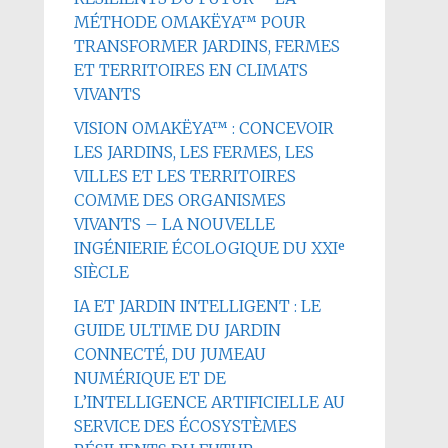
MÉTHODE OMAKËYA™ POUR
TRANSFORMER JARDINS, FERMES
ET TERRITOIRES EN CLIMATS
VIVANTS
VISION OMAKËYA™ : CONCEVOIR
LES JARDINS, LES FERMES, LES
VILLES ET LES TERRITOIRES
COMME DES ORGANISMES
VIVANTS – LA NOUVELLE
INGÉNIERIE ÉCOLOGIQUE DU XXIᵉ
SIÈCLE
IA ET JARDIN INTELLIGENT : LE
GUIDE ULTIME DU JARDIN
CONNECTÉ, DU JUMEAU
NUMÉRIQUE ET DE
L’INTELLIGENCE ARTIFICIELLE AU
SERVICE DES ÉCOSYSTÈMES