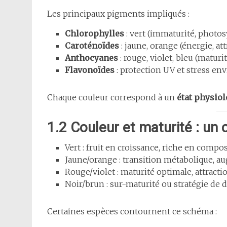
Les principaux pigments impliqués :
Chlorophylles
: vert (immaturité, photos
Caroténoïdes
: jaune, orange (énergie, att
Anthocyanes
: rouge, violet, bleu (maturi
Flavonoïdes
: protection UV et stress e
Chaque couleur correspond à un
état physiol
1.2 Couleur et maturité : un 
Vert : fruit en croissance, riche en compos
Jaune/orange : transition métabolique, a
Rouge/violet : maturité optimale, attract
Noir/brun : sur-maturité ou stratégie de 
Certaines espèces contournent ce schéma :