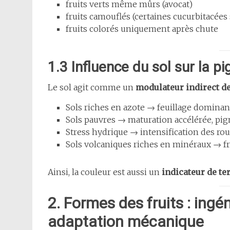
fruits verts même mûrs (avocat)
fruits camouflés (certaines cucurbitacées
fruits colorés uniquement après chute
1.3 Influence du sol sur la p
Le sol agit comme un
modulateur indirect de
Sols riches en azote → feuillage dominant
Sols pauvres → maturation accélérée, p
Stress hydrique → intensification des rou
Sols volcaniques riches en minéraux → f
Ainsi, la couleur est aussi un
indicateur de te
2. Formes des fruits : ingé
adaptation mécanique