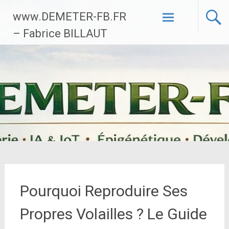
Aller
www.DEMETER-FB.FR
au
contenu
– Fabrice BILLAUT
principal
Pourquoi Reproduire Ses
Propres Volailles ? Le Guide