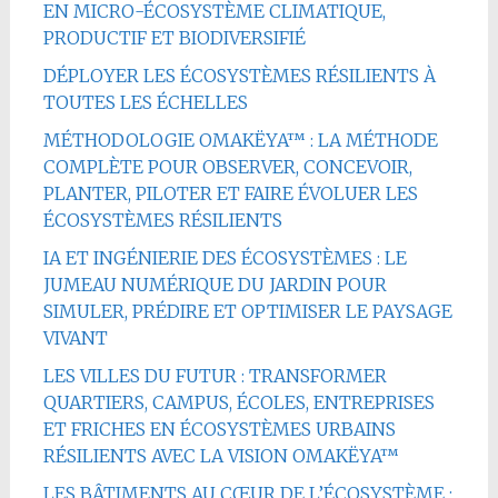
EN MICRO-ÉCOSYSTÈME CLIMATIQUE,
PRODUCTIF ET BIODIVERSIFIÉ
DÉPLOYER LES ÉCOSYSTÈMES RÉSILIENTS À
TOUTES LES ÉCHELLES
MÉTHODOLOGIE OMAKËYA™ : LA MÉTHODE
COMPLÈTE POUR OBSERVER, CONCEVOIR,
PLANTER, PILOTER ET FAIRE ÉVOLUER LES
ÉCOSYSTÈMES RÉSILIENTS
IA ET INGÉNIERIE DES ÉCOSYSTÈMES : LE
JUMEAU NUMÉRIQUE DU JARDIN POUR
SIMULER, PRÉDIRE ET OPTIMISER LE PAYSAGE
VIVANT
LES VILLES DU FUTUR : TRANSFORMER
QUARTIERS, CAMPUS, ÉCOLES, ENTREPRISES
ET FRICHES EN ÉCOSYSTÈMES URBAINS
RÉSILIENTS AVEC LA VISION OMAKËYA™
LES BÂTIMENTS AU CŒUR DE L’ÉCOSYSTÈME :