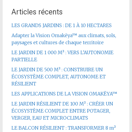
Articles récents
LES GRANDS JARDINS : DE 1 À 10 HECTARES
Adapter la Vision Omakëya™ aux climats, sols,
paysages et cultures de chaque territoire
LE JARDIN DE 1 000 M² : VERS L’AUTONOMIE
PARTIELLE
LE JARDIN DE 500 M² : CONSTRUIRE UN
ÉCOSYSTÈME COMPLET, AUTONOME ET
RÉSILIENT
LES APPLICATIONS DE LA VISION OMAKËYA™
LE JARDIN RÉSILIENT DE 100 M² : CRÉER UN
ÉCOSYSTÈME COMPLET ENTRE POTAGER,
VERGER, EAU ET MICROCLIMATS
LE BALCON RÉSILIENT : TRANSFORMER 8 m²