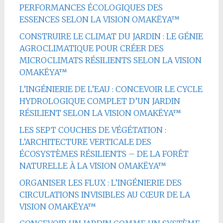
PERFORMANCES ÉCOLOGIQUES DES
ESSENCES SELON LA VISION OMAKËYA™
CONSTRUIRE LE CLIMAT DU JARDIN : LE GÉNIE
AGROCLIMATIQUE POUR CRÉER DES
MICROCLIMATS RÉSILIENTS SELON LA VISION
OMAKËYA™
L’INGÉNIERIE DE L’EAU : CONCEVOIR LE CYCLE
HYDROLOGIQUE COMPLET D’UN JARDIN
RÉSILIENT SELON LA VISION OMAKËYA™
LES SEPT COUCHES DE VÉGÉTATION :
L’ARCHITECTURE VERTICALE DES
ÉCOSYSTÈMES RÉSILIENTS – DE LA FORÊT
NATURELLE À LA VISION OMAKËYA™
ORGANISER LES FLUX : L’INGÉNIERIE DES
CIRCULATIONS INVISIBLES AU CŒUR DE LA
VISION OMAKËYA™