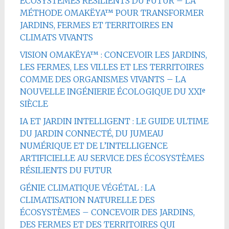
ÉCOSYSTÈMES RÉSILIENTS DU FUTUR – LA
MÉTHODE OMAKËYA™ POUR TRANSFORMER
JARDINS, FERMES ET TERRITOIRES EN
CLIMATS VIVANTS
VISION OMAKËYA™ : CONCEVOIR LES JARDINS,
LES FERMES, LES VILLES ET LES TERRITOIRES
COMME DES ORGANISMES VIVANTS – LA
NOUVELLE INGÉNIERIE ÉCOLOGIQUE DU XXIᵉ
SIÈCLE
IA ET JARDIN INTELLIGENT : LE GUIDE ULTIME
DU JARDIN CONNECTÉ, DU JUMEAU
NUMÉRIQUE ET DE L’INTELLIGENCE
ARTIFICIELLE AU SERVICE DES ÉCOSYSTÈMES
RÉSILIENTS DU FUTUR
GÉNIE CLIMATIQUE VÉGÉTAL : LA
CLIMATISATION NATURELLE DES
ÉCOSYSTÈMES – CONCEVOIR DES JARDINS,
DES FERMES ET DES TERRITOIRES QUI