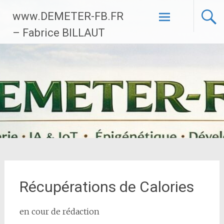
Aller
www.DEMETER-FB.FR
au
contenu
– Fabrice BILLAUT
principal
Récupérations de Calories
en cour de rédaction