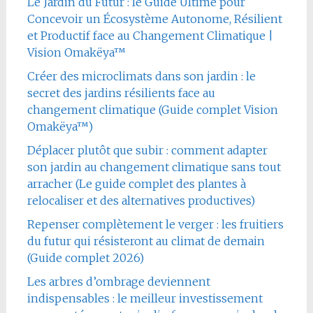
Le Jardin du Futur : le Guide Ultime pour
Concevoir un Écosystème Autonome, Résilient
et Productif face au Changement Climatique |
Vision Omakëya™
Créer des microclimats dans son jardin : le
secret des jardins résilients face au
changement climatique (Guide complet Vision
Omakëya™)
Déplacer plutôt que subir : comment adapter
son jardin au changement climatique sans tout
arracher (Le guide complet des plantes à
relocaliser et des alternatives productives)
Repenser complètement le verger : les fruitiers
du futur qui résisteront au climat de demain
(Guide complet 2026)
Les arbres d’ombrage deviennent
indispensables : le meilleur investissement