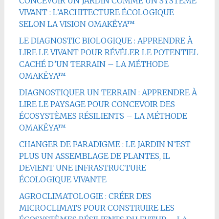
CONCEVOIR UN JARDIN COMME UN SYSTÈME
VIVANT : L’ARCHITECTURE ÉCOLOGIQUE
SELON LA VISION OMAKËYA™
LE DIAGNOSTIC BIOLOGIQUE : APPRENDRE À
LIRE LE VIVANT POUR RÉVÉLER LE POTENTIEL
CACHÉ D’UN TERRAIN – LA MÉTHODE
OMAKËYA™
DIAGNOSTIQUER UN TERRAIN : APPRENDRE À
LIRE LE PAYSAGE POUR CONCEVOIR DES
ÉCOSYSTÈMES RÉSILIENTS – LA MÉTHODE
OMAKËYA™
CHANGER DE PARADIGME : LE JARDIN N’EST
PLUS UN ASSEMBLAGE DE PLANTES, IL
DEVIENT UNE INFRASTRUCTURE
ÉCOLOGIQUE VIVANTE
AGROCLIMATOLOGIE : CRÉER DES
MICROCLIMATS POUR CONSTRUIRE LES