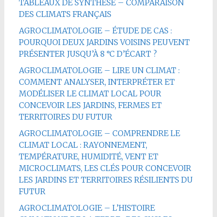
TABLEAUX DE SYNTHÈSE – COMPARAISON
DES CLIMATS FRANÇAIS
AGROCLIMATOLOGIE – ÉTUDE DE CAS :
POURQUOI DEUX JARDINS VOISINS PEUVENT
PRÉSENTER JUSQU’À 8 °C D’ÉCART ?
AGROCLIMATOLOGIE – LIRE UN CLIMAT :
COMMENT ANALYSER, INTERPRÉTER ET
MODÉLISER LE CLIMAT LOCAL POUR
CONCEVOIR LES JARDINS, FERMES ET
TERRITOIRES DU FUTUR
AGROCLIMATOLOGIE – COMPRENDRE LE
CLIMAT LOCAL : RAYONNEMENT,
TEMPÉRATURE, HUMIDITÉ, VENT ET
MICROCLIMATS, LES CLÉS POUR CONCEVOIR
LES JARDINS ET TERRITOIRES RÉSILIENTS DU
FUTUR
AGROCLIMATOLOGIE – L’HISTOIRE