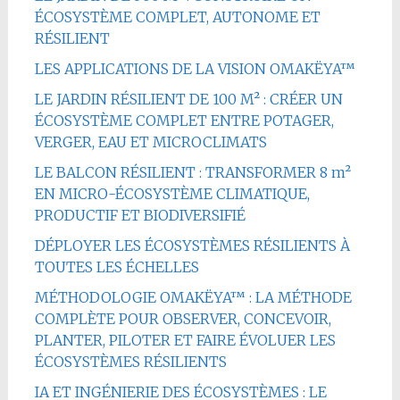
ÉCOSYSTÈME COMPLET, AUTONOME ET
RÉSILIENT
LES APPLICATIONS DE LA VISION OMAKËYA™
LE JARDIN RÉSILIENT DE 100 M² : CRÉER UN
ÉCOSYSTÈME COMPLET ENTRE POTAGER,
VERGER, EAU ET MICROCLIMATS
LE BALCON RÉSILIENT : TRANSFORMER 8 m²
EN MICRO-ÉCOSYSTÈME CLIMATIQUE,
PRODUCTIF ET BIODIVERSIFIÉ
DÉPLOYER LES ÉCOSYSTÈMES RÉSILIENTS À
TOUTES LES ÉCHELLES
MÉTHODOLOGIE OMAKËYA™ : LA MÉTHODE
COMPLÈTE POUR OBSERVER, CONCEVOIR,
PLANTER, PILOTER ET FAIRE ÉVOLUER LES
ÉCOSYSTÈMES RÉSILIENTS
IA ET INGÉNIERIE DES ÉCOSYSTÈMES : LE