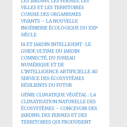
LES JARDINS, LES FERMES, LES
VILLES ET LES TERRITOIRES
COMME DES ORGANISMES
VIVANTS – LA NOUVELLE
INGÉNIERIE ÉCOLOGIQUE DU XXIᵉ
SIÈCLE
IA ET JARDIN INTELLIGENT : LE
GUIDE ULTIME DU JARDIN
CONNECTÉ, DU JUMEAU
NUMÉRIQUE ET DE
L’INTELLIGENCE ARTIFICIELLE AU
SERVICE DES ÉCOSYSTÈMES
RÉSILIENTS DU FUTUR
GÉNIE CLIMATIQUE VÉGÉTAL : LA
CLIMATISATION NATURELLE DES
ÉCOSYSTÈMES – CONCEVOIR DES
JARDINS, DES FERMES ET DES
TERRITOIRES QUI PRODUISENT