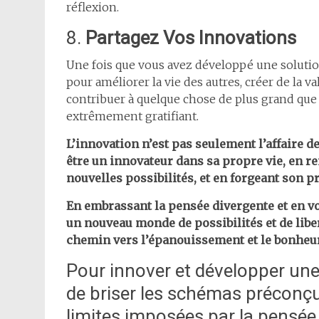
réflexion.
8.
Partagez Vos Innovations
Une fois que vous avez développé une solution 
pour améliorer la vie des autres, créer de la 
contribuer à quelque chose de plus grand que 
extrêmement gratifiant.
L’innovation n’est pas seulement l’affaire 
être un innovateur dans sa propre vie, en re
nouvelles possibilités, et en forgeant son 
En embrassant la pensée divergente et en vo
un nouveau monde de possibilités et de libe
chemin vers l’épanouissement et le bonheu
Pour innover et développer une p
de briser les schémas préconçu
limites imposées par la pensée 