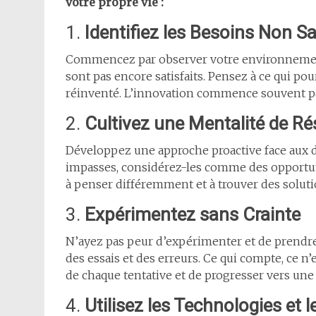
votre propre vie :
1.
Identifiez les Besoins Non Sa
Commencez par observer votre environnement 
sont pas encore satisfaits. Pensez à ce qui pou
réinventé. L’innovation commence souvent par
2.
Cultivez une Mentalité de R
Développez une approche proactive face aux dé
impasses, considérez-les comme des opportun
à penser différemment et à trouver des soluti
3.
Expérimentez sans Crainte
N’ayez pas peur d’expérimenter et de prendre
des essais et des erreurs. Ce qui compte, ce n
de chaque tentative et de progresser vers une 
4.
Utilisez les Technologies et