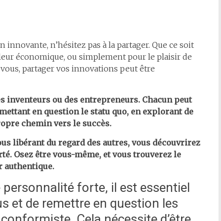
innovante, n’hésitez pas à la partager. Que ce soit
valeur économique, ou simplement pour le plaisir de
vous, partager vos innovations peut être
des inventeurs ou des entrepreneurs. Chacun peut
mettant en question le statu quo, en explorant de
propre chemin vers le succès.
us libérant du regard des autres, vous découvrirez
rté. Osez être vous-même, et vous trouverez le
r authentique.
ersonnalité forte, il est essentiel
s et de remettre en question les
conformiste. Cela nécessite d’être