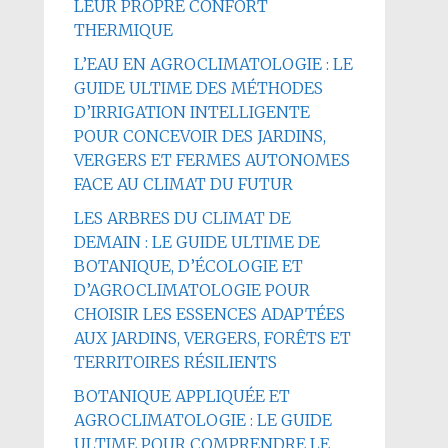
LEUR PROPRE CONFORT
THERMIQUE
L’EAU EN AGROCLIMATOLOGIE : LE
GUIDE ULTIME DES MÉTHODES
D’IRRIGATION INTELLIGENTE
POUR CONCEVOIR DES JARDINS,
VERGERS ET FERMES AUTONOMES
FACE AU CLIMAT DU FUTUR
LES ARBRES DU CLIMAT DE
DEMAIN : LE GUIDE ULTIME DE
BOTANIQUE, D’ÉCOLOGIE ET
D’AGROCLIMATOLOGIE POUR
CHOISIR LES ESSENCES ADAPTÉES
AUX JARDINS, VERGERS, FORÊTS ET
TERRITOIRES RÉSILIENTS
BOTANIQUE APPLIQUÉE ET
AGROCLIMATOLOGIE : LE GUIDE
ULTIME POUR COMPRENDRE LE