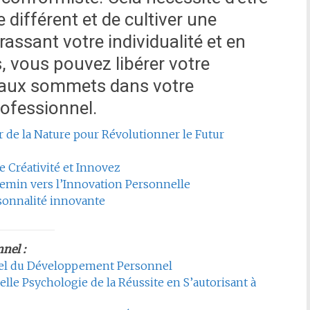
e différent et de cultiver une
assant votre individualité et en
s, vous pouvez libérer votre
veaux sommets dans votre
ofessionnel.
r de la Nature pour Révolutionner le Futur
e Créativité et Innovez
hemin vers l’Innovation Personnelle
onnalité innovante
nel :
ntiel du Développement Personnel
lle Psychologie de la Réussite en S’autorisant à