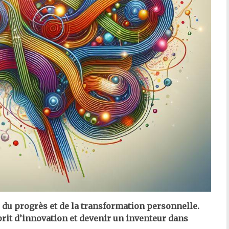
s du progrès et de la transformation personnelle.
it d’innovation et devenir un inventeur dans