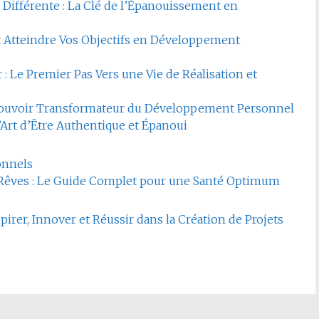
 Différente : La Clé de l’Épanouissement en
 Atteindre Vos Objectifs en Développement
: Le Premier Pas Vers une Vie de Réalisation et
e Pouvoir Transformateur du Développement Personnel
L’Art d’Être Authentique et Épanoui
onnels
s Rêves : Le Guide Complet pour une Santé Optimum
pirer, Innover et Réussir dans la Création de Projets