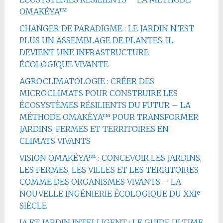
OMAKËYA™
CHANGER DE PARADIGME : LE JARDIN N’EST
PLUS UN ASSEMBLAGE DE PLANTES, IL
DEVIENT UNE INFRASTRUCTURE
ÉCOLOGIQUE VIVANTE
AGROCLIMATOLOGIE : CRÉER DES
MICROCLIMATS POUR CONSTRUIRE LES
ÉCOSYSTÈMES RÉSILIENTS DU FUTUR – LA
MÉTHODE OMAKËYA™ POUR TRANSFORMER
JARDINS, FERMES ET TERRITOIRES EN
CLIMATS VIVANTS
VISION OMAKËYA™ : CONCEVOIR LES JARDINS,
LES FERMES, LES VILLES ET LES TERRITOIRES
COMME DES ORGANISMES VIVANTS – LA
NOUVELLE INGÉNIERIE ÉCOLOGIQUE DU XXIᵉ
SIÈCLE
IA ET JARDIN INTELLIGENT : LE GUIDE ULTIME