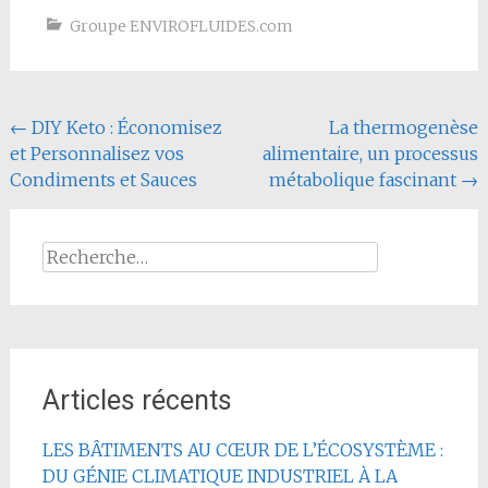
Groupe ENVIROFLUIDES.com
Navigation
←
DIY Keto : Économisez
La thermogenèse
et Personnalisez vos
alimentaire, un processus
de
Condiments et Sauces
métabolique fascinant
→
l'article
Rechercher :
Articles récents
LES BÂTIMENTS AU CŒUR DE L’ÉCOSYSTÈME :
DU GÉNIE CLIMATIQUE INDUSTRIEL À LA