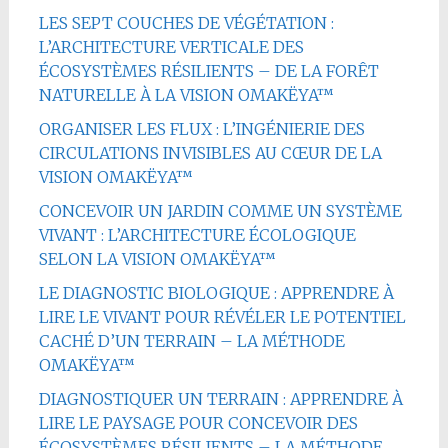
LES SEPT COUCHES DE VÉGÉTATION :
L’ARCHITECTURE VERTICALE DES
ÉCOSYSTÈMES RÉSILIENTS – DE LA FORÊT
NATURELLE À LA VISION OMAKËYA™
ORGANISER LES FLUX : L’INGÉNIERIE DES
CIRCULATIONS INVISIBLES AU CŒUR DE LA
VISION OMAKËYA™
CONCEVOIR UN JARDIN COMME UN SYSTÈME
VIVANT : L’ARCHITECTURE ÉCOLOGIQUE
SELON LA VISION OMAKËYA™
LE DIAGNOSTIC BIOLOGIQUE : APPRENDRE À
LIRE LE VIVANT POUR RÉVÉLER LE POTENTIEL
CACHÉ D’UN TERRAIN – LA MÉTHODE
OMAKËYA™
DIAGNOSTIQUER UN TERRAIN : APPRENDRE À
LIRE LE PAYSAGE POUR CONCEVOIR DES
ÉCOSYSTÈMES RÉSILIENTS – LA MÉTHODE