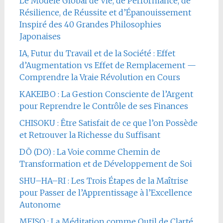
Le Modèle Global de Vie, de Performance, de
Résilience, de Réussite et d’Épanouissement
Inspiré des 40 Grandes Philosophies
Japonaises
IA, Futur du Travail et de la Société : Effet
d’Augmentation vs Effet de Remplacement —
Comprendre la Vraie Révolution en Cours
KAKEIBO : La Gestion Consciente de l’Argent
pour Reprendre le Contrôle de ses Finances
CHISOKU : Être Satisfait de ce que l’on Possède
et Retrouver la Richesse du Suffisant
DŌ (DO) : La Voie comme Chemin de
Transformation et de Développement de Soi
SHU–HA–RI : Les Trois Étapes de la Maîtrise
pour Passer de l’Apprentissage à l’Excellence
Autonome
MEISO : La Méditation comme Outil de Clarté