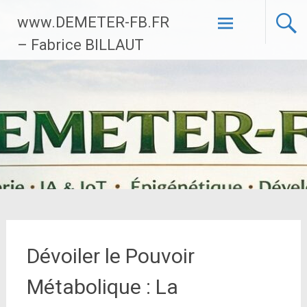
Aller
www.DEMETER-FB.FR
au
contenu
– Fabrice BILLAUT
principal
Dévoiler le Pouvoir
Métabolique : La