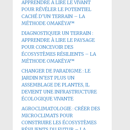
APPRENDRE À LIRE LE VIVANT
POUR RÉVÉLER LE POTENTIEL
CACHÉ D’UN TERRAIN – LA
MÉTHODE OMAKËYA™
DIAGNOSTIQUER UN TERRAIN :
APPRENDRE À LIRE LE PAYSAGE
POUR CONCEVOIR DES
ÉCOSYSTÈMES RÉSILIENTS – LA
MÉTHODE OMAKËYA™
CHANGER DE PARADIGME : LE
JARDIN N’EST PLUS UN
ASSEMBLAGE DE PLANTES, IL
DEVIENT UNE INFRASTRUCTURE
ÉCOLOGIQUE VIVANTE
AGROCLIMATOLOGIE : CRÉER DES
MICROCLIMATS POUR
CONSTRUIRE LES ÉCOSYSTÈMES
RÉSILIENTS DU FUTUR – LA