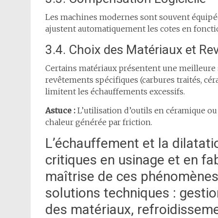
Les machines modernes sont souvent équipé
ajustent automatiquement les cotes en fonct
3.4. Choix des Matériaux et R
Certains matériaux présentent une meilleure s
revêtements spécifiques (carbures traités, cé
limitent les échauffements excessifs.
Astuce :
L’utilisation d’outils en céramique ou
chaleur générée par friction.
L’échauffement et la dilatat
critiques en usinage et en fa
maîtrise de ces phénomènes
solutions techniques : gestio
des matériaux, refroidisseme