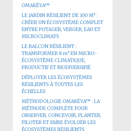
OMAKËYA™
LE JARDIN RÉSILIENT DE 100 M² :
CRÉER UN ÉCOSYSTÈME COMPLET
ENTRE POTAGER, VERGER, EAU ET
MICROCLIMATS
LE BALCON RÉSILIENT :
TRANSFORMER 8 m² EN MICRO-
ÉCOSYSTÈME CLIMATIQUE,
PRODUCTIF ET BIODIVERSIFIÉ
DÉPLOYER LES ÉCOSYSTÈMES
RÉSILIENTS À TOUTES LES
ÉCHELLES
MÉTHODOLOGIE OMAKËYA™ : LA
MÉTHODE COMPLÈTE POUR
OBSERVER, CONCEVOIR, PLANTER,
PILOTER ET FAIRE ÉVOLUER LES
ÉCOSYSTÈMES RÉSILIENTS