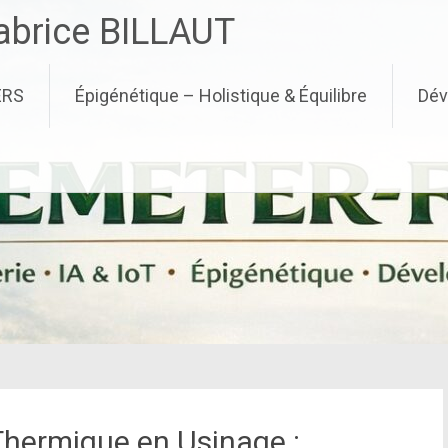
brice BILLAUT
ERS
Épigénétique – Holistique & Équilibre
Dév
Thermique en Usinage :