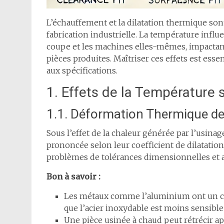
L’échauffement et la dilatation thermique s
fabrication industrielle. La température influ
coupe et les machines elles-mêmes, impactant 
pièces produites. Maîtriser ces effets est ess
aux spécifications.
1. Effets de la Température 
1.1. Déformation Thermique d
Sous l’effet de la chaleur générée par l’usina
prononcée selon leur coefficient de dilatatio
problèmes de tolérances dimensionnelles et a
Bon à savoir :
Les métaux comme l’aluminium ont un coef
que l’acier inoxydable est moins sensible
Une pièce usinée à chaud peut rétrécir ap