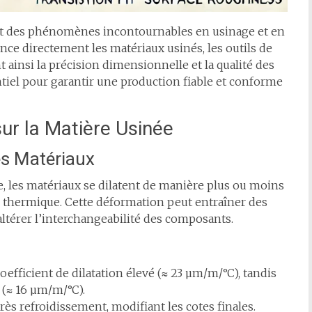
ont des phénomènes incontournables en usinage et en
ence directement les matériaux usinés, les outils de
ainsi la précision dimensionnelle et la qualité des
entiel pour garantir une production fiable et conforme
sur la Matière Usinée
es Matériaux
ge, les matériaux se dilatent de manière plus ou moins
n thermique. Cette déformation peut entraîner des
ltérer l’interchangeabilité des composants.
ficient de dilatation élevé (≈ 23 µm/m/°C), tandis
 (≈ 16 µm/m/°C).
rès refroidissement, modifiant les cotes finales.