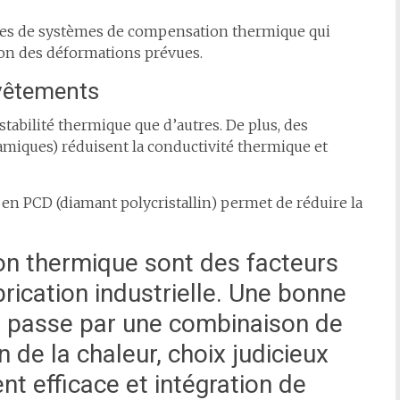
es de systèmes de compensation thermique qui
ion des déformations prévues.
evêtements
tabilité thermique que d’autres. De plus, des
ramiques) réduisent la conductivité thermique et
 en PCD (diamant polycristallin) permet de réduire la
ion thermique sont des facteurs
brication industrielle. Une bonne
 passe par une combinaison de
n de la chaleur, choix judicieux
nt efficace et intégration de