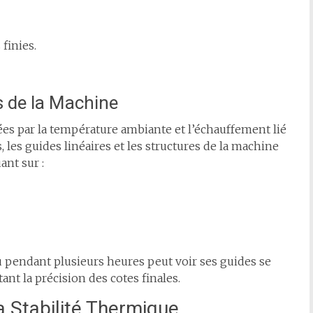
finies.
s de la Machine
es par la température ambiante et l’échauffement lié
les guides linéaires et les structures de la machine
ant sur :
 pendant plusieurs heures peut voir ses guides se
ant la précision des cotes finales.
a Stabilité Thermique