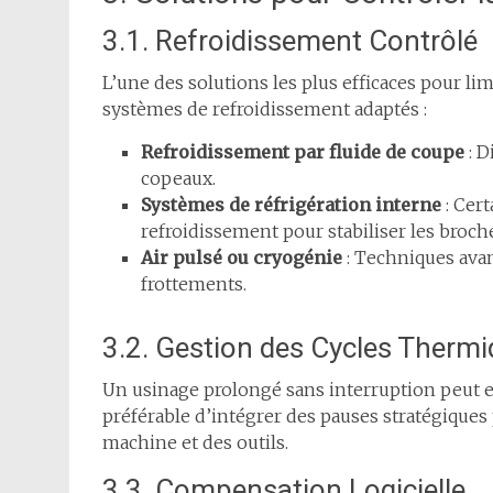
3.1. Refroidissement Contrôlé
L’une des solutions les plus efficaces pour limi
systèmes de refroidissement adaptés :
Refroidissement par fluide de coupe
: D
copeaux.
Systèmes de réfrigération interne
: Cert
refroidissement pour stabiliser les broch
Air pulsé ou cryogénie
: Techniques avan
frottements.
3.2. Gestion des Cycles Therm
Un usinage prolongé sans interruption peut en
préférable d’intégrer des pauses stratégiques
machine et des outils.
3.3. Compensation Logicielle