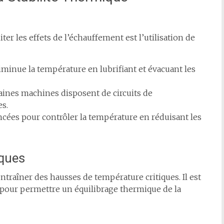
ter les effets de l’échauffement est l’utilisation de
iminue la température en lubrifiant et évacuant les
aines machines disposent de circuits de
es.
cées pour contrôler la température en réduisant les
iques
traîner des hausses de température critiques. Il est
 pour permettre un équilibrage thermique de la