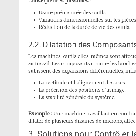
Conséquences possibles :
Usure prématurée des outils.
Variations dimensionnelles sur les pièces 
Réduction de la durée de vie des outils.
2.2. Dilatation des Composant
Les machines-outils elles-mêmes sont affecté
au travail. Les composants comme les broches, 
subissent des expansions différentielles, influ
La rectitude et l’alignement des axes.
La précision des positions d’usinage.
La stabilité générale du système.
Exemple :
Une machine travaillant en continu
dilater de plusieurs dizaines de microns, affect
3. Solutions pour Contrôler l