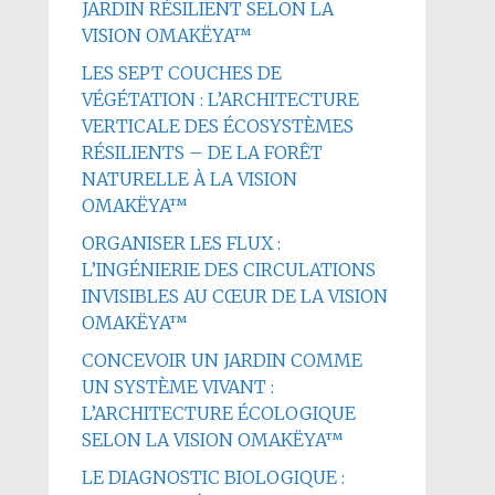
JARDIN RÉSILIENT SELON LA
VISION OMAKËYA™
LES SEPT COUCHES DE
VÉGÉTATION : L’ARCHITECTURE
VERTICALE DES ÉCOSYSTÈMES
RÉSILIENTS – DE LA FORÊT
NATURELLE À LA VISION
OMAKËYA™
ORGANISER LES FLUX :
L’INGÉNIERIE DES CIRCULATIONS
INVISIBLES AU CŒUR DE LA VISION
OMAKËYA™
CONCEVOIR UN JARDIN COMME
UN SYSTÈME VIVANT :
L’ARCHITECTURE ÉCOLOGIQUE
SELON LA VISION OMAKËYA™
LE DIAGNOSTIC BIOLOGIQUE :