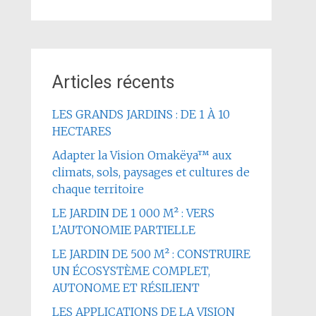
Articles récents
LES GRANDS JARDINS : DE 1 À 10
HECTARES
Adapter la Vision Omakëya™ aux
climats, sols, paysages et cultures de
chaque territoire
LE JARDIN DE 1 000 M² : VERS
L’AUTONOMIE PARTIELLE
LE JARDIN DE 500 M² : CONSTRUIRE
UN ÉCOSYSTÈME COMPLET,
AUTONOME ET RÉSILIENT
LES APPLICATIONS DE LA VISION