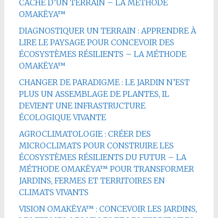
CACHÉ D’UN TERRAIN – LA MÉTHODE
OMAKËYA™
DIAGNOSTIQUER UN TERRAIN : APPRENDRE À
LIRE LE PAYSAGE POUR CONCEVOIR DES
ÉCOSYSTÈMES RÉSILIENTS – LA MÉTHODE
OMAKËYA™
CHANGER DE PARADIGME : LE JARDIN N’EST
PLUS UN ASSEMBLAGE DE PLANTES, IL
DEVIENT UNE INFRASTRUCTURE
ÉCOLOGIQUE VIVANTE
AGROCLIMATOLOGIE : CRÉER DES
MICROCLIMATS POUR CONSTRUIRE LES
ÉCOSYSTÈMES RÉSILIENTS DU FUTUR – LA
MÉTHODE OMAKËYA™ POUR TRANSFORMER
JARDINS, FERMES ET TERRITOIRES EN
CLIMATS VIVANTS
VISION OMAKËYA™ : CONCEVOIR LES JARDINS,