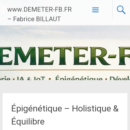
Aller
www.DEMETER-FB.FR
au
contenu
– Fabrice BILLAUT
principal
Épigénétique – Holistique &
Équilibre