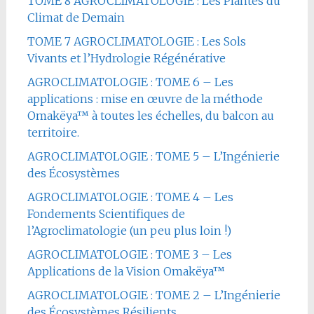
TOME 8 AGROCLIMATOLOGIE : Les Plantes du
Climat de Demain
TOME 7 AGROCLIMATOLOGIE : Les Sols
Vivants et l’Hydrologie Régénérative
AGROCLIMATOLOGIE : TOME 6 – Les
applications : mise en œuvre de la méthode
Omakëya™ à toutes les échelles, du balcon au
territoire.
AGROCLIMATOLOGIE : TOME 5 – L’Ingénierie
des Écosystèmes
AGROCLIMATOLOGIE : TOME 4 – Les
Fondements Scientifiques de
l’Agroclimatologie (un peu plus loin !)
AGROCLIMATOLOGIE : TOME 3 – Les
Applications de la Vision Omakëya™
AGROCLIMATOLOGIE : TOME 2 – L’Ingénierie
des Écosystèmes Résilients