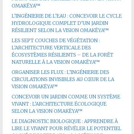
OMAKËYA™
L’INGÉNIERIE DE L’EAU : CONCEVOIR LE CYCLE
HYDROLOGIQUE COMPLET D’UN JARDIN
RÉSILIENT SELON LA VISION OMAKËYA™
LES SEPT COUCHES DE VÉGÉTATION :
L’ARCHITECTURE VERTICALE DES
ÉCOSYSTÈMES RÉSILIENTS – DE LA FORÊT
NATURELLE À LA VISION OMAKËYA™
ORGANISER LES FLUX : L’INGÉNIERIE DES
CIRCULATIONS INVISIBLES AU CŒUR DE LA
VISION OMAKËYA™
CONCEVOIR UN JARDIN COMME UN SYSTÈME
VIVANT : L’ARCHITECTURE ÉCOLOGIQUE
SELON LA VISION OMAKËYA™
LE DIAGNOSTIC BIOLOGIQUE : APPRENDRE À
LIRE LE VIVANT POUR RÉVÉLER LE POTENTIEL