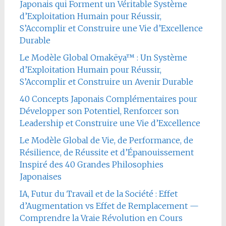
Japonais qui Forment un Véritable Système
d’Exploitation Humain pour Réussir,
S’Accomplir et Construire une Vie d’Excellence
Durable
Le Modèle Global Omakëya™ : Un Système
d’Exploitation Humain pour Réussir,
S’Accomplir et Construire un Avenir Durable
40 Concepts Japonais Complémentaires pour
Développer son Potentiel, Renforcer son
Leadership et Construire une Vie d’Excellence
Le Modèle Global de Vie, de Performance, de
Résilience, de Réussite et d’Épanouissement
Inspiré des 40 Grandes Philosophies
Japonaises
IA, Futur du Travail et de la Société : Effet
d’Augmentation vs Effet de Remplacement —
Comprendre la Vraie Révolution en Cours