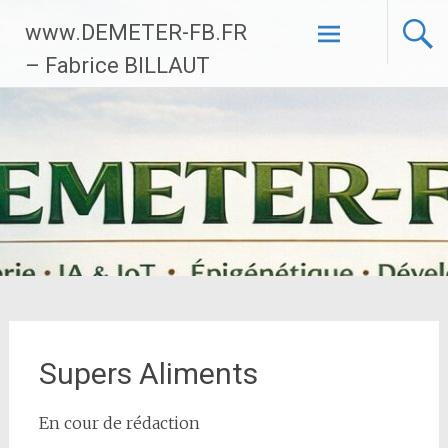
Aller
www.DEMETER-FB.FR
au
contenu
– Fabrice BILLAUT
principal
Supers Aliments
En cour de rédaction