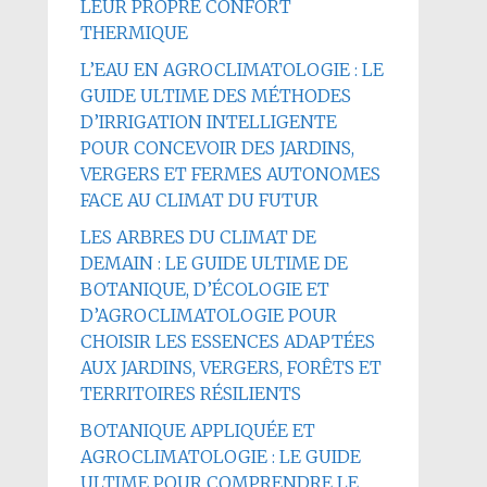
LEUR PROPRE CONFORT
THERMIQUE
L’EAU EN AGROCLIMATOLOGIE : LE
GUIDE ULTIME DES MÉTHODES
D’IRRIGATION INTELLIGENTE
POUR CONCEVOIR DES JARDINS,
VERGERS ET FERMES AUTONOMES
FACE AU CLIMAT DU FUTUR
LES ARBRES DU CLIMAT DE
DEMAIN : LE GUIDE ULTIME DE
BOTANIQUE, D’ÉCOLOGIE ET
D’AGROCLIMATOLOGIE POUR
CHOISIR LES ESSENCES ADAPTÉES
AUX JARDINS, VERGERS, FORÊTS ET
TERRITOIRES RÉSILIENTS
BOTANIQUE APPLIQUÉE ET
AGROCLIMATOLOGIE : LE GUIDE
ULTIME POUR COMPRENDRE LE