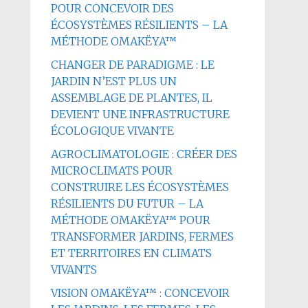
POUR CONCEVOIR DES
ÉCOSYSTÈMES RÉSILIENTS – LA
MÉTHODE OMAKËYA™
CHANGER DE PARADIGME : LE
JARDIN N’EST PLUS UN
ASSEMBLAGE DE PLANTES, IL
DEVIENT UNE INFRASTRUCTURE
ÉCOLOGIQUE VIVANTE
AGROCLIMATOLOGIE : CRÉER DES
MICROCLIMATS POUR
CONSTRUIRE LES ÉCOSYSTÈMES
RÉSILIENTS DU FUTUR – LA
MÉTHODE OMAKËYA™ POUR
TRANSFORMER JARDINS, FERMES
ET TERRITOIRES EN CLIMATS
VIVANTS
VISION OMAKËYA™ : CONCEVOIR