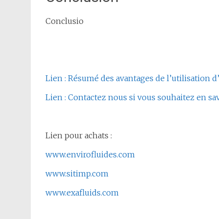
Conclusio
Lien : Résumé des avantages de l’utilisation
Lien : Contactez nous si vous souhaitez en s
Lien pour achats :
www.envirofluides.com
www.sitimp.com
www.exafluids.com