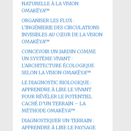
NATURELLE À LA VISION
OMAKËYA™
ORGANISER LES FLUX :
L’INGÉNIERIE DES CIRCULATIONS
INVISIBLES AU CŒUR DE LA VISION
OMAKËYA™
CONCEVOIR UN JARDIN COMME
UN SYSTÈME VIVANT :
L’ARCHITECTURE ÉCOLOGIQUE
SELON LA VISION OMAKËYA™
LE DIAGNOSTIC BIOLOGIQUE :
APPRENDRE À LIRE LE VIVANT
POUR RÉVÉLER LE POTENTIEL
CACHÉ D’UN TERRAIN – LA
MÉTHODE OMAKËYA™
DIAGNOSTIQUER UN TERRAIN :
APPRENDRE À LIRE LE PAYSAGE