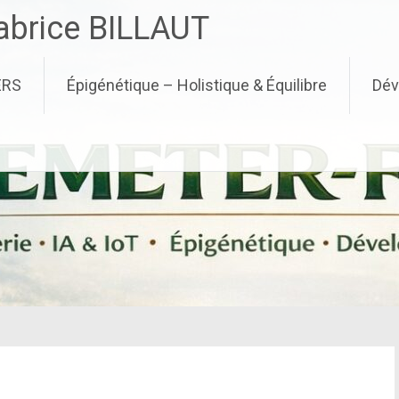
brice BILLAUT
ERS
Épigénétique – Holistique & Équilibre
Dév