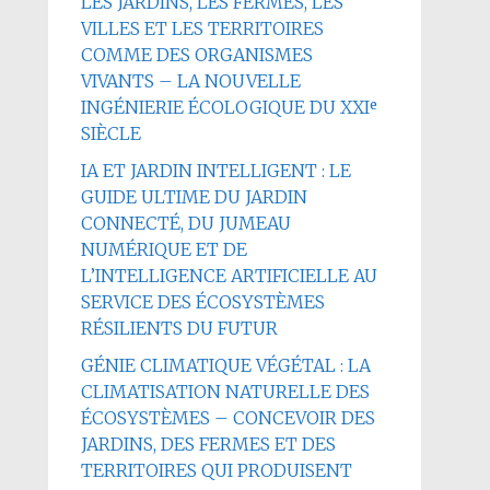
LES JARDINS, LES FERMES, LES
VILLES ET LES TERRITOIRES
COMME DES ORGANISMES
VIVANTS – LA NOUVELLE
INGÉNIERIE ÉCOLOGIQUE DU XXIᵉ
SIÈCLE
IA ET JARDIN INTELLIGENT : LE
GUIDE ULTIME DU JARDIN
CONNECTÉ, DU JUMEAU
NUMÉRIQUE ET DE
L’INTELLIGENCE ARTIFICIELLE AU
SERVICE DES ÉCOSYSTÈMES
RÉSILIENTS DU FUTUR
GÉNIE CLIMATIQUE VÉGÉTAL : LA
CLIMATISATION NATURELLE DES
ÉCOSYSTÈMES – CONCEVOIR DES
JARDINS, DES FERMES ET DES
TERRITOIRES QUI PRODUISENT