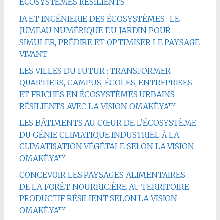
ÉCOSYSTÈMES RÉSILIENTS
IA ET INGÉNIERIE DES ÉCOSYSTÈMES : LE
JUMEAU NUMÉRIQUE DU JARDIN POUR
SIMULER, PRÉDIRE ET OPTIMISER LE PAYSAGE
VIVANT
LES VILLES DU FUTUR : TRANSFORMER
QUARTIERS, CAMPUS, ÉCOLES, ENTREPRISES
ET FRICHES EN ÉCOSYSTÈMES URBAINS
RÉSILIENTS AVEC LA VISION OMAKËYA™
LES BÂTIMENTS AU CŒUR DE L’ÉCOSYSTÈME :
DU GÉNIE CLIMATIQUE INDUSTRIEL À LA
CLIMATISATION VÉGÉTALE SELON LA VISION
OMAKËYA™
CONCEVOIR LES PAYSAGES ALIMENTAIRES :
DE LA FORÊT NOURRICIÈRE AU TERRITOIRE
PRODUCTIF RÉSILIENT SELON LA VISION
OMAKËYA™