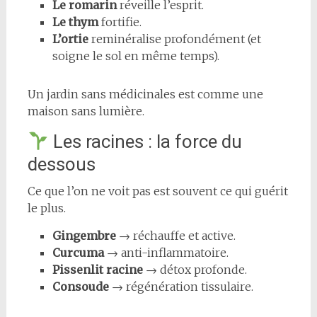
Le romarin
réveille l’esprit.
Le thym
fortifie.
L’ortie
reminéralise profondément (et
soigne le sol en même temps).
Un jardin sans médicinales est comme une
maison sans lumière.
Les racines : la force du
dessous
Ce que l’on ne voit pas est souvent ce qui guérit
le plus.
Gingembre
→ réchauffe et active.
Curcuma
→ anti-inflammatoire.
Pissenlit racine
→ détox profonde.
Consoude
→ régénération tissulaire.