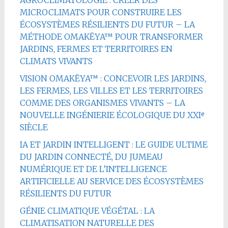
AGROCLIMATOLOGIE : CRÉER DES
MICROCLIMATS POUR CONSTRUIRE LES
ÉCOSYSTÈMES RÉSILIENTS DU FUTUR – LA
MÉTHODE OMAKËYA™ POUR TRANSFORMER
JARDINS, FERMES ET TERRITOIRES EN
CLIMATS VIVANTS
VISION OMAKËYA™ : CONCEVOIR LES JARDINS,
LES FERMES, LES VILLES ET LES TERRITOIRES
COMME DES ORGANISMES VIVANTS – LA
NOUVELLE INGÉNIERIE ÉCOLOGIQUE DU XXIᵉ
SIÈCLE
IA ET JARDIN INTELLIGENT : LE GUIDE ULTIME
DU JARDIN CONNECTÉ, DU JUMEAU
NUMÉRIQUE ET DE L’INTELLIGENCE
ARTIFICIELLE AU SERVICE DES ÉCOSYSTÈMES
RÉSILIENTS DU FUTUR
GÉNIE CLIMATIQUE VÉGÉTAL : LA
CLIMATISATION NATURELLE DES