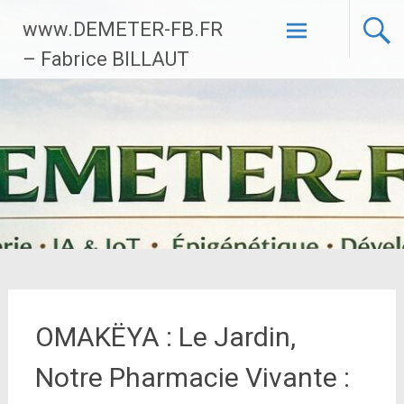
Aller
www.DEMETER-FB.FR
au
contenu
– Fabrice BILLAUT
principal
OMAKËYA : Le Jardin,
Notre Pharmacie Vivante :