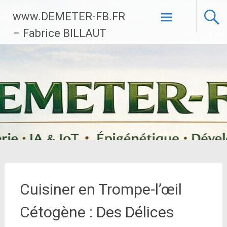
Aller
www.DEMETER-FB.FR
au
contenu
– Fabrice BILLAUT
principal
Cuisiner en Trompe-l’œil
Cétogène : Des Délices