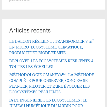
Articles récents
LE BALCON RÉSILIENT : TRANSFORMER 8 m²
EN MICRO-ÉCOSYSTÈME CLIMATIQUE,
PRODUCTIF ET BIODIVERSIFIÉ
DÉPLOYER LES ÉCOSYSTÈMES RÉSILIENTS À
TOUTES LES ÉCHELLES
MÉTHODOLOGIE OMAKËYA™ : LA MÉTHODE
COMPLÈTE POUR OBSERVER, CONCEVOIR,
PLANTER, PILOTER ET FAIRE ÉVOLUER LES
ÉCOSYSTÈMES RÉSILIENTS
IA ET INGÉNIERIE DES ÉCOSYSTÈMES : LE
JUMEAU NUMÉRIQUE DU JARDIN POUR