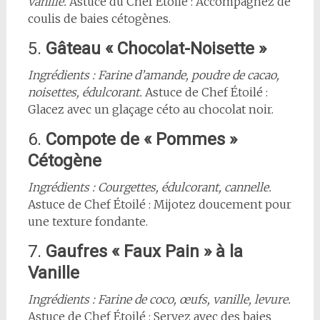
vanille.
Astuce du Chef Étoilé : Accompagnez de
coulis de baies cétogènes.
5.
Gâteau « Chocolat-Noisette »
Ingrédients : Farine d’amande, poudre de cacao,
noisettes, édulcorant.
Astuce de Chef Étoilé :
Glacez avec un glaçage céto au chocolat noir.
6.
Compote de « Pommes »
Cétogène
Ingrédients : Courgettes, édulcorant, cannelle.
Astuce de Chef Étoilé : Mijotez doucement pour
une texture fondante.
7.
Gaufres « Faux Pain » à la
Vanille
Ingrédients : Farine de coco, œufs, vanille, levure.
Astuce de Chef Étoilé : Servez avec des baies