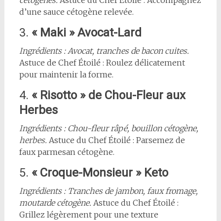
cétogènes.
Astuce du Chef Étoilé : Accompagnez
d’une sauce cétogène relevée.
3.
« Maki » Avocat-Lard
Ingrédients : Avocat, tranches de bacon cuites.
Astuce de Chef Étoilé : Roulez délicatement
pour maintenir la forme.
4.
« Risotto » de Chou-Fleur aux
Herbes
Ingrédients : Chou-fleur râpé, bouillon cétogène,
herbes.
Astuce du Chef Étoilé : Parsemez de
faux parmesan cétogène.
5.
« Croque-Monsieur » Keto
Ingrédients : Tranches de jambon, faux fromage,
moutarde cétogène.
Astuce du Chef Étoilé :
Grillez légèrement pour une texture