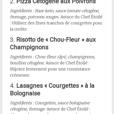
2.
Pizza Cétogène aux Poivrons
Ingrédients : Base keto, sauce tomate cétogène,
fromage, poivrons rouges.
Astuce du Chef Étoilé
: Utilisez des fines tranches de courgettes pour
la croûte.
3.
Risotto de « Chou-Fleur » aux
Champignons
Ingrédients : Chou-fleur râpé, champignons,
bouillon cétogène.
Astuce de Chef Étoilé :
Mijotez lentement pour une consistance
crémeuse.
4.
Lasagnes « Courgettes » à la
Bolognaise
Ingrédients : Courgettes, sauce bolognaise
cétogène, fromage.
Astuce de Chef Étoilé :