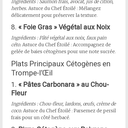
Ingrédients : Saumon frais, avocat, jus de citron,
herbes.
Astuce du Chef Étoilé : Mélangez
délicatement pour préserver la texture.
8.
« Foie Gras » Végétal aux Noix
Ingrédients : Pâté végétal aux noix, faux pain
céto.
Astuce du Chef Étoilé : Accompagnez de
gelée de baies cétogènes pour une note sucrée.
Plats Principaux Cétogènes en
Trompe-l’Œil
1.
« Pâtes Carbonara » au Chou-
Fleur
Ingrédients : Chou-fleur, lardons, œufs, crème de
coco.
Astuce du Chef Étoilé : Parsemez de persil
frais pour un côté herbacé.