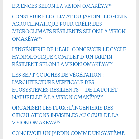
ESSENCES SELON LA VISION OMAKËYA™
CONSTRUIRE LE CLIMAT DU JARDIN : LE GÉNIE
AGROCLIMATIQUE POUR CRÉER DES
MICROCLIMATS RÉSILIENTS SELON LA VISION
OMAKËYA™
L’INGÉNIERIE DE L’EAU : CONCEVOIR LE CYCLE
HYDROLOGIQUE COMPLET D’UN JARDIN
RÉSILIENT SELON LA VISION OMAKËYA™
LES SEPT COUCHES DE VÉGÉTATION :
L’ARCHITECTURE VERTICALE DES
ÉCOSYSTÈMES RÉSILIENTS – DE LA FORÊT
NATURELLE À LA VISION OMAKËYA™
ORGANISER LES FLUX : L’INGÉNIERIE DES
CIRCULATIONS INVISIBLES AU CŒUR DE LA
VISION OMAKËYA™
CONCEVOIR UN JARDIN COMME UN SYSTÈME