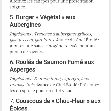
Alternez les canapés pour une présentation
soignée.
5.
Burger « Végétal » aux
Aubergines
Ingrédients : Tranches d’aubergines grillées,
galettes céto, garnitures.
Astuce du Chef Étoilé :
Ajoutez une sauce cétogène relevée pour un
punch de saveurs.
6.
Roulés de Saumon Fumé aux
Asperges
Ingrédients : Saumon fumé, asperges, faux
fromage frais.
Astuce de Chef Étoilé : Présentez-
les en spirale pour un effet visuel.
7.
Couscous de « Chou-Fleur » aux
Épices