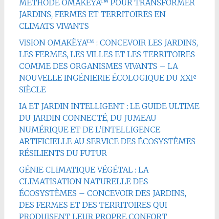
MÉTHODE OMAKËYA™ POUR TRANSFORMER
JARDINS, FERMES ET TERRITOIRES EN
CLIMATS VIVANTS
VISION OMAKËYA™ : CONCEVOIR LES JARDINS,
LES FERMES, LES VILLES ET LES TERRITOIRES
COMME DES ORGANISMES VIVANTS – LA
NOUVELLE INGÉNIERIE ÉCOLOGIQUE DU XXIᵉ
SIÈCLE
IA ET JARDIN INTELLIGENT : LE GUIDE ULTIME
DU JARDIN CONNECTÉ, DU JUMEAU
NUMÉRIQUE ET DE L’INTELLIGENCE
ARTIFICIELLE AU SERVICE DES ÉCOSYSTÈMES
RÉSILIENTS DU FUTUR
GÉNIE CLIMATIQUE VÉGÉTAL : LA
CLIMATISATION NATURELLE DES
ÉCOSYSTÈMES – CONCEVOIR DES JARDINS,
DES FERMES ET DES TERRITOIRES QUI
PRODUISENT LEUR PROPRE CONFORT