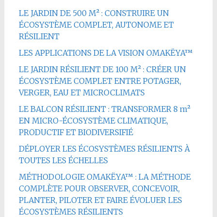
LE JARDIN DE 500 M² : CONSTRUIRE UN
ÉCOSYSTÈME COMPLET, AUTONOME ET
RÉSILIENT
LES APPLICATIONS DE LA VISION OMAKËYA™
LE JARDIN RÉSILIENT DE 100 M² : CRÉER UN
ÉCOSYSTÈME COMPLET ENTRE POTAGER,
VERGER, EAU ET MICROCLIMATS
LE BALCON RÉSILIENT : TRANSFORMER 8 m²
EN MICRO-ÉCOSYSTÈME CLIMATIQUE,
PRODUCTIF ET BIODIVERSIFIÉ
DÉPLOYER LES ÉCOSYSTÈMES RÉSILIENTS À
TOUTES LES ÉCHELLES
MÉTHODOLOGIE OMAKËYA™ : LA MÉTHODE
COMPLÈTE POUR OBSERVER, CONCEVOIR,
PLANTER, PILOTER ET FAIRE ÉVOLUER LES
ÉCOSYSTÈMES RÉSILIENTS