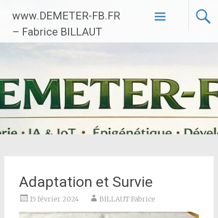
Aller
www.DEMETER-FB.FR
au
contenu
– Fabrice BILLAUT
principal
Adaptation et Survie
15 février 2024
BILLAUT Fabrice