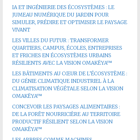
IA ET INGÉNIERIE DES ÉCOSYSTÈMES : LE
JUMEAU NUMÉRIQUE DU JARDIN POUR
SIMULER, PRÉDIRE ET OPTIMISER LE PAYSAGE
VIVANT
LES VILLES DU FUTUR : TRANSFORMER
QUARTIERS, CAMPUS, ÉCOLES, ENTREPRISES
ET FRICHES EN ÉCOSYSTÈMES URBAINS
RÉSILIENTS AVEC LA VISION OMAKËYA™
LES BÂTIMENTS AU CŒUR DE L’ÉCOSYSTÈME :
DU GÉNIE CLIMATIQUE INDUSTRIEL À LA
CLIMATISATION VÉGÉTALE SELON LA VISION
OMAKËYA™
CONCEVOIR LES PAYSAGES ALIMENTAIRES :
DE LA FORÊT NOURRICIÈRE AU TERRITOIRE
PRODUCTIF RÉSILIENT SELON LA VISION
OMAKËYA™
LES ARBRES COMME MACHINES