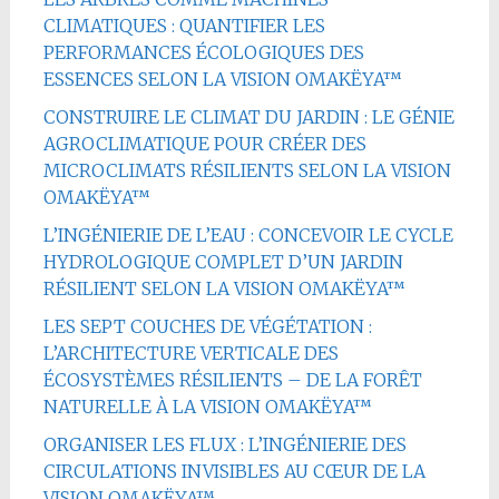
CLIMATIQUES : QUANTIFIER LES
PERFORMANCES ÉCOLOGIQUES DES
ESSENCES SELON LA VISION OMAKËYA™
CONSTRUIRE LE CLIMAT DU JARDIN : LE GÉNIE
AGROCLIMATIQUE POUR CRÉER DES
MICROCLIMATS RÉSILIENTS SELON LA VISION
OMAKËYA™
L’INGÉNIERIE DE L’EAU : CONCEVOIR LE CYCLE
HYDROLOGIQUE COMPLET D’UN JARDIN
RÉSILIENT SELON LA VISION OMAKËYA™
LES SEPT COUCHES DE VÉGÉTATION :
L’ARCHITECTURE VERTICALE DES
ÉCOSYSTÈMES RÉSILIENTS – DE LA FORÊT
NATURELLE À LA VISION OMAKËYA™
ORGANISER LES FLUX : L’INGÉNIERIE DES
CIRCULATIONS INVISIBLES AU CŒUR DE LA
VISION OMAKËYA™