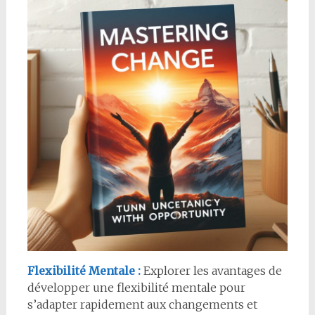
Flexibilité Mentale :
Explorer les avantages de
développer une flexibilité mentale pour
s’adapter rapidement aux changements et