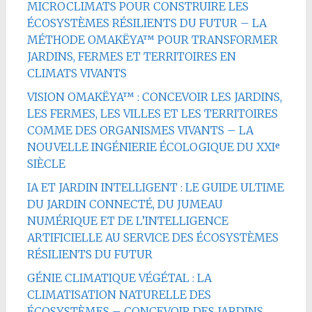
MICROCLIMATS POUR CONSTRUIRE LES
ÉCOSYSTÈMES RÉSILIENTS DU FUTUR – LA
MÉTHODE OMAKËYA™ POUR TRANSFORMER
JARDINS, FERMES ET TERRITOIRES EN
CLIMATS VIVANTS
VISION OMAKËYA™ : CONCEVOIR LES JARDINS,
LES FERMES, LES VILLES ET LES TERRITOIRES
COMME DES ORGANISMES VIVANTS – LA
NOUVELLE INGÉNIERIE ÉCOLOGIQUE DU XXIᵉ
SIÈCLE
IA ET JARDIN INTELLIGENT : LE GUIDE ULTIME
DU JARDIN CONNECTÉ, DU JUMEAU
NUMÉRIQUE ET DE L’INTELLIGENCE
ARTIFICIELLE AU SERVICE DES ÉCOSYSTÈMES
RÉSILIENTS DU FUTUR
GÉNIE CLIMATIQUE VÉGÉTAL : LA
CLIMATISATION NATURELLE DES
ÉCOSYSTÈMES – CONCEVOIR DES JARDINS,