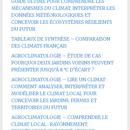
GUIDE ULTIME POUR COMPRENDRE LES
MÉCANISMES DU CLIMAT, INTERPRÉTER LES
DONNÉES MÉTÉOROLOGIQUES ET
CONCEVOIR LES ÉCOSYSTÈMES RÉSILIENTS
DU FUTUR
TABLEAUX DE SYNTHÈSE – COMPARAISON
DES CLIMATS FRANÇAIS
AGROCLIMATOLOGIE – ÉTUDE DE CAS :
POURQUOI DEUX JARDINS VOISINS PEUVENT
PRÉSENTER JUSQU’À 8 °C D’ÉCART ?
AGROCLIMATOLOGIE – LIRE UN CLIMAT :
COMMENT ANALYSER, INTERPRÉTER ET
MODÉLISER LE CLIMAT LOCAL POUR
CONCEVOIR LES JARDINS, FERMES ET
TERRITOIRES DU FUTUR
AGROCLIMATOLOGIE – COMPRENDRE LE
CLIMAT LOCAL : RAYONNEMENT,