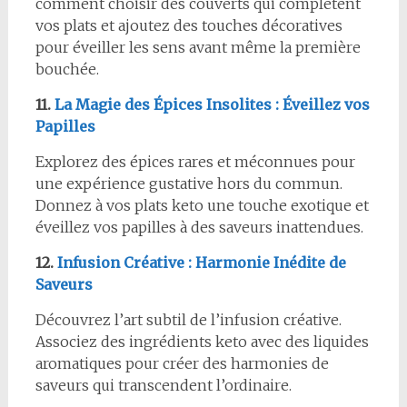
comment choisir des couverts qui complètent
vos plats et ajoutez des touches décoratives
pour éveiller les sens avant même la première
bouchée.
11.
La Magie des Épices Insolites : Éveillez vos
Papilles
Explorez des épices rares et méconnues pour
une expérience gustative hors du commun.
Donnez à vos plats keto une touche exotique et
éveillez vos papilles à des saveurs inattendues.
12.
Infusion Créative : Harmonie Inédite de
Saveurs
Découvrez l’art subtil de l’infusion créative.
Associez des ingrédients keto avec des liquides
aromatiques pour créer des harmonies de
saveurs qui transcendent l’ordinaire.