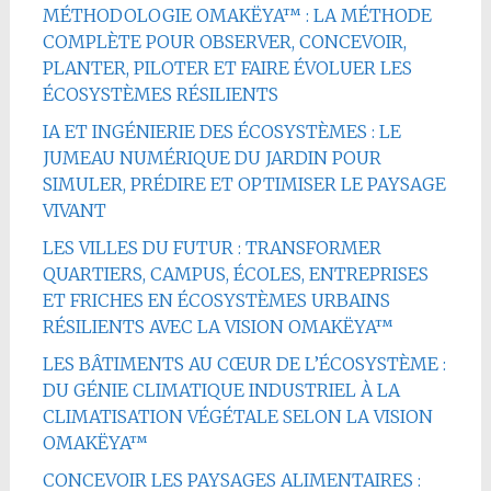
MÉTHODOLOGIE OMAKËYA™ : LA MÉTHODE
COMPLÈTE POUR OBSERVER, CONCEVOIR,
PLANTER, PILOTER ET FAIRE ÉVOLUER LES
ÉCOSYSTÈMES RÉSILIENTS
IA ET INGÉNIERIE DES ÉCOSYSTÈMES : LE
JUMEAU NUMÉRIQUE DU JARDIN POUR
SIMULER, PRÉDIRE ET OPTIMISER LE PAYSAGE
VIVANT
LES VILLES DU FUTUR : TRANSFORMER
QUARTIERS, CAMPUS, ÉCOLES, ENTREPRISES
ET FRICHES EN ÉCOSYSTÈMES URBAINS
RÉSILIENTS AVEC LA VISION OMAKËYA™
LES BÂTIMENTS AU CŒUR DE L’ÉCOSYSTÈME :
DU GÉNIE CLIMATIQUE INDUSTRIEL À LA
CLIMATISATION VÉGÉTALE SELON LA VISION
OMAKËYA™
CONCEVOIR LES PAYSAGES ALIMENTAIRES :