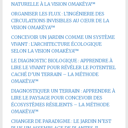
NATURELLE À LA VISION OMAKËYA™
ORGANISER LES FLUX : L’INGÉNIERIE DES
CIRCULATIONS INVISIBLES AU CŒUR DE LA
VISION OMAKËYA™
CONCEVOIR UN JARDIN COMME UN SYSTÈME
VIVANT : L’ARCHITECTURE ÉCOLOGIQUE
SELON LA VISION OMAKËYA™
LE DIAGNOSTIC BIOLOGIQUE : APPRENDRE À
LIRE LE VIVANT POUR RÉVÉLER LE POTENTIEL
CACHÉ D’UN TERRAIN – LA MÉTHODE
OMAKËYA™
DIAGNOSTIQUER UN TERRAIN : APPRENDRE À
LIRE LE PAYSAGE POUR CONCEVOIR DES
ÉCOSYSTÈMES RÉSILIENTS – LA MÉTHODE
OMAKËYA™
CHANGER DE PARADIGME : LE JARDIN N’EST