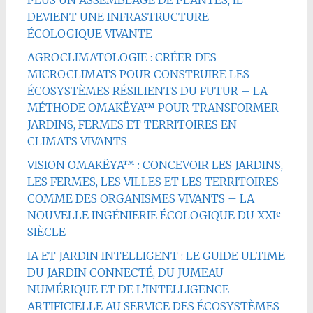
PLUS UN ASSEMBLAGE DE PLANTES, IL
DEVIENT UNE INFRASTRUCTURE
ÉCOLOGIQUE VIVANTE
AGROCLIMATOLOGIE : CRÉER DES
MICROCLIMATS POUR CONSTRUIRE LES
ÉCOSYSTÈMES RÉSILIENTS DU FUTUR – LA
MÉTHODE OMAKËYA™ POUR TRANSFORMER
JARDINS, FERMES ET TERRITOIRES EN
CLIMATS VIVANTS
VISION OMAKËYA™ : CONCEVOIR LES JARDINS,
LES FERMES, LES VILLES ET LES TERRITOIRES
COMME DES ORGANISMES VIVANTS – LA
NOUVELLE INGÉNIERIE ÉCOLOGIQUE DU XXIᵉ
SIÈCLE
IA ET JARDIN INTELLIGENT : LE GUIDE ULTIME
DU JARDIN CONNECTÉ, DU JUMEAU
NUMÉRIQUE ET DE L’INTELLIGENCE
ARTIFICIELLE AU SERVICE DES ÉCOSYSTÈMES