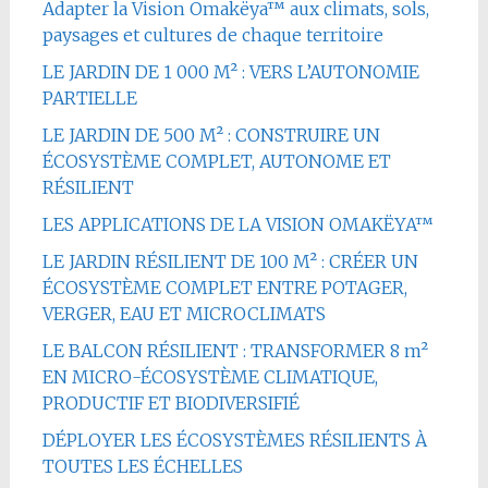
Adapter la Vision Omakëya™ aux climats, sols,
paysages et cultures de chaque territoire
LE JARDIN DE 1 000 M² : VERS L’AUTONOMIE
PARTIELLE
LE JARDIN DE 500 M² : CONSTRUIRE UN
ÉCOSYSTÈME COMPLET, AUTONOME ET
RÉSILIENT
LES APPLICATIONS DE LA VISION OMAKËYA™
LE JARDIN RÉSILIENT DE 100 M² : CRÉER UN
ÉCOSYSTÈME COMPLET ENTRE POTAGER,
VERGER, EAU ET MICROCLIMATS
LE BALCON RÉSILIENT : TRANSFORMER 8 m²
EN MICRO-ÉCOSYSTÈME CLIMATIQUE,
PRODUCTIF ET BIODIVERSIFIÉ
DÉPLOYER LES ÉCOSYSTÈMES RÉSILIENTS À
TOUTES LES ÉCHELLES