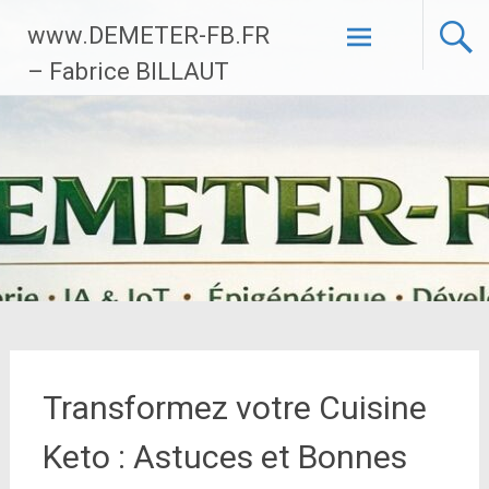
Aller
www.DEMETER-FB.FR
au
contenu
– Fabrice BILLAUT
principal
Transformez votre Cuisine
Keto : Astuces et Bonnes