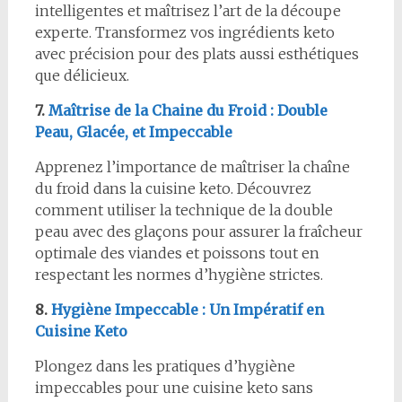
intelligentes et maîtrisez l’art de la découpe
experte. Transformez vos ingrédients keto
avec précision pour des plats aussi esthétiques
que délicieux.
7.
Maîtrise de la Chaine du Froid : Double
Peau, Glacée, et Impeccable
Apprenez l’importance de maîtriser la chaîne
du froid dans la cuisine keto. Découvrez
comment utiliser la technique de la double
peau avec des glaçons pour assurer la fraîcheur
optimale des viandes et poissons tout en
respectant les normes d’hygiène strictes.
8.
Hygiène Impeccable : Un Impératif en
Cuisine Keto
Plongez dans les pratiques d’hygiène
impeccables pour une cuisine keto sans