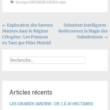
Groupe ENVIROFLUIDES.com
Navigation
←
Exploration des Saveurs
Substituts Intelligents :
Marines dans le Régime
Redécouvrez la Magie des
de
Cétogène : Les Poissons
Substitutions
→
l'article
en Tant que Pilier Nutritif
Rechercher :
Articles récents
LES GRANDS JARDINS : DE 1 À 10 HECTARES