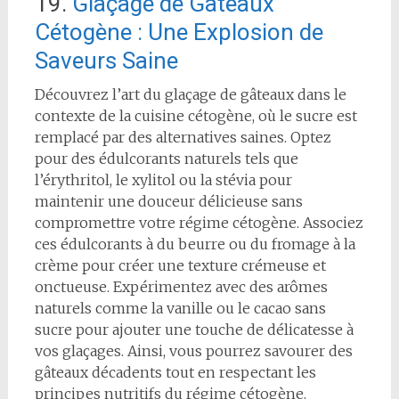
19.
Glaçage de Gâteaux
Cétogène : Une Explosion de
Saveurs Saine
Découvrez l’art du glaçage de gâteaux dans le
contexte de la cuisine cétogène, où le sucre est
remplacé par des alternatives saines. Optez
pour des édulcorants naturels tels que
l’érythritol, le xylitol ou la stévia pour
maintenir une douceur délicieuse sans
compromettre votre régime cétogène. Associez
ces édulcorants à du beurre ou du fromage à la
crème pour créer une texture crémeuse et
onctueuse. Expérimentez avec des arômes
naturels comme la vanille ou le cacao sans
sucre pour ajouter une touche de délicatesse à
vos glaçages. Ainsi, vous pourrez savourer des
gâteaux décadents tout en respectant les
principes nutritifs du régime cétogène.