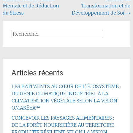
de
Mentale et de Réduction
Transformation et de
l'article
du Stress
Développement de Soi
→
Rechercher :
Articles récents
LES BÂTIMENTS AU CŒUR DE L’ÉCOSYSTÈME :
DU GÉNIE CLIMATIQUE INDUSTRIEL À LA
CLIMATISATION VÉGÉTALE SELON LA VISION
OMAKËYA™
CONCEVOIR LES PAYSAGES ALIMENTAIRES :
DE LA FORÊT NOURRICIÈRE AU TERRITOIRE
PRODUCTIF RÉSILIENT SELON LA VISION