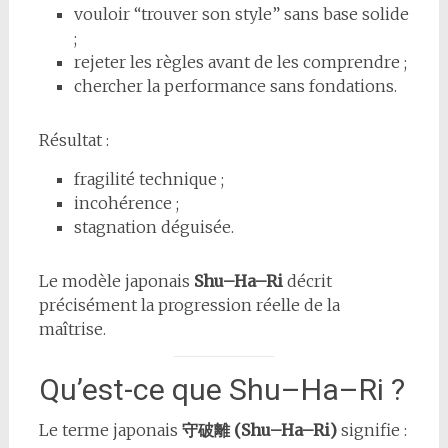
vouloir “trouver son style” sans base solide
;
rejeter les règles avant de les comprendre ;
chercher la performance sans fondations.
Résultat :
fragilité technique ;
incohérence ;
stagnation déguisée.
Le modèle japonais
Shu–Ha–Ri
décrit
précisément la progression réelle de la
maîtrise.
Qu’est-ce que Shu–Ha–Ri ?
Le terme japonais
守破離 (Shu–Ha–Ri)
signifie :