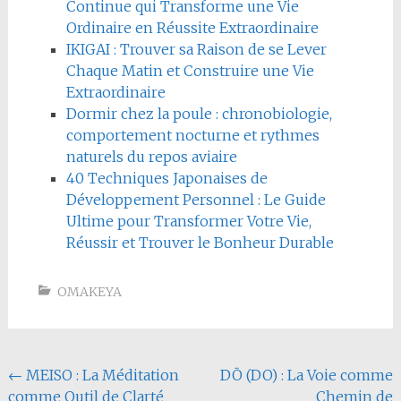
Continue qui Transforme une Vie
Ordinaire en Réussite Extraordinaire
IKIGAI : Trouver sa Raison de se Lever
Chaque Matin et Construire une Vie
Extraordinaire
Dormir chez la poule : chronobiologie,
comportement nocturne et rythmes
naturels du repos aviaire
40 Techniques Japonaises de
Développement Personnel : Le Guide
Ultime pour Transformer Votre Vie,
Réussir et Trouver le Bonheur Durable
OMAKEYA
Navigation
←
MEISO : La Méditation
DŌ (DO) : La Voie comme
comme Outil de Clarté
Chemin de