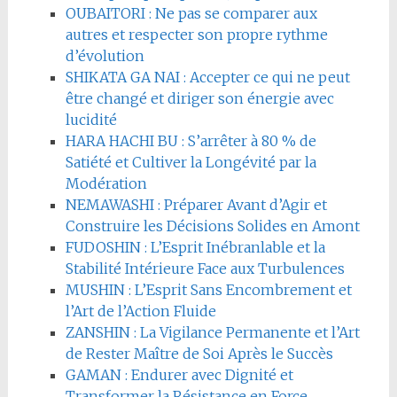
OUBAITORI : Ne pas se comparer aux
autres et respecter son propre rythme
d’évolution
SHIKATA GA NAI : Accepter ce qui ne peut
être changé et diriger son énergie avec
lucidité
HARA HACHI BU : S’arrêter à 80 % de
Satiété et Cultiver la Longévité par la
Modération
NEMAWASHI : Préparer Avant d’Agir et
Construire les Décisions Solides en Amont
FUDOSHIN : L’Esprit Inébranlable et la
Stabilité Intérieure Face aux Turbulences
MUSHIN : L’Esprit Sans Encombrement et
l’Art de l’Action Fluide
ZANSHIN : La Vigilance Permanente et l’Art
de Rester Maître de Soi Après le Succès
GAMAN : Endurer avec Dignité et
Transformer la Résistance en Force