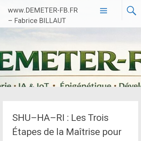
Aller
www.DEMETER-FB.FR
au
contenu
– Fabrice BILLAUT
principal
SHU–HA–RI : Les Trois
Étapes de la Maîtrise pour