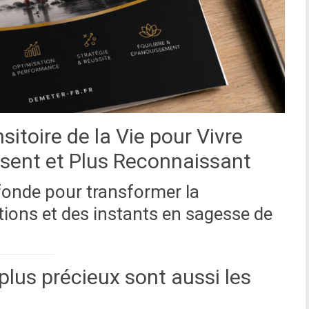
itoire de la Vie pour Vivre
ésent et Plus Reconnaissant
fonde pour transformer la
ions et des instants en sagesse de
lus précieux sont aussi les