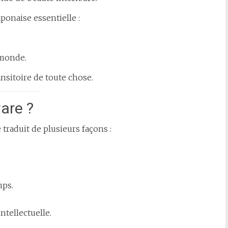
ponaise essentielle :
 monde.
nsitoire de toute chose.
are ?
 traduit de plusieurs façons :
mps.
ntellectuelle.