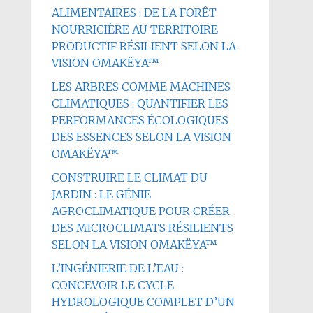
ALIMENTAIRES : DE LA FORÊT
NOURRICIÈRE AU TERRITOIRE
PRODUCTIF RÉSILIENT SELON LA
VISION OMAKËYA™
LES ARBRES COMME MACHINES
CLIMATIQUES : QUANTIFIER LES
PERFORMANCES ÉCOLOGIQUES
DES ESSENCES SELON LA VISION
OMAKËYA™
CONSTRUIRE LE CLIMAT DU
JARDIN : LE GÉNIE
AGROCLIMATIQUE POUR CRÉER
DES MICROCLIMATS RÉSILIENTS
SELON LA VISION OMAKËYA™
L’INGÉNIERIE DE L’EAU :
CONCEVOIR LE CYCLE
HYDROLOGIQUE COMPLET D’UN