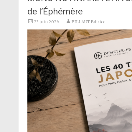
de l’Éphémère
23 juin 2026
BILLAUT Fabrice