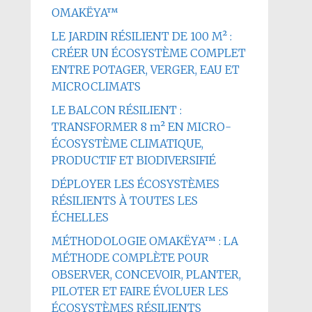
OMAKËYA™
LE JARDIN RÉSILIENT DE 100 M² :
CRÉER UN ÉCOSYSTÈME COMPLET
ENTRE POTAGER, VERGER, EAU ET
MICROCLIMATS
LE BALCON RÉSILIENT :
TRANSFORMER 8 m² EN MICRO-
ÉCOSYSTÈME CLIMATIQUE,
PRODUCTIF ET BIODIVERSIFIÉ
DÉPLOYER LES ÉCOSYSTÈMES
RÉSILIENTS À TOUTES LES
ÉCHELLES
MÉTHODOLOGIE OMAKËYA™ : LA
MÉTHODE COMPLÈTE POUR
OBSERVER, CONCEVOIR, PLANTER,
PILOTER ET FAIRE ÉVOLUER LES
ÉCOSYSTÈMES RÉSILIENTS