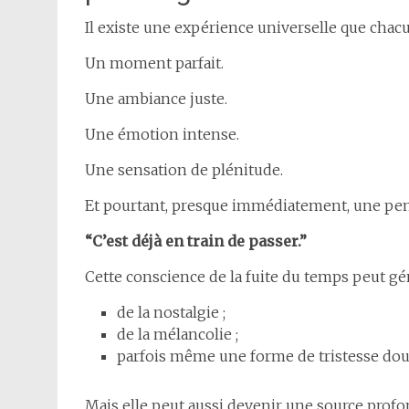
Il existe une expérience universelle que chacu
Un moment parfait.
Une ambiance juste.
Une émotion intense.
Une sensation de plénitude.
Et pourtant, presque immédiatement, une pens
“C’est déjà en train de passer.”
Cette conscience de la fuite du temps peut gé
de la nostalgie ;
de la mélancolie ;
parfois même une forme de tristesse dou
Mais elle peut aussi devenir une source profo