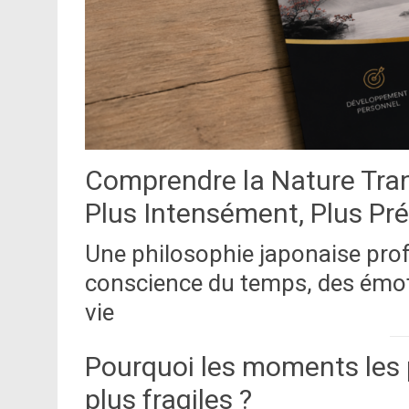
Comprendre la Nature Trans
Plus Intensément, Plus Pr
Une philosophie japonaise pro
conscience du temps, des émot
vie
Pourquoi les moments les p
plus fragiles ?