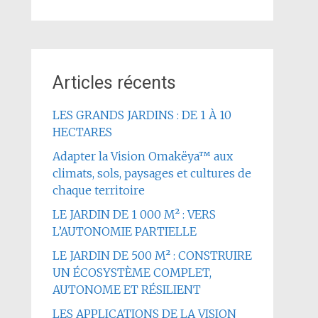
Articles récents
LES GRANDS JARDINS : DE 1 À 10
HECTARES
Adapter la Vision Omakëya™ aux
climats, sols, paysages et cultures de
chaque territoire
LE JARDIN DE 1 000 M² : VERS
L’AUTONOMIE PARTIELLE
LE JARDIN DE 500 M² : CONSTRUIRE
UN ÉCOSYSTÈME COMPLET,
AUTONOME ET RÉSILIENT
LES APPLICATIONS DE LA VISION