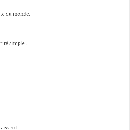
nte du monde.
ité simple :
aissent.