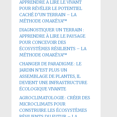
APPRENDRE À LIRE LE VIVANT
POUR RÉVÉLER LE POTENTIEL
CACHÉ D’UN TERRAIN – LA
MÉTHODE OMAKËYA™
DIAGNOSTIQUER UN TERRAIN :
APPRENDRE À LIRE LE PAYSAGE
POUR CONCEVOIR DES
ÉCOSYSTÈMES RÉSILIENTS – LA
MÉTHODE OMAKËYA™
CHANGER DE PARADIGME : LE
JARDIN N’EST PLUS UN
ASSEMBLAGE DE PLANTES, IL
DEVIENT UNE INFRASTRUCTURE
ÉCOLOGIQUE VIVANTE
AGROCLIMATOLOGIE : CRÉER DES
MICROCLIMATS POUR
CONSTRUIRE LES ÉCOSYSTÈMES
RÉSILIENTS DU FUTUR – LA