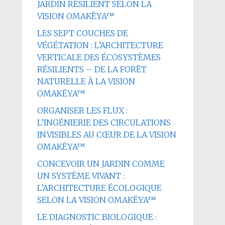
JARDIN RÉSILIENT SELON LA
VISION OMAKËYA™
LES SEPT COUCHES DE
VÉGÉTATION : L’ARCHITECTURE
VERTICALE DES ÉCOSYSTÈMES
RÉSILIENTS – DE LA FORÊT
NATURELLE À LA VISION
OMAKËYA™
ORGANISER LES FLUX :
L’INGÉNIERIE DES CIRCULATIONS
INVISIBLES AU CŒUR DE LA VISION
OMAKËYA™
CONCEVOIR UN JARDIN COMME
UN SYSTÈME VIVANT :
L’ARCHITECTURE ÉCOLOGIQUE
SELON LA VISION OMAKËYA™
LE DIAGNOSTIC BIOLOGIQUE :