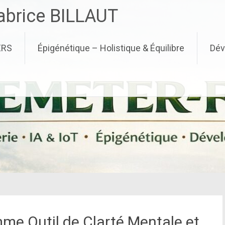
brice BILLAUT
ERS
Épigénétique – Holistique & Équilibre
Dév
me Outil de Clarté Mentale et