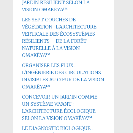
JARDIN RÉSILIENT SELON LA
VISION OMAKËYA™
LES SEPT COUCHES DE
VÉGÉTATION : L’ARCHITECTURE
VERTICALE DES ÉCOSYSTÈMES
RÉSILIENTS – DE LA FORÊT
NATURELLE À LA VISION
OMAKËYA™
ORGANISER LES FLUX :
L’INGÉNIERIE DES CIRCULATIONS
INVISIBLES AU CŒUR DE LA VISION
OMAKËYA™
CONCEVOIR UN JARDIN COMME
UN SYSTÈME VIVANT :
L’ARCHITECTURE ÉCOLOGIQUE
SELON LA VISION OMAKËYA™
LE DIAGNOSTIC BIOLOGIQUE :