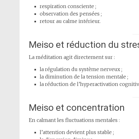
respiration consciente ;
observation des pensées ;
retour au calme intérieur.
Meiso et réduction du stre
La méditation agit directement sur :
la régulation du système nerveux ;
la diminution de la tension mentale ;
la réduction de l’hyperactivation cognitiv
Meiso et concentration
En calmant les fluctuations mentales :
l’attention devient plus stable ;