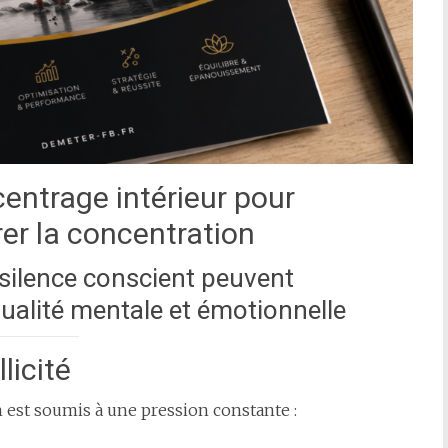
centrage intérieur pour
orer la concentration
silence conscient peuvent
ualité mentale et émotionnelle
licité
est soumis à une pression constante :