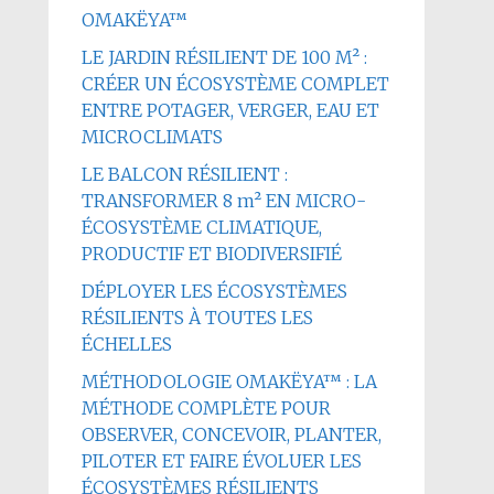
OMAKËYA™
LE JARDIN RÉSILIENT DE 100 M² :
CRÉER UN ÉCOSYSTÈME COMPLET
ENTRE POTAGER, VERGER, EAU ET
MICROCLIMATS
LE BALCON RÉSILIENT :
TRANSFORMER 8 m² EN MICRO-
ÉCOSYSTÈME CLIMATIQUE,
PRODUCTIF ET BIODIVERSIFIÉ
DÉPLOYER LES ÉCOSYSTÈMES
RÉSILIENTS À TOUTES LES
ÉCHELLES
MÉTHODOLOGIE OMAKËYA™ : LA
MÉTHODE COMPLÈTE POUR
OBSERVER, CONCEVOIR, PLANTER,
PILOTER ET FAIRE ÉVOLUER LES
ÉCOSYSTÈMES RÉSILIENTS