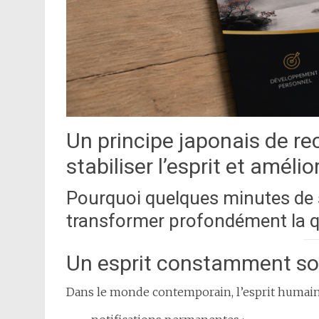
Un principe japonais de re
stabiliser l’esprit et améli
Pourquoi quelques minutes de 
transformer profondément la q
Un esprit constamment sol
Dans le monde contemporain, l’esprit humain 