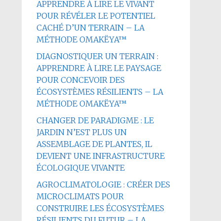
APPRENDRE À LIRE LE VIVANT
POUR RÉVÉLER LE POTENTIEL
CACHÉ D’UN TERRAIN – LA
MÉTHODE OMAKËYA™
DIAGNOSTIQUER UN TERRAIN :
APPRENDRE À LIRE LE PAYSAGE
POUR CONCEVOIR DES
ÉCOSYSTÈMES RÉSILIENTS – LA
MÉTHODE OMAKËYA™
CHANGER DE PARADIGME : LE
JARDIN N’EST PLUS UN
ASSEMBLAGE DE PLANTES, IL
DEVIENT UNE INFRASTRUCTURE
ÉCOLOGIQUE VIVANTE
AGROCLIMATOLOGIE : CRÉER DES
MICROCLIMATS POUR
CONSTRUIRE LES ÉCOSYSTÈMES
RÉSILIENTS DU FUTUR – LA