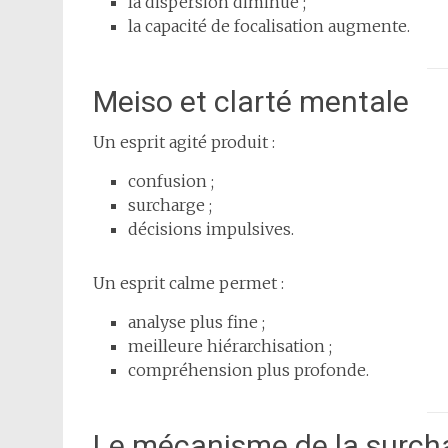
la dispersion diminue ;
la capacité de focalisation augmente.
Meiso et clarté mentale
Un esprit agité produit :
confusion ;
surcharge ;
décisions impulsives.
Un esprit calme permet :
analyse plus fine ;
meilleure hiérarchisation ;
compréhension plus profonde.
Le mécanisme de la surch