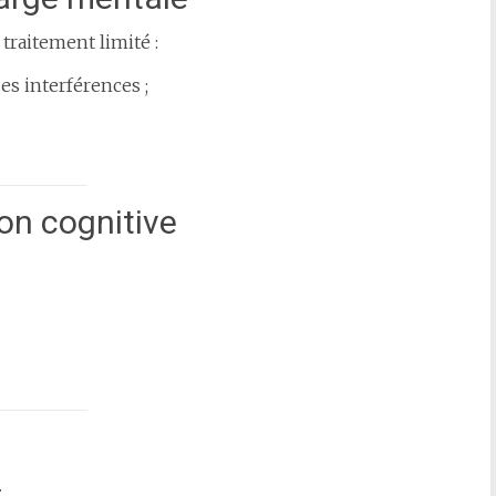
raitement limité :
es interférences ;
on cognitive
: