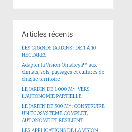
Articles récents
LES GRANDS JARDINS : DE 1 À 10
HECTARES
Adapter la Vision Omakëya™ aux
climats, sols, paysages et cultures de
chaque territoire
LE JARDIN DE 1 000 M² : VERS
L’AUTONOMIE PARTIELLE
LE JARDIN DE 500 M² : CONSTRUIRE
UN ÉCOSYSTÈME COMPLET,
AUTONOME ET RÉSILIENT
LES APPLICATIONS DE LA VISION