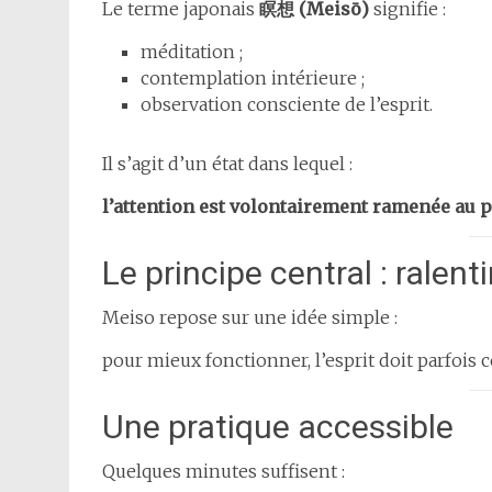
Le terme japonais
瞑想 (Meisō)
signifie :
méditation ;
contemplation intérieure ;
observation consciente de l’esprit.
Il s’agit d’un état dans lequel :
l’attention est volontairement ramenée au p
Le principe central : ralenti
Meiso repose sur une idée simple :
pour mieux fonctionner, l’esprit doit parfois ce
Une pratique accessible
Quelques minutes suffisent :