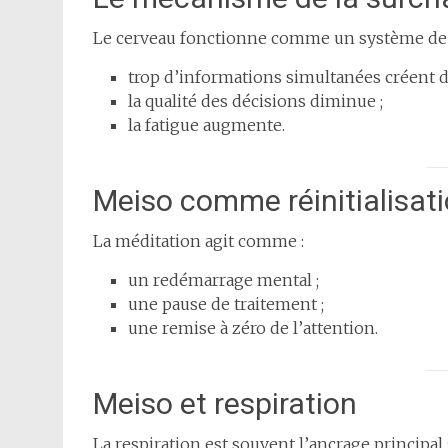
Le cerveau fonctionne comme un système de t
trop d’informations simultanées créent d
la qualité des décisions diminue ;
la fatigue augmente.
Meiso comme réinitialisati
La méditation agit comme :
un redémarrage mental ;
une pause de traitement ;
une remise à zéro de l’attention.
Meiso et respiration
La respiration est souvent l’ancrage principal 