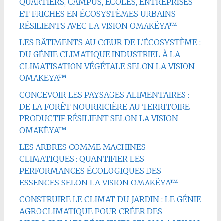
QUARTIERS, CAMPUS, ÉCOLES, ENTREPRISES
ET FRICHES EN ÉCOSYSTÈMES URBAINS
RÉSILIENTS AVEC LA VISION OMAKËYA™
LES BÂTIMENTS AU CŒUR DE L’ÉCOSYSTÈME :
DU GÉNIE CLIMATIQUE INDUSTRIEL À LA
CLIMATISATION VÉGÉTALE SELON LA VISION
OMAKËYA™
CONCEVOIR LES PAYSAGES ALIMENTAIRES :
DE LA FORÊT NOURRICIÈRE AU TERRITOIRE
PRODUCTIF RÉSILIENT SELON LA VISION
OMAKËYA™
LES ARBRES COMME MACHINES
CLIMATIQUES : QUANTIFIER LES
PERFORMANCES ÉCOLOGIQUES DES
ESSENCES SELON LA VISION OMAKËYA™
CONSTRUIRE LE CLIMAT DU JARDIN : LE GÉNIE
AGROCLIMATIQUE POUR CRÉER DES