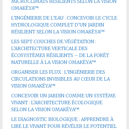
MICROCLIMATS RÉSILIENTS SELON LA VISION
OMAKËYA™
L’INGÉNIERIE DE L’EAU : CONCEVOIR LE CYCLE
HYDROLOGIQUE COMPLET D’UN JARDIN
RÉSILIENT SELON LA VISION OMAKËYA™
LES SEPT COUCHES DE VÉGÉTATION :
L’ARCHITECTURE VERTICALE DES
ÉCOSYSTÈMES RÉSILIENTS – DE LA FORÊT
NATURELLE À LA VISION OMAKËYA™
ORGANISER LES FLUX : L’INGÉNIERIE DES
CIRCULATIONS INVISIBLES AU CŒUR DE LA
VISION OMAKËYA™
CONCEVOIR UN JARDIN COMME UN SYSTÈME
VIVANT : L’ARCHITECTURE ÉCOLOGIQUE
SELON LA VISION OMAKËYA™
LE DIAGNOSTIC BIOLOGIQUE : APPRENDRE À
LIRE LE VIVANT POUR RÉVÉLER LE POTENTIEL