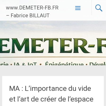
Aller
www.DEMETER-FB.FR
au
contenu
– Fabrice BILLAUT
principal
MA : L’importance du vide
et l’art de créer de l’espace