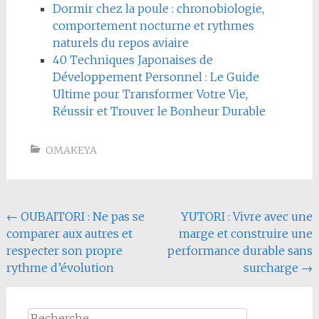
Dormir chez la poule : chronobiologie,
comportement nocturne et rythmes
naturels du repos aviaire
40 Techniques Japonaises de
Développement Personnel : Le Guide
Ultime pour Transformer Votre Vie,
Réussir et Trouver le Bonheur Durable
OMAKEYA
Navigation
←
OUBAITORI : Ne pas se
YUTORI : Vivre avec une
comparer aux autres et
marge et construire une
de
respecter son propre
performance durable sans
l'article
rythme d’évolution
surcharge
→
Rechercher :