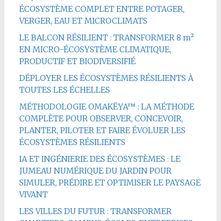
ÉCOSYSTÈME COMPLET ENTRE POTAGER,
VERGER, EAU ET MICROCLIMATS
LE BALCON RÉSILIENT : TRANSFORMER 8 m²
EN MICRO-ÉCOSYSTÈME CLIMATIQUE,
PRODUCTIF ET BIODIVERSIFIÉ
DÉPLOYER LES ÉCOSYSTÈMES RÉSILIENTS À
TOUTES LES ÉCHELLES
MÉTHODOLOGIE OMAKËYA™ : LA MÉTHODE
COMPLÈTE POUR OBSERVER, CONCEVOIR,
PLANTER, PILOTER ET FAIRE ÉVOLUER LES
ÉCOSYSTÈMES RÉSILIENTS
IA ET INGÉNIERIE DES ÉCOSYSTÈMES : LE
JUMEAU NUMÉRIQUE DU JARDIN POUR
SIMULER, PRÉDIRE ET OPTIMISER LE PAYSAGE
VIVANT
LES VILLES DU FUTUR : TRANSFORMER