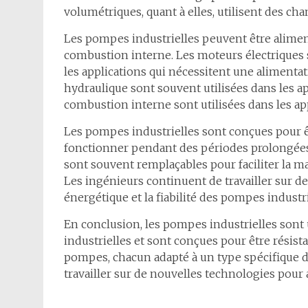
volumétriques, quant à elles, utilisent des c
Les pompes industrielles peuvent être alimen
combustion interne. Les moteurs électriques s
les applications qui nécessitent une alimenta
hydraulique sont souvent utilisées dans les a
combustion interne sont utilisées dans les a
Les pompes industrielles sont conçues pour êt
fonctionner pendant des périodes prolongées d
sont souvent remplaçables pour faciliter la m
Les ingénieurs continuent de travailler sur de
énergétique et la fiabilité des pompes industri
En conclusion, les pompes industrielles sont
industrielles et sont conçues pour être résistan
pompes, chacun adapté à un type spécifique de
travailler sur de nouvelles technologies pour a