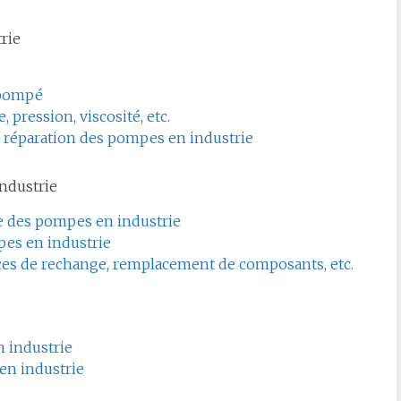
rie
 pompé
pression, viscosité, etc.
et réparation des pompes en industrie
ndustrie
e des pompes en industrie
pes en industrie
ces de rechange, remplacement de composants, etc.
n industrie
 en industrie