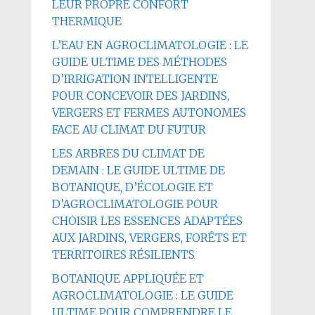
LEUR PROPRE CONFORT
THERMIQUE
L’EAU EN AGROCLIMATOLOGIE : LE
GUIDE ULTIME DES MÉTHODES
D’IRRIGATION INTELLIGENTE
POUR CONCEVOIR DES JARDINS,
VERGERS ET FERMES AUTONOMES
FACE AU CLIMAT DU FUTUR
LES ARBRES DU CLIMAT DE
DEMAIN : LE GUIDE ULTIME DE
BOTANIQUE, D’ÉCOLOGIE ET
D’AGROCLIMATOLOGIE POUR
CHOISIR LES ESSENCES ADAPTÉES
AUX JARDINS, VERGERS, FORÊTS ET
TERRITOIRES RÉSILIENTS
BOTANIQUE APPLIQUÉE ET
AGROCLIMATOLOGIE : LE GUIDE
ULTIME POUR COMPRENDRE LE