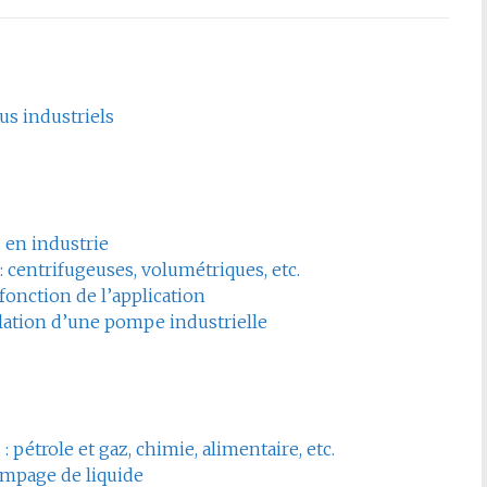
s industriels
en industrie
 centrifugeuses, volumétriques, etc.
onction de l’application
lation d’une pompe industrielle
 pétrole et gaz, chimie, alimentaire, etc.
ompage de liquide