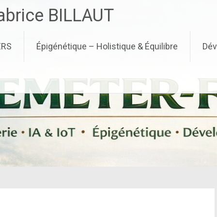
brice BILLAUT
ERS
Épigénétique – Holistique & Équilibre
Dév