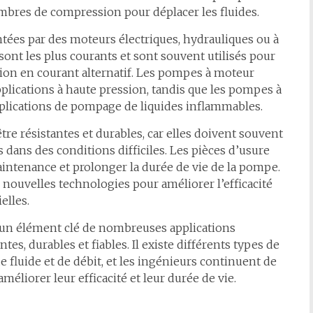
hambres de compression pour déplacer les fluides.
tées par des moteurs électriques, hydrauliques ou à
ont les plus courants et sont souvent utilisés pour
tion en courant alternatif. Les pompes à moteur
pplications à haute pression, tandis que les pompes à
pplications de pompage de liquides inflammables.
re résistantes et durables, car elles doivent souvent
ans des conditions difficiles. Les pièces d’usure
aintenance et prolonger la durée de vie de la pompe.
 nouvelles technologies pour améliorer l’efficacité
elles.
 un élément clé de nombreuses applications
tes, durables et fiables. Il existe différents types de
 fluide et de débit, et les ingénieurs continuent de
méliorer leur efficacité et leur durée de vie.