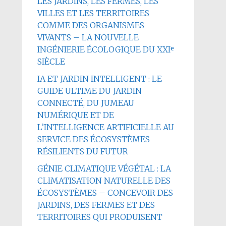
LES JARDINS, LES FERMES, LES
VILLES ET LES TERRITOIRES
COMME DES ORGANISMES
VIVANTS – LA NOUVELLE
INGÉNIERIE ÉCOLOGIQUE DU XXIᵉ
SIÈCLE
IA ET JARDIN INTELLIGENT : LE
GUIDE ULTIME DU JARDIN
CONNECTÉ, DU JUMEAU
NUMÉRIQUE ET DE
L’INTELLIGENCE ARTIFICIELLE AU
SERVICE DES ÉCOSYSTÈMES
RÉSILIENTS DU FUTUR
GÉNIE CLIMATIQUE VÉGÉTAL : LA
CLIMATISATION NATURELLE DES
ÉCOSYSTÈMES – CONCEVOIR DES
JARDINS, DES FERMES ET DES
TERRITOIRES QUI PRODUISENT