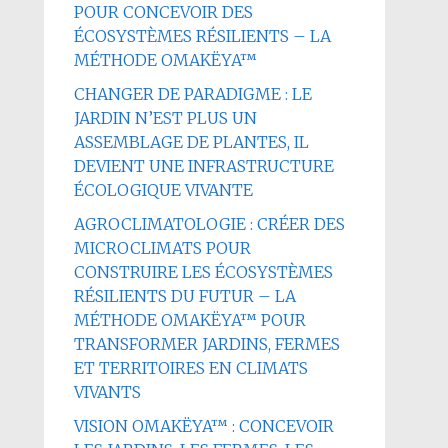
POUR CONCEVOIR DES
ÉCOSYSTÈMES RÉSILIENTS – LA
MÉTHODE OMAKËYA™
CHANGER DE PARADIGME : LE
JARDIN N’EST PLUS UN
ASSEMBLAGE DE PLANTES, IL
DEVIENT UNE INFRASTRUCTURE
ÉCOLOGIQUE VIVANTE
AGROCLIMATOLOGIE : CRÉER DES
MICROCLIMATS POUR
CONSTRUIRE LES ÉCOSYSTÈMES
RÉSILIENTS DU FUTUR – LA
MÉTHODE OMAKËYA™ POUR
TRANSFORMER JARDINS, FERMES
ET TERRITOIRES EN CLIMATS
VIVANTS
VISION OMAKËYA™ : CONCEVOIR