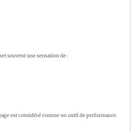
et souvent une sensation de :
.
toyage est considéré comme un outil de performance.