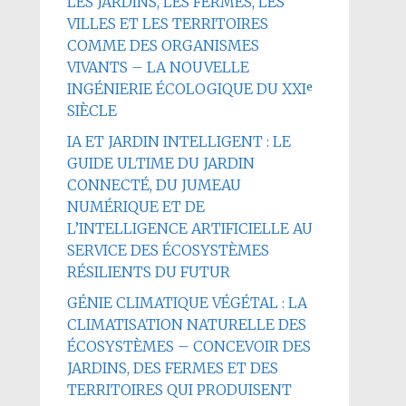
LES JARDINS, LES FERMES, LES
VILLES ET LES TERRITOIRES
COMME DES ORGANISMES
VIVANTS – LA NOUVELLE
INGÉNIERIE ÉCOLOGIQUE DU XXIᵉ
SIÈCLE
IA ET JARDIN INTELLIGENT : LE
GUIDE ULTIME DU JARDIN
CONNECTÉ, DU JUMEAU
NUMÉRIQUE ET DE
L’INTELLIGENCE ARTIFICIELLE AU
SERVICE DES ÉCOSYSTÈMES
RÉSILIENTS DU FUTUR
GÉNIE CLIMATIQUE VÉGÉTAL : LA
CLIMATISATION NATURELLE DES
ÉCOSYSTÈMES – CONCEVOIR DES
JARDINS, DES FERMES ET DES
TERRITOIRES QUI PRODUISENT