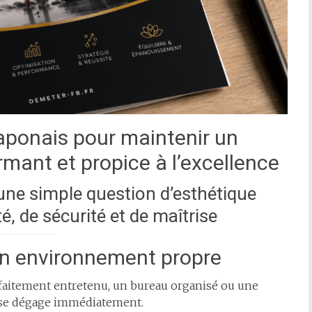
 japonais pour maintenir un
mant et propice à l’excellence
 une simple question d’esthétique
té, de sécurité et de maîtrise
un environnement propre
arfaitement entretenu, un bureau organisé ou une
 se dégage immédiatement.