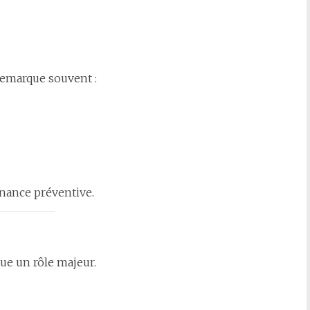
remarque souvent :
enance préventive.
ue un rôle majeur.