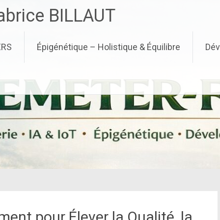
brice BILLAUT
ERS
Épigénétique – Holistique & Équilibre
Dév
ent pour Élever la Qualité, la