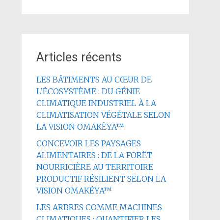
Articles récents
LES BÂTIMENTS AU CŒUR DE
L’ÉCOSYSTÈME : DU GÉNIE
CLIMATIQUE INDUSTRIEL À LA
CLIMATISATION VÉGÉTALE SELON
LA VISION OMAKËYA™
CONCEVOIR LES PAYSAGES
ALIMENTAIRES : DE LA FORÊT
NOURRICIÈRE AU TERRITOIRE
PRODUCTIF RÉSILIENT SELON LA
VISION OMAKËYA™
LES ARBRES COMME MACHINES
CLIMATIQUES : QUANTIFIER LES