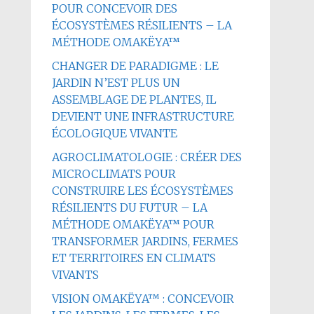
POUR CONCEVOIR DES
ÉCOSYSTÈMES RÉSILIENTS – LA
MÉTHODE OMAKËYA™
CHANGER DE PARADIGME : LE
JARDIN N’EST PLUS UN
ASSEMBLAGE DE PLANTES, IL
DEVIENT UNE INFRASTRUCTURE
ÉCOLOGIQUE VIVANTE
AGROCLIMATOLOGIE : CRÉER DES
MICROCLIMATS POUR
CONSTRUIRE LES ÉCOSYSTÈMES
RÉSILIENTS DU FUTUR – LA
MÉTHODE OMAKËYA™ POUR
TRANSFORMER JARDINS, FERMES
ET TERRITOIRES EN CLIMATS
VIVANTS
VISION OMAKËYA™ : CONCEVOIR