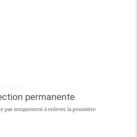
ection permanente
te pas uniquement à enlever la poussière.