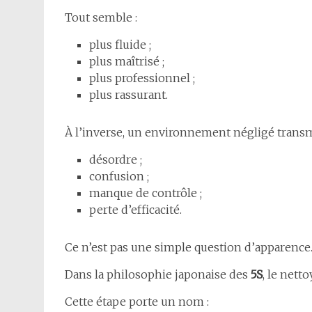
Tout semble :
plus fluide ;
plus maîtrisé ;
plus professionnel ;
plus rassurant.
À l’inverse, un environnement négligé transm
désordre ;
confusion ;
manque de contrôle ;
perte d’efficacité.
Ce n’est pas une simple question d’apparence
Dans la philosophie japonaise des
5S
, le net
Cette étape porte un nom :