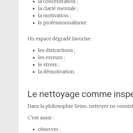
la concentration ;
la clarté mentale ;
la motivation ;
le professionnalisme.
Un espace dégradé favorise :
les distractions ;
les erreurs ;
le stress ;
la démotivation.
Le nettoyage comme insp
Dans la philosophie Seiso, nettoyer ne consis
C’est aussi :
observer ;