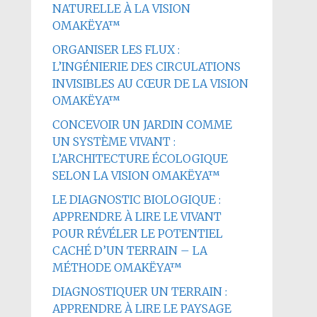
NATURELLE À LA VISION
OMAKËYA™
ORGANISER LES FLUX :
L’INGÉNIERIE DES CIRCULATIONS
INVISIBLES AU CŒUR DE LA VISION
OMAKËYA™
CONCEVOIR UN JARDIN COMME
UN SYSTÈME VIVANT :
L’ARCHITECTURE ÉCOLOGIQUE
SELON LA VISION OMAKËYA™
LE DIAGNOSTIC BIOLOGIQUE :
APPRENDRE À LIRE LE VIVANT
POUR RÉVÉLER LE POTENTIEL
CACHÉ D’UN TERRAIN – LA
MÉTHODE OMAKËYA™
DIAGNOSTIQUER UN TERRAIN :
APPRENDRE À LIRE LE PAYSAGE