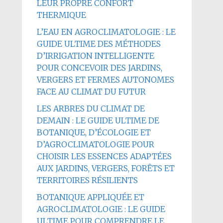
LEUR PROPRE CONFORT
THERMIQUE
L’EAU EN AGROCLIMATOLOGIE : LE
GUIDE ULTIME DES MÉTHODES
D’IRRIGATION INTELLIGENTE
POUR CONCEVOIR DES JARDINS,
VERGERS ET FERMES AUTONOMES
FACE AU CLIMAT DU FUTUR
LES ARBRES DU CLIMAT DE
DEMAIN : LE GUIDE ULTIME DE
BOTANIQUE, D’ÉCOLOGIE ET
D’AGROCLIMATOLOGIE POUR
CHOISIR LES ESSENCES ADAPTÉES
AUX JARDINS, VERGERS, FORÊTS ET
TERRITOIRES RÉSILIENTS
BOTANIQUE APPLIQUÉE ET
AGROCLIMATOLOGIE : LE GUIDE
ULTIME POUR COMPRENDRE LE