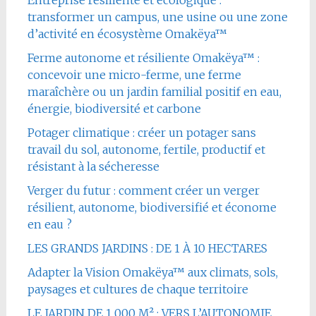
transformer un campus, une usine ou une zone
d’activité en écosystème Omakëya™
Ferme autonome et résiliente Omakëya™ :
concevoir une micro-ferme, une ferme
maraîchère ou un jardin familial positif en eau,
énergie, biodiversité et carbone
Potager climatique : créer un potager sans
travail du sol, autonome, fertile, productif et
résistant à la sécheresse
Verger du futur : comment créer un verger
résilient, autonome, biodiversifié et économe
en eau ?
LES GRANDS JARDINS : DE 1 À 10 HECTARES
Adapter la Vision Omakëya™ aux climats, sols,
paysages et cultures de chaque territoire
LE JARDIN DE 1 000 M² : VERS L’AUTONOMIE