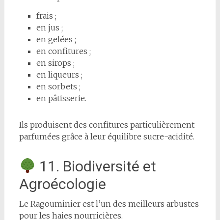
frais ;
en jus ;
en gelées ;
en confitures ;
en sirops ;
en liqueurs ;
en sorbets ;
en pâtisserie.
Ils produisent des confitures particulièrement
parfumées grâce à leur équilibre sucre-acidité.
11. Biodiversité et
Agroécologie
Le Ragouminier est l’un des meilleurs arbustes
pour les haies nourricières.