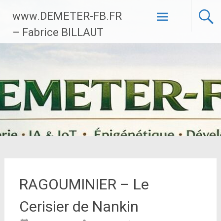
Aller
www.DEMETER-FB.FR
au
contenu
– Fabrice BILLAUT
principal
RAGOUMINIER – Le
Cerisier de Nankin