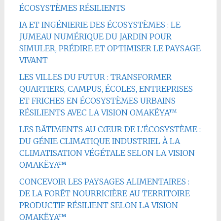
ÉCOSYSTÈMES RÉSILIENTS
IA ET INGÉNIERIE DES ÉCOSYSTÈMES : LE
JUMEAU NUMÉRIQUE DU JARDIN POUR
SIMULER, PRÉDIRE ET OPTIMISER LE PAYSAGE
VIVANT
LES VILLES DU FUTUR : TRANSFORMER
QUARTIERS, CAMPUS, ÉCOLES, ENTREPRISES
ET FRICHES EN ÉCOSYSTÈMES URBAINS
RÉSILIENTS AVEC LA VISION OMAKËYA™
LES BÂTIMENTS AU CŒUR DE L’ÉCOSYSTÈME :
DU GÉNIE CLIMATIQUE INDUSTRIEL À LA
CLIMATISATION VÉGÉTALE SELON LA VISION
OMAKËYA™
CONCEVOIR LES PAYSAGES ALIMENTAIRES :
DE LA FORÊT NOURRICIÈRE AU TERRITOIRE
PRODUCTIF RÉSILIENT SELON LA VISION
OMAKËYA™