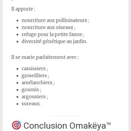
Il apporte :
nourriture aux pollinisateurs ;
nourriture aux oiseaux ;
refuge pour la petite faune ;
diversité génétique au jardin.
Il se marie parfaitement avec :
cassissiers ;
groseilliers ;
amélanchiers ;
goumis ;
argousiers ;
sureaux.
Conclusion Omakëya™