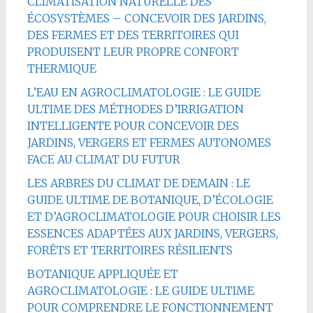
CLIMATISATION NATURELLE DES
ÉCOSYSTÈMES – CONCEVOIR DES JARDINS,
DES FERMES ET DES TERRITOIRES QUI
PRODUISENT LEUR PROPRE CONFORT
THERMIQUE
L’EAU EN AGROCLIMATOLOGIE : LE GUIDE
ULTIME DES MÉTHODES D’IRRIGATION
INTELLIGENTE POUR CONCEVOIR DES
JARDINS, VERGERS ET FERMES AUTONOMES
FACE AU CLIMAT DU FUTUR
LES ARBRES DU CLIMAT DE DEMAIN : LE
GUIDE ULTIME DE BOTANIQUE, D’ÉCOLOGIE
ET D’AGROCLIMATOLOGIE POUR CHOISIR LES
ESSENCES ADAPTÉES AUX JARDINS, VERGERS,
FORÊTS ET TERRITOIRES RÉSILIENTS
BOTANIQUE APPLIQUÉE ET
AGROCLIMATOLOGIE : LE GUIDE ULTIME
POUR COMPRENDRE LE FONCTIONNEMENT