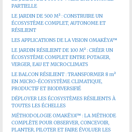
PARTIELLE
LE JARDIN DE 500 M² : CONSTRUIRE UN
ÉCOSYSTÈME COMPLET, AUTONOME ET
RÉSILIENT
LES APPLICATIONS DE LA VISION OMAKËYA™
LE JARDIN RÉSILIENT DE 100 M² : CRÉER UN
ÉCOSYSTÈME COMPLET ENTRE POTAGER,
VERGER, EAU ET MICROCLIMATS
LE BALCON RÉSILIENT : TRANSFORMER 8 m²
EN MICRO-ÉCOSYSTÈME CLIMATIQUE,
PRODUCTIF ET BIODIVERSIFIÉ
DÉPLOYER LES ÉCOSYSTÈMES RÉSILIENTS À
TOUTES LES ÉCHELLES
MÉTHODOLOGIE OMAKËYA™ : LA MÉTHODE
COMPLÈTE POUR OBSERVER, CONCEVOIR,
PLANTER, PILOTER ET FAIRE ÉVOLUER LES