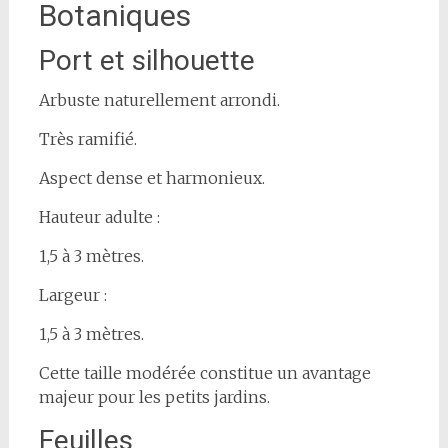
Botaniques
Port et silhouette
Arbuste naturellement arrondi.
Très ramifié.
Aspect dense et harmonieux.
Hauteur adulte :
1,5 à 3 mètres.
Largeur :
1,5 à 3 mètres.
Cette taille modérée constitue un avantage
majeur pour les petits jardins.
Feuilles