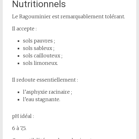
Nutritionnels
Le Ragouminier est remarquablement tolérant.
Il accepte :
sols pauvres ;
sols sableux ;
sols caillouteux ;
sols limoneux.
Il redoute essentiellement :
l’asphyxie racinaire ;
l’eau stagnante.
pH idéal :
6 à 7,5.