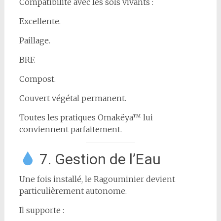
Compatibilité avec les sols vivants :
Excellente.
Paillage.
BRF.
Compost.
Couvert végétal permanent.
Toutes les pratiques Omakëya™ lui
conviennent parfaitement.
7. Gestion de l’Eau
Une fois installé, le Ragouminier devient
particulièrement autonome.
Il supporte :