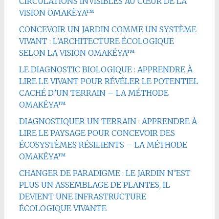
CIRCULATIONS INVISIBLES AU CŒUR DE LA
VISION OMAKËYA™
CONCEVOIR UN JARDIN COMME UN SYSTÈME
VIVANT : L’ARCHITECTURE ÉCOLOGIQUE
SELON LA VISION OMAKËYA™
LE DIAGNOSTIC BIOLOGIQUE : APPRENDRE À
LIRE LE VIVANT POUR RÉVÉLER LE POTENTIEL
CACHÉ D’UN TERRAIN – LA MÉTHODE
OMAKËYA™
DIAGNOSTIQUER UN TERRAIN : APPRENDRE À
LIRE LE PAYSAGE POUR CONCEVOIR DES
ÉCOSYSTÈMES RÉSILIENTS – LA MÉTHODE
OMAKËYA™
CHANGER DE PARADIGME : LE JARDIN N’EST
PLUS UN ASSEMBLAGE DE PLANTES, IL
DEVIENT UNE INFRASTRUCTURE
ÉCOLOGIQUE VIVANTE