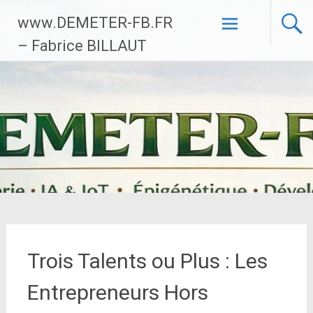
Aller
www.DEMETER-FB.FR
au
contenu
– Fabrice BILLAUT
principal
Trois Talents ou Plus : Les
Entrepreneurs Hors