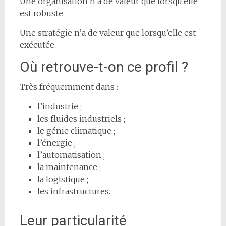
Une organisation n’a de valeur que lorsqu’elle
est robuste.
Une stratégie n’a de valeur que lorsqu’elle est
exécutée.
Où retrouve-t-on ce profil ?
Très fréquemment dans :
l’industrie ;
les fluides industriels ;
le génie climatique ;
l’énergie ;
l’automatisation ;
la maintenance ;
la logistique ;
les infrastructures.
Leur particularité