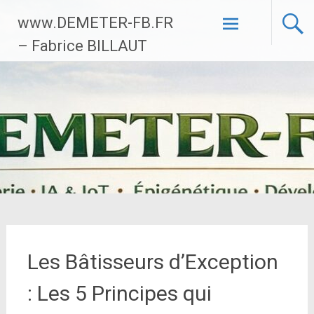
Aller
www.DEMETER-FB.FR
au
contenu
– Fabrice BILLAUT
principal
Les Bâtisseurs d’Exception
: Les 5 Principes qui