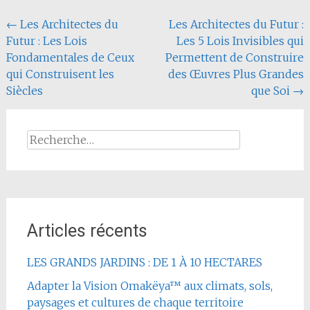
Navigation
←
Les Architectes du
Les Architectes du Futur :
Futur : Les Lois
Les 5 Lois Invisibles qui
de
Fondamentales de Ceux
Permettent de Construire
l'article
qui Construisent les
des Œuvres Plus Grandes
Siècles
que Soi
→
Rechercher :
Articles récents
LES GRANDS JARDINS : DE 1 À 10 HECTARES
Adapter la Vision Omakëya™ aux climats, sols,
paysages et cultures de chaque territoire