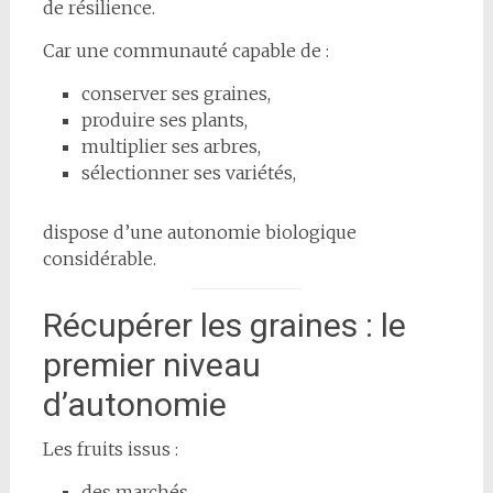
de résilience.
Car une communauté capable de :
conserver ses graines,
produire ses plants,
multiplier ses arbres,
sélectionner ses variétés,
dispose d’une autonomie biologique
considérable.
Récupérer les graines : le
premier niveau
d’autonomie
Les fruits issus :
des marchés,