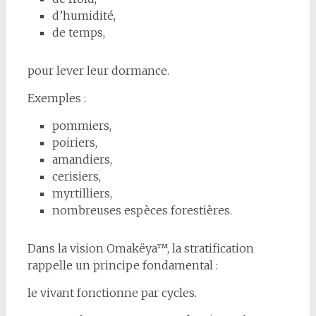
d’humidité,
de temps,
pour lever leur dormance.
Exemples :
pommiers,
poiriers,
amandiers,
cerisiers,
myrtilliers,
nombreuses espèces forestières.
Dans la vision Omakëya™, la stratification
rappelle un principe fondamental :
le vivant fonctionne par cycles.