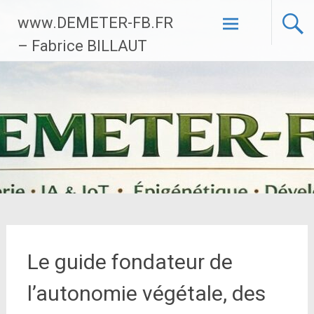
Aller
www.DEMETER-FB.FR
au
contenu
– Fabrice BILLAUT
principal
Le guide fondateur de
l’autonomie végétale, des