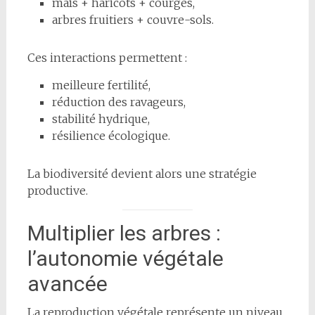
maïs + haricots + courges,
arbres fruitiers + couvre-sols.
Ces interactions permettent :
meilleure fertilité,
réduction des ravageurs,
stabilité hydrique,
résilience écologique.
La biodiversité devient alors une stratégie
productive.
Multiplier les arbres :
l’autonomie végétale
avancée
La reproduction végétale représente un niveau