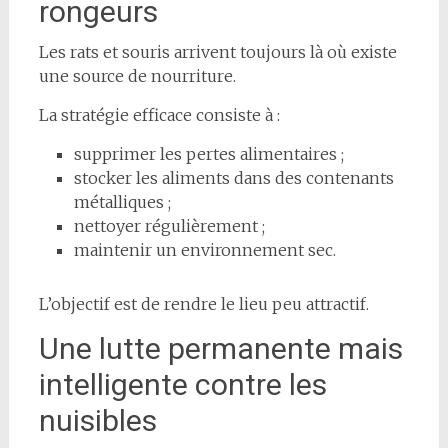
rongeurs
Les rats et souris arrivent toujours là où existe
une source de nourriture.
La stratégie efficace consiste à :
supprimer les pertes alimentaires ;
stocker les aliments dans des contenants
métalliques ;
nettoyer régulièrement ;
maintenir un environnement sec.
L’objectif est de rendre le lieu peu attractif.
Une lutte permanente mais
intelligente contre les
nuisibles