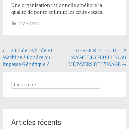
Une organisation rationnelle améliore la
qualité de ponte et limite les œufs cassés.
OMAKEYA
Navigation
←
La Poule Hybride F1 :
HERBIER BLEU : DE LA
Machine à Pondre ou
MAGIE DES FEUILLES AU
de
Impasse Génétique ?
MÉTAVERS DE L’IMAGE
→
l'article
Rechercher :
Articles récents