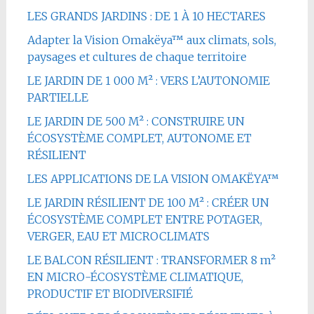
LES GRANDS JARDINS : DE 1 À 10 HECTARES
Adapter la Vision Omakëya™ aux climats, sols,
paysages et cultures de chaque territoire
LE JARDIN DE 1 000 M² : VERS L’AUTONOMIE
PARTIELLE
LE JARDIN DE 500 M² : CONSTRUIRE UN
ÉCOSYSTÈME COMPLET, AUTONOME ET
RÉSILIENT
LES APPLICATIONS DE LA VISION OMAKËYA™
LE JARDIN RÉSILIENT DE 100 M² : CRÉER UN
ÉCOSYSTÈME COMPLET ENTRE POTAGER,
VERGER, EAU ET MICROCLIMATS
LE BALCON RÉSILIENT : TRANSFORMER 8 m²
EN MICRO-ÉCOSYSTÈME CLIMATIQUE,
PRODUCTIF ET BIODIVERSIFIÉ