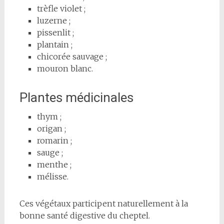
trèfle violet ;
luzerne ;
pissenlit ;
plantain ;
chicorée sauvage ;
mouron blanc.
Plantes médicinales
thym ;
origan ;
romarin ;
sauge ;
menthe ;
mélisse.
Ces végétaux participent naturellement à la
bonne santé digestive du cheptel.