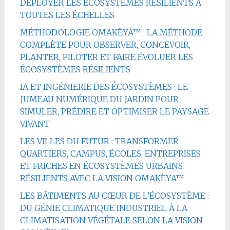
DÉPLOYER LES ÉCOSYSTÈMES RÉSILIENTS À
TOUTES LES ÉCHELLES
MÉTHODOLOGIE OMAKËYA™ : LA MÉTHODE
COMPLÈTE POUR OBSERVER, CONCEVOIR,
PLANTER, PILOTER ET FAIRE ÉVOLUER LES
ÉCOSYSTÈMES RÉSILIENTS
IA ET INGÉNIERIE DES ÉCOSYSTÈMES : LE
JUMEAU NUMÉRIQUE DU JARDIN POUR
SIMULER, PRÉDIRE ET OPTIMISER LE PAYSAGE
VIVANT
LES VILLES DU FUTUR : TRANSFORMER
QUARTIERS, CAMPUS, ÉCOLES, ENTREPRISES
ET FRICHES EN ÉCOSYSTÈMES URBAINS
RÉSILIENTS AVEC LA VISION OMAKËYA™
LES BÂTIMENTS AU CŒUR DE L’ÉCOSYSTÈME :
DU GÉNIE CLIMATIQUE INDUSTRIEL À LA
CLIMATISATION VÉGÉTALE SELON LA VISION