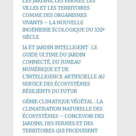
LES JARDINS, LES FERMES, LES
VILLES ET LES TERRITOIRES
COMME DES ORGANISMES
VIVANTS – LA NOUVELLE
INGÉNIERIE ÉCOLOGIQUE DU XXIᵉ
SIÈCLE
IA ET JARDIN INTELLIGENT : LE
GUIDE ULTIME DU JARDIN
CONNECTÉ, DU JUMEAU
NUMÉRIQUE ET DE
L’INTELLIGENCE ARTIFICIELLE AU
SERVICE DES ÉCOSYSTÈMES
RÉSILIENTS DU FUTUR
GÉNIE CLIMATIQUE VÉGÉTAL : LA
CLIMATISATION NATURELLE DES
ÉCOSYSTÈMES – CONCEVOIR DES
JARDINS, DES FERMES ET DES
TERRITOIRES QUI PRODUISENT