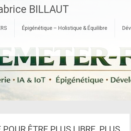
brice BILLAUT
ERS
Épigénétique – Holistique & Équilibre
Dév
POUR ÊTRE PLUS LIBRE, PLUS