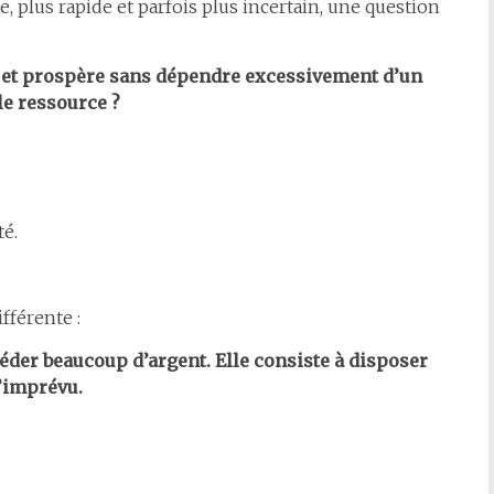
plus rapide et parfois plus incertain, une question
e et prospère sans dépendre excessivement d’un
le ressource ?
té.
férente :
séder beaucoup d’argent. Elle consiste à disposer
’imprévu.