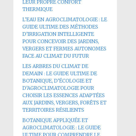
LEUR PROPRE CONFORT
THERMIQUE
L’EAU EN AGROCLIMATOLOGIE : LE
GUIDE ULTIME DES MÉTHODES
D’IRRIGATION INTELLIGENTE
POUR CONCEVOIR DES JARDINS,
VERGERS ET FERMES AUTONOMES
FACE AU CLIMAT DU FUTUR
LES ARBRES DU CLIMAT DE
DEMAIN : LE GUIDE ULTIME DE
BOTANIQUE, D’ÉCOLOGIE ET
D’AGROCLIMATOLOGIE POUR
CHOISIR LES ESSENCES ADAPTÉES
AUX JARDINS, VERGERS, FORÊTS ET
TERRITOIRES RÉSILIENTS
BOTANIQUE APPLIQUÉE ET
AGROCLIMATOLOGIE : LE GUIDE
ULTIME POUR COMPRENDRE LE