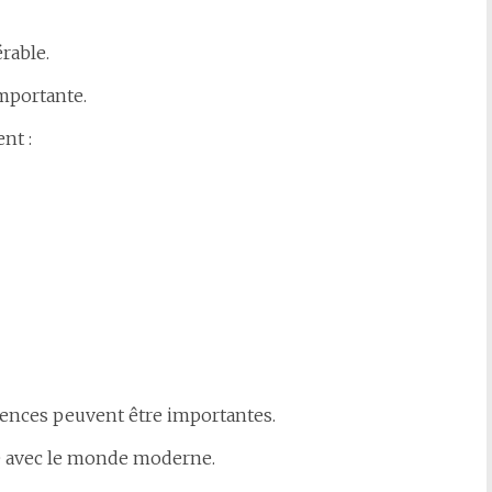
rable.
mportante.
nt :
quences peuvent être importantes.
e avec le monde moderne.