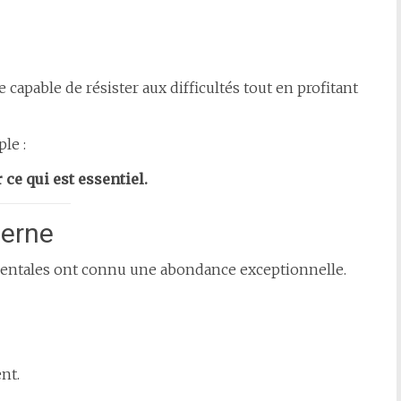
 capable de résister aux difficultés tout en profitant
le :
ce qui est essentiel.
derne
identales ont connu une abondance exceptionnelle.
nt.