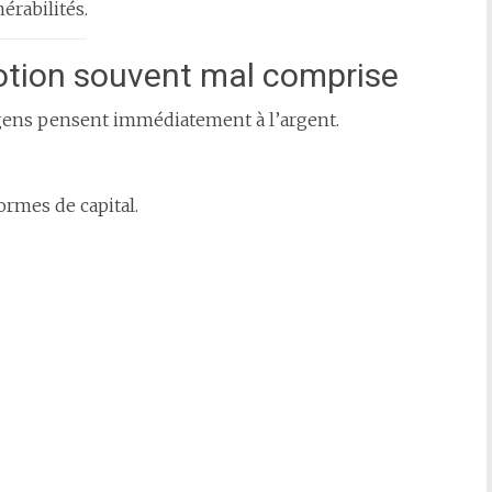
érabilités.
notion souvent mal comprise
s gens pensent immédiatement à l’argent.
ormes de capital.