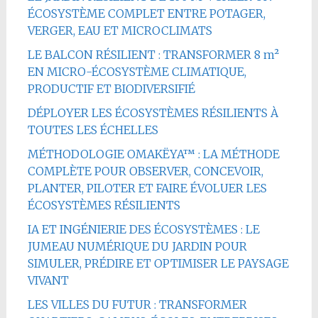
ÉCOSYSTÈME COMPLET ENTRE POTAGER,
VERGER, EAU ET MICROCLIMATS
LE BALCON RÉSILIENT : TRANSFORMER 8 m²
EN MICRO-ÉCOSYSTÈME CLIMATIQUE,
PRODUCTIF ET BIODIVERSIFIÉ
DÉPLOYER LES ÉCOSYSTÈMES RÉSILIENTS À
TOUTES LES ÉCHELLES
MÉTHODOLOGIE OMAKËYA™ : LA MÉTHODE
COMPLÈTE POUR OBSERVER, CONCEVOIR,
PLANTER, PILOTER ET FAIRE ÉVOLUER LES
ÉCOSYSTÈMES RÉSILIENTS
IA ET INGÉNIERIE DES ÉCOSYSTÈMES : LE
JUMEAU NUMÉRIQUE DU JARDIN POUR
SIMULER, PRÉDIRE ET OPTIMISER LE PAYSAGE
VIVANT
LES VILLES DU FUTUR : TRANSFORMER