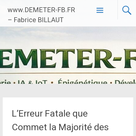
Aller
www.DEMETER-FB.FR
au
contenu
– Fabrice BILLAUT
principal
L’Erreur Fatale que
Commet la Majorité des