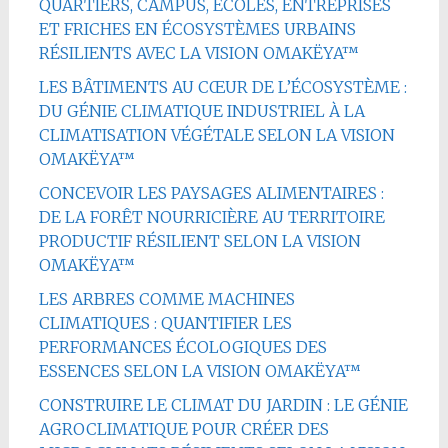
QUARTIERS, CAMPUS, ÉCOLES, ENTREPRISES
ET FRICHES EN ÉCOSYSTÈMES URBAINS
RÉSILIENTS AVEC LA VISION OMAKËYA™
LES BÂTIMENTS AU CŒUR DE L’ÉCOSYSTÈME :
DU GÉNIE CLIMATIQUE INDUSTRIEL À LA
CLIMATISATION VÉGÉTALE SELON LA VISION
OMAKËYA™
CONCEVOIR LES PAYSAGES ALIMENTAIRES :
DE LA FORÊT NOURRICIÈRE AU TERRITOIRE
PRODUCTIF RÉSILIENT SELON LA VISION
OMAKËYA™
LES ARBRES COMME MACHINES
CLIMATIQUES : QUANTIFIER LES
PERFORMANCES ÉCOLOGIQUES DES
ESSENCES SELON LA VISION OMAKËYA™
CONSTRUIRE LE CLIMAT DU JARDIN : LE GÉNIE
AGROCLIMATIQUE POUR CRÉER DES