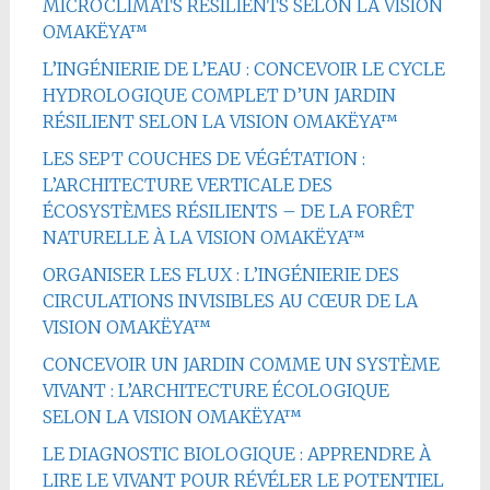
MICROCLIMATS RÉSILIENTS SELON LA VISION
OMAKËYA™
L’INGÉNIERIE DE L’EAU : CONCEVOIR LE CYCLE
HYDROLOGIQUE COMPLET D’UN JARDIN
RÉSILIENT SELON LA VISION OMAKËYA™
LES SEPT COUCHES DE VÉGÉTATION :
L’ARCHITECTURE VERTICALE DES
ÉCOSYSTÈMES RÉSILIENTS – DE LA FORÊT
NATURELLE À LA VISION OMAKËYA™
ORGANISER LES FLUX : L’INGÉNIERIE DES
CIRCULATIONS INVISIBLES AU CŒUR DE LA
VISION OMAKËYA™
CONCEVOIR UN JARDIN COMME UN SYSTÈME
VIVANT : L’ARCHITECTURE ÉCOLOGIQUE
SELON LA VISION OMAKËYA™
LE DIAGNOSTIC BIOLOGIQUE : APPRENDRE À
LIRE LE VIVANT POUR RÉVÉLER LE POTENTIEL