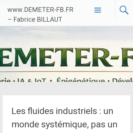
Aller
www.DEMETER-FB.FR
au
contenu
– Fabrice BILLAUT
principal
Les fluides industriels : un
monde systémique, pas un