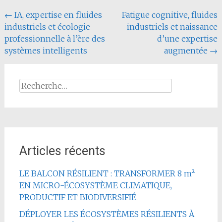
Navigation
←
IA, expertise en fluides
Fatigue cognitive, fluides
industriels et écologie
industriels et naissance
de
professionnelle à l’ère des
d’une expertise
l'article
systèmes intelligents
augmentée
→
Rechercher :
Articles récents
LE BALCON RÉSILIENT : TRANSFORMER 8 m²
EN MICRO-ÉCOSYSTÈME CLIMATIQUE,
PRODUCTIF ET BIODIVERSIFIÉ
DÉPLOYER LES ÉCOSYSTÈMES RÉSILIENTS À