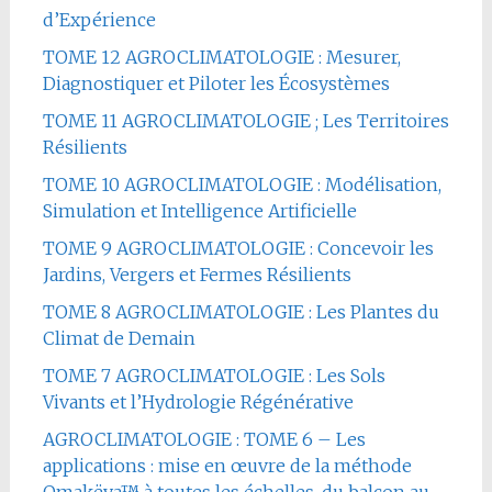
d’Expérience
TOME 12 AGROCLIMATOLOGIE : Mesurer,
Diagnostiquer et Piloter les Écosystèmes
TOME 11 AGROCLIMATOLOGIE ; Les Territoires
Résilients
TOME 10 AGROCLIMATOLOGIE : Modélisation,
Simulation et Intelligence Artificielle
TOME 9 AGROCLIMATOLOGIE : Concevoir les
Jardins, Vergers et Fermes Résilients
TOME 8 AGROCLIMATOLOGIE : Les Plantes du
Climat de Demain
TOME 7 AGROCLIMATOLOGIE : Les Sols
Vivants et l’Hydrologie Régénérative
AGROCLIMATOLOGIE : TOME 6 – Les
applications : mise en œuvre de la méthode
Omakëya™ à toutes les échelles, du balcon au