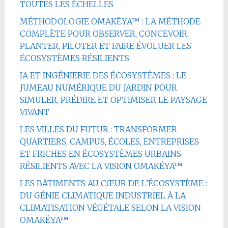
TOUTES LES ÉCHELLES
MÉTHODOLOGIE OMAKËYA™ : LA MÉTHODE
COMPLÈTE POUR OBSERVER, CONCEVOIR,
PLANTER, PILOTER ET FAIRE ÉVOLUER LES
ÉCOSYSTÈMES RÉSILIENTS
IA ET INGÉNIERIE DES ÉCOSYSTÈMES : LE
JUMEAU NUMÉRIQUE DU JARDIN POUR
SIMULER, PRÉDIRE ET OPTIMISER LE PAYSAGE
VIVANT
LES VILLES DU FUTUR : TRANSFORMER
QUARTIERS, CAMPUS, ÉCOLES, ENTREPRISES
ET FRICHES EN ÉCOSYSTÈMES URBAINS
RÉSILIENTS AVEC LA VISION OMAKËYA™
LES BÂTIMENTS AU CŒUR DE L’ÉCOSYSTÈME :
DU GÉNIE CLIMATIQUE INDUSTRIEL À LA
CLIMATISATION VÉGÉTALE SELON LA VISION
OMAKËYA™