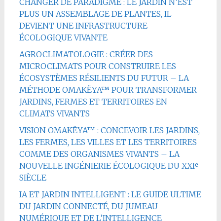
CHANGER DE PARADIGME : LE JARDIN N’EST
PLUS UN ASSEMBLAGE DE PLANTES, IL
DEVIENT UNE INFRASTRUCTURE
ÉCOLOGIQUE VIVANTE
AGROCLIMATOLOGIE : CRÉER DES
MICROCLIMATS POUR CONSTRUIRE LES
ÉCOSYSTÈMES RÉSILIENTS DU FUTUR – LA
MÉTHODE OMAKËYA™ POUR TRANSFORMER
JARDINS, FERMES ET TERRITOIRES EN
CLIMATS VIVANTS
VISION OMAKËYA™ : CONCEVOIR LES JARDINS,
LES FERMES, LES VILLES ET LES TERRITOIRES
COMME DES ORGANISMES VIVANTS – LA
NOUVELLE INGÉNIERIE ÉCOLOGIQUE DU XXIᵉ
SIÈCLE
IA ET JARDIN INTELLIGENT : LE GUIDE ULTIME
DU JARDIN CONNECTÉ, DU JUMEAU
NUMÉRIQUE ET DE L’INTELLIGENCE