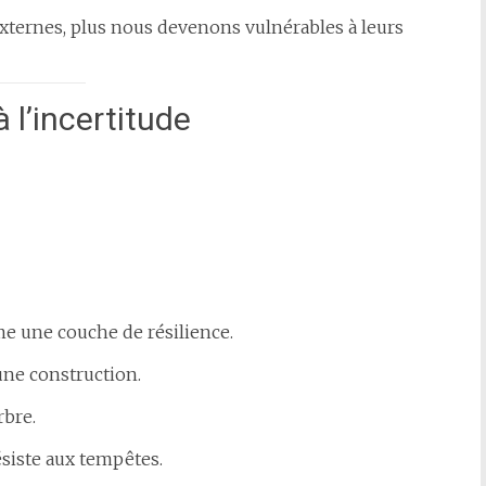
externes, plus nous devenons vulnérables à leurs
 l’incertitude
 une couche de résilience.
ne construction.
bre.
ésiste aux tempêtes.