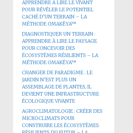
APPRENDRE À LIRE LE VIVANT
POUR RÉVÉLER LE POTENTIEL
CACHÉ D’UN TERRAIN – LA
MÉTHODE OMAKËYA™
DIAGNOSTIQUER UN TERRAIN :
APPRENDRE À LIRE LE PAYSAGE
POUR CONCEVOIR DES
ÉCOSYSTÈMES RÉSILIENTS – LA
MÉTHODE OMAKËYA™
CHANGER DE PARADIGME : LE
JARDIN N’EST PLUS UN
ASSEMBLAGE DE PLANTES, IL
DEVIENT UNE INFRASTRUCTURE
ÉCOLOGIQUE VIVANTE
AGROCLIMATOLOGIE : CRÉER DES
MICROCLIMATS POUR
CONSTRUIRE LES ÉCOSYSTÈMES
RÉSILIENTS DU FUTUR – LA