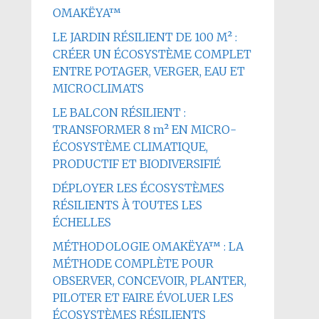
OMAKËYA™
LE JARDIN RÉSILIENT DE 100 M² :
CRÉER UN ÉCOSYSTÈME COMPLET
ENTRE POTAGER, VERGER, EAU ET
MICROCLIMATS
LE BALCON RÉSILIENT :
TRANSFORMER 8 m² EN MICRO-
ÉCOSYSTÈME CLIMATIQUE,
PRODUCTIF ET BIODIVERSIFIÉ
DÉPLOYER LES ÉCOSYSTÈMES
RÉSILIENTS À TOUTES LES
ÉCHELLES
MÉTHODOLOGIE OMAKËYA™ : LA
MÉTHODE COMPLÈTE POUR
OBSERVER, CONCEVOIR, PLANTER,
PILOTER ET FAIRE ÉVOLUER LES
ÉCOSYSTÈMES RÉSILIENTS