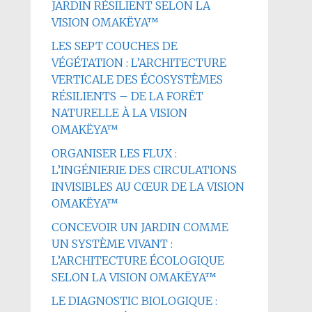
JARDIN RÉSILIENT SELON LA
VISION OMAKËYA™
LES SEPT COUCHES DE
VÉGÉTATION : L’ARCHITECTURE
VERTICALE DES ÉCOSYSTÈMES
RÉSILIENTS – DE LA FORÊT
NATURELLE À LA VISION
OMAKËYA™
ORGANISER LES FLUX :
L’INGÉNIERIE DES CIRCULATIONS
INVISIBLES AU CŒUR DE LA VISION
OMAKËYA™
CONCEVOIR UN JARDIN COMME
UN SYSTÈME VIVANT :
L’ARCHITECTURE ÉCOLOGIQUE
SELON LA VISION OMAKËYA™
LE DIAGNOSTIC BIOLOGIQUE :