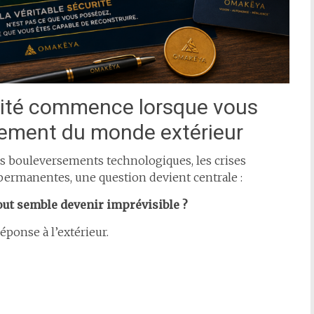
urité commence lorsque vous
rement du monde extérieur
es bouleversements technologiques, les crises
permanentes, une question devient centrale :
out semble devenir imprévisible ?
éponse à l’extérieur.