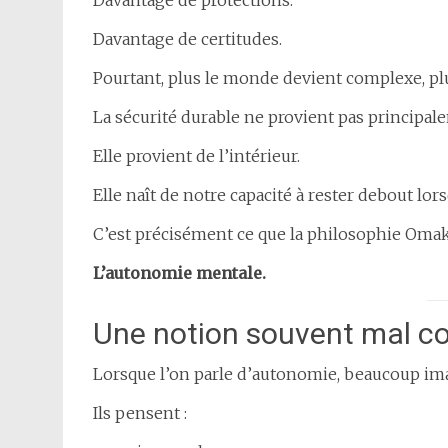
Davantage de protections.
Davantage de certitudes.
Pourtant, plus le monde devient complexe, pl
La sécurité durable ne provient pas principale
Elle provient de l’intérieur.
Elle naît de notre capacité à rester debout lo
C’est précisément ce que la philosophie Oma
L’autonomie mentale.
Une notion souvent mal c
Lorsque l’on parle d’autonomie, beaucoup i
Ils pensent :