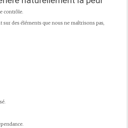
nère naturellement la peur
e contrôle.
t sur des éléments que nous ne maîtrisons pas,
sé.
dépendance.