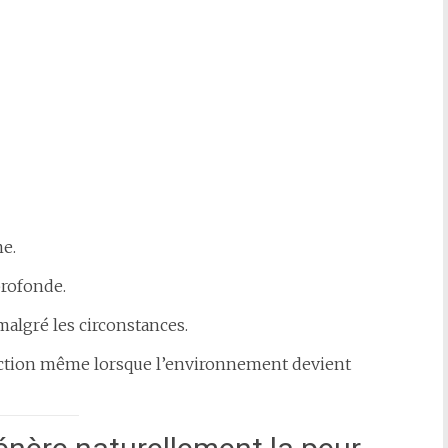
me.
profonde.
 malgré les circonstances.
’action même lorsque l’environnement devient