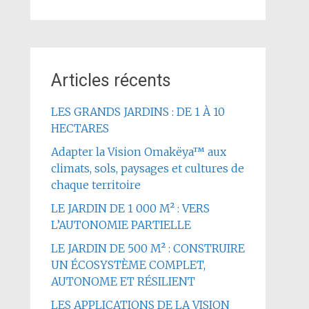
Articles récents
LES GRANDS JARDINS : DE 1 À 10
HECTARES
Adapter la Vision Omakëya™ aux
climats, sols, paysages et cultures de
chaque territoire
LE JARDIN DE 1 000 M² : VERS
L’AUTONOMIE PARTIELLE
LE JARDIN DE 500 M² : CONSTRUIRE
UN ÉCOSYSTÈME COMPLET,
AUTONOME ET RÉSILIENT
LES APPLICATIONS DE LA VISION