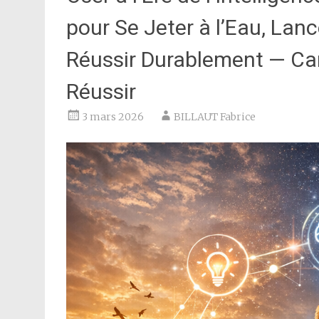
pour Se Jeter à l’Eau, Lan
Réussir Durable­ment — Car 
Réussir
3 mars 2026
BILLAUT Fabrice