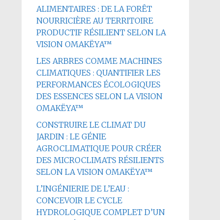
ALIMENTAIRES : DE LA FORÊT
NOURRICIÈRE AU TERRITOIRE
PRODUCTIF RÉSILIENT SELON LA
VISION OMAKËYA™
LES ARBRES COMME MACHINES
CLIMATIQUES : QUANTIFIER LES
PERFORMANCES ÉCOLOGIQUES
DES ESSENCES SELON LA VISION
OMAKËYA™
CONSTRUIRE LE CLIMAT DU
JARDIN : LE GÉNIE
AGROCLIMATIQUE POUR CRÉER
DES MICROCLIMATS RÉSILIENTS
SELON LA VISION OMAKËYA™
L’INGÉNIERIE DE L’EAU :
CONCEVOIR LE CYCLE
HYDROLOGIQUE COMPLET D’UN