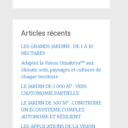
Articles récents
LES GRANDS JARDINS : DE 1 À 10
HECTARES
Adapter la Vision Omakëya™ aux
climats, sols, paysages et cultures de
chaque territoire
LE JARDIN DE 1 000 M² : VERS
L’AUTONOMIE PARTIELLE
LE JARDIN DE 500 M² : CONSTRUIRE
UN ÉCOSYSTÈME COMPLET,
AUTONOME ET RÉSILIENT
LES APPLICATIONS DE LA VISION