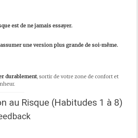
isque est de ne jamais essayer.
oir assumer une version plus grande de soi-même.
ser durablement
, sortir de votre zone de confort et
onheur.
on au Risque (Habitudes 1 à 8)
feedback