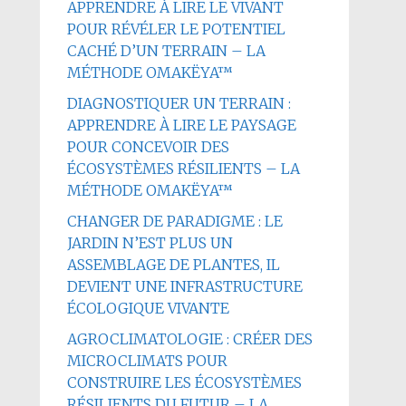
APPRENDRE À LIRE LE VIVANT
POUR RÉVÉLER LE POTENTIEL
CACHÉ D’UN TERRAIN – LA
MÉTHODE OMAKËYA™
DIAGNOSTIQUER UN TERRAIN :
APPRENDRE À LIRE LE PAYSAGE
POUR CONCEVOIR DES
ÉCOSYSTÈMES RÉSILIENTS – LA
MÉTHODE OMAKËYA™
CHANGER DE PARADIGME : LE
JARDIN N’EST PLUS UN
ASSEMBLAGE DE PLANTES, IL
DEVIENT UNE INFRASTRUCTURE
ÉCOLOGIQUE VIVANTE
AGROCLIMATOLOGIE : CRÉER DES
MICROCLIMATS POUR
CONSTRUIRE LES ÉCOSYSTÈMES
RÉSILIENTS DU FUTUR – LA