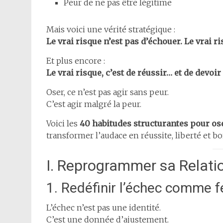
Peur de ne pas être légitime
Mais voici une vérité stratégique :
Le vrai risque n’est pas d’échouer. Le vrai r
Et plus encore :
Le vrai risque, c’est de réussir… et de dev
Oser, ce n’est pas agir sans peur.
C’est agir malgré la peur.
Voici les
40 habitudes structurantes pour o
transformer l’audace en réussite, liberté et b
I. Reprogrammer sa Relati
1. Redéfinir l’échec comme 
L’échec n’est pas une identité.
C’est une donnée d’ajustement.