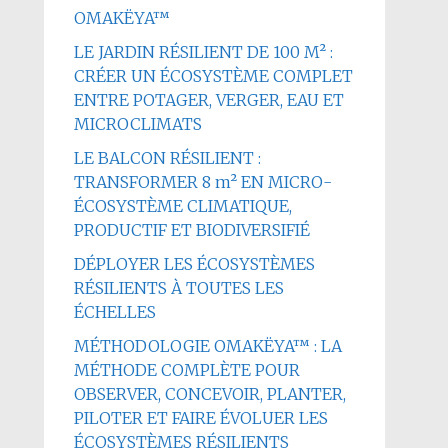
OMAKËYA™
LE JARDIN RÉSILIENT DE 100 M² :
CRÉER UN ÉCOSYSTÈME COMPLET
ENTRE POTAGER, VERGER, EAU ET
MICROCLIMATS
LE BALCON RÉSILIENT :
TRANSFORMER 8 m² EN MICRO-
ÉCOSYSTÈME CLIMATIQUE,
PRODUCTIF ET BIODIVERSIFIÉ
DÉPLOYER LES ÉCOSYSTÈMES
RÉSILIENTS À TOUTES LES
ÉCHELLES
MÉTHODOLOGIE OMAKËYA™ : LA
MÉTHODE COMPLÈTE POUR
OBSERVER, CONCEVOIR, PLANTER,
PILOTER ET FAIRE ÉVOLUER LES
ÉCOSYSTÈMES RÉSILIENTS