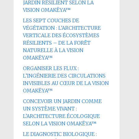
JARDIN RÉSILIENT SELON LA
VISION OMAKËYA™
LES SEPT COUCHES DE
VÉGÉTATION : L’ARCHITECTURE
VERTICALE DES ÉCOSYSTÈMES
RÉSILIENTS – DE LA FORÊT
NATURELLE À LA VISION
OMAKËYA™
ORGANISER LES FLUX :
L’INGÉNIERIE DES CIRCULATIONS
INVISIBLES AU CŒUR DE LA VISION
OMAKËYA™
CONCEVOIR UN JARDIN COMME
UN SYSTÈME VIVANT :
L’ARCHITECTURE ÉCOLOGIQUE
SELON LA VISION OMAKËYA™
LE DIAGNOSTIC BIOLOGIQUE :