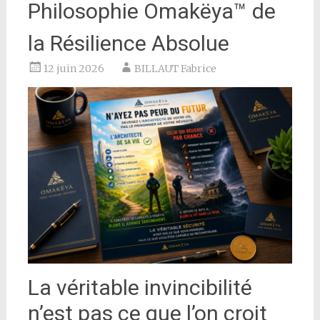
Philosophie Omakëya™ de
la Résilience Absolue
12 juin 2026
BILLAUT Fabrice
La véritable invincibilité
n’est pas ce que l’on croit