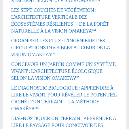
RÉSILIENT SELON LA VISION OMAKËYA™
LES SEPT COUCHES DE VÉGÉTATION :
L’ARCHITECTURE VERTICALE DES
ÉCOSYSTÈMES RÉSILIENTS – DE LA FORÊT
NATURELLE À LA VISION OMAKËYA™
ORGANISER LES FLUX : L’INGÉNIERIE DES
CIRCULATIONS INVISIBLES AU CŒUR DE LA
VISION OMAKËYA™
CONCEVOIR UN JARDIN COMME UN SYSTÈME
VIVANT : L’ARCHITECTURE ÉCOLOGIQUE
SELON LA VISION OMAKËYA™
LE DIAGNOSTIC BIOLOGIQUE : APPRENDRE À
LIRE LE VIVANT POUR RÉVÉLER LE POTENTIEL
CACHÉ D’UN TERRAIN – LA MÉTHODE
OMAKËYA™
DIAGNOSTIQUER UN TERRAIN : APPRENDRE À
LIRE LE PAYSAGE POUR CONCEVOIR DES