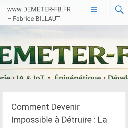
Aller
www.DEMETER-FB.FR
au
contenu
– Fabrice BILLAUT
principal
Comment Devenir
Impossible à Détruire : La