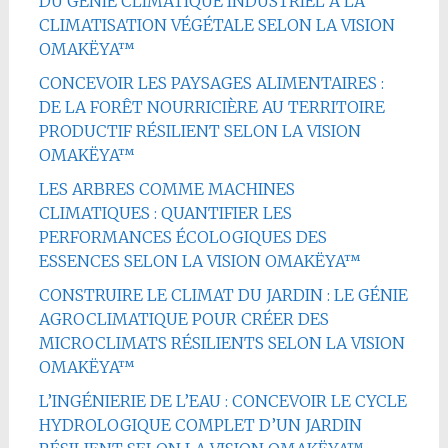
DU GÉNIE CLIMATIQUE INDUSTRIEL À LA
CLIMATISATION VÉGÉTALE SELON LA VISION
OMAKËYA™
CONCEVOIR LES PAYSAGES ALIMENTAIRES :
DE LA FORÊT NOURRICIÈRE AU TERRITOIRE
PRODUCTIF RÉSILIENT SELON LA VISION
OMAKËYA™
LES ARBRES COMME MACHINES
CLIMATIQUES : QUANTIFIER LES
PERFORMANCES ÉCOLOGIQUES DES
ESSENCES SELON LA VISION OMAKËYA™
CONSTRUIRE LE CLIMAT DU JARDIN : LE GÉNIE
AGROCLIMATIQUE POUR CRÉER DES
MICROCLIMATS RÉSILIENTS SELON LA VISION
OMAKËYA™
L’INGÉNIERIE DE L’EAU : CONCEVOIR LE CYCLE
HYDROLOGIQUE COMPLET D’UN JARDIN