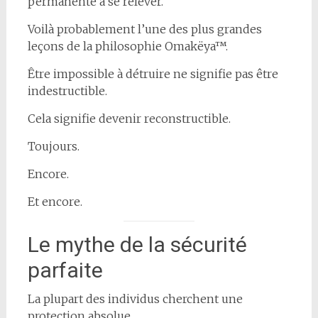
permanente à se relever.
Voilà probablement l’une des plus grandes
leçons de la philosophie Omakëya™.
Être impossible à détruire ne signifie pas être
indestructible.
Cela signifie devenir reconstructible.
Toujours.
Encore.
Et encore.
Le mythe de la sécurité
parfaite
La plupart des individus cherchent une
protection absolue.