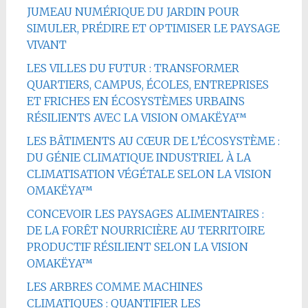
JUMEAU NUMÉRIQUE DU JARDIN POUR
SIMULER, PRÉDIRE ET OPTIMISER LE PAYSAGE
VIVANT
LES VILLES DU FUTUR : TRANSFORMER
QUARTIERS, CAMPUS, ÉCOLES, ENTREPRISES
ET FRICHES EN ÉCOSYSTÈMES URBAINS
RÉSILIENTS AVEC LA VISION OMAKËYA™
LES BÂTIMENTS AU CŒUR DE L’ÉCOSYSTÈME :
DU GÉNIE CLIMATIQUE INDUSTRIEL À LA
CLIMATISATION VÉGÉTALE SELON LA VISION
OMAKËYA™
CONCEVOIR LES PAYSAGES ALIMENTAIRES :
DE LA FORÊT NOURRICIÈRE AU TERRITOIRE
PRODUCTIF RÉSILIENT SELON LA VISION
OMAKËYA™
LES ARBRES COMME MACHINES
CLIMATIQUES : QUANTIFIER LES