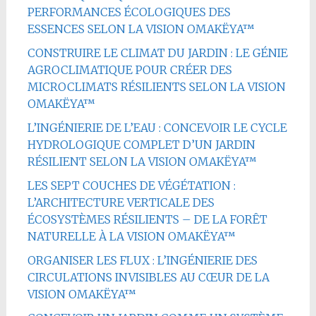
PERFORMANCES ÉCOLOGIQUES DES
ESSENCES SELON LA VISION OMAKËYA™
CONSTRUIRE LE CLIMAT DU JARDIN : LE GÉNIE
AGROCLIMATIQUE POUR CRÉER DES
MICROCLIMATS RÉSILIENTS SELON LA VISION
OMAKËYA™
L’INGÉNIERIE DE L’EAU : CONCEVOIR LE CYCLE
HYDROLOGIQUE COMPLET D’UN JARDIN
RÉSILIENT SELON LA VISION OMAKËYA™
LES SEPT COUCHES DE VÉGÉTATION :
L’ARCHITECTURE VERTICALE DES
ÉCOSYSTÈMES RÉSILIENTS – DE LA FORÊT
NATURELLE À LA VISION OMAKËYA™
ORGANISER LES FLUX : L’INGÉNIERIE DES
CIRCULATIONS INVISIBLES AU CŒUR DE LA
VISION OMAKËYA™