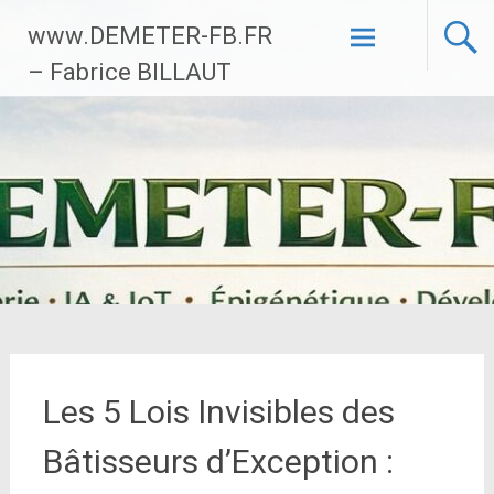
Aller
www.DEMETER-FB.FR
au
contenu
– Fabrice BILLAUT
principal
Les 5 Lois Invisibles des
Bâtisseurs d’Exception :