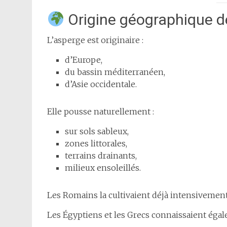
Origine géographique de
L’asperge est originaire :
d’Europe,
du bassin méditerranéen,
d’Asie occidentale.
Elle pousse naturellement :
sur sols sableux,
zones littorales,
terrains drainants,
milieux ensoleillés.
Les Romains la cultivaient déjà intensivement
Les Égyptiens et les Grecs connaissaient égal