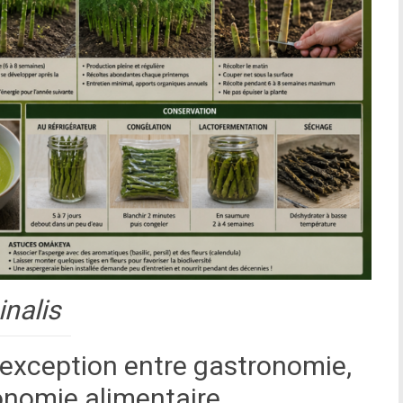
inalis
’exception entre gastronomie,
onomie alimentaire