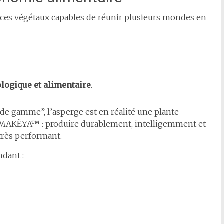
de ces végétaux capables de réunir plusieurs mondes en
ologique et alimentaire
.
 gamme”, l’asperge est en réalité une plante
MAKËYA™ : produire durablement, intelligemment et
très performant.
dant :