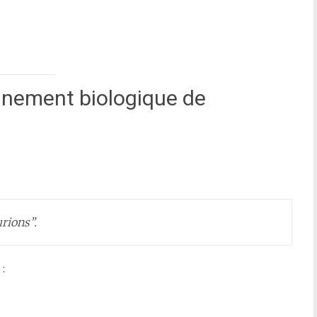
nement biologique de
rions”.
: