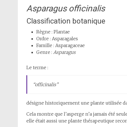
Asparagus officinalis
Classification botanique
Règne : Plantae
Ordre : Asparagales
Famille : Asparagaceae
Genre :
Asparagus
Le terme :
“officinalis”
désigne historiquement une plante utilisée d
Cela montre que l’asperge n’a jamais été seu
elle était aussi une plante thérapeutique reco