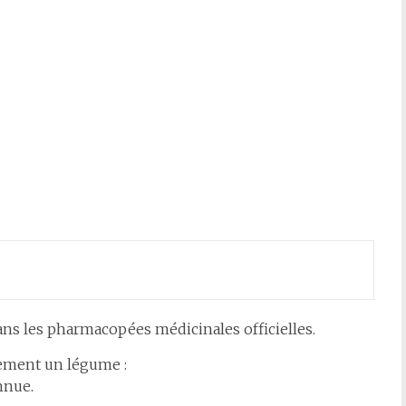
ans les pharmacopées médicinales officielles.
lement un légume :
nnue.