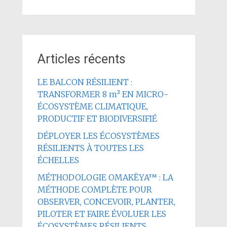
Articles récents
LE BALCON RÉSILIENT :
TRANSFORMER 8 m² EN MICRO-
ÉCOSYSTÈME CLIMATIQUE,
PRODUCTIF ET BIODIVERSIFIÉ
DÉPLOYER LES ÉCOSYSTÈMES
RÉSILIENTS À TOUTES LES
ÉCHELLES
MÉTHODOLOGIE OMAKËYA™ : LA
MÉTHODE COMPLÈTE POUR
OBSERVER, CONCEVOIR, PLANTER,
PILOTER ET FAIRE ÉVOLUER LES
ÉCOSYSTÈMES RÉSILIENTS