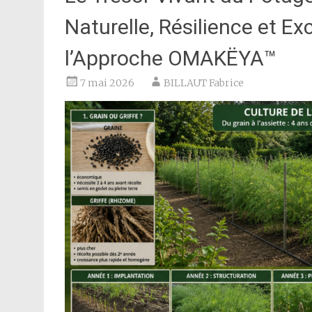
Naturelle, Résilience et Ex
l’Approche OMAKËYA™
7 mai 2026
BILLAUT Fabrice