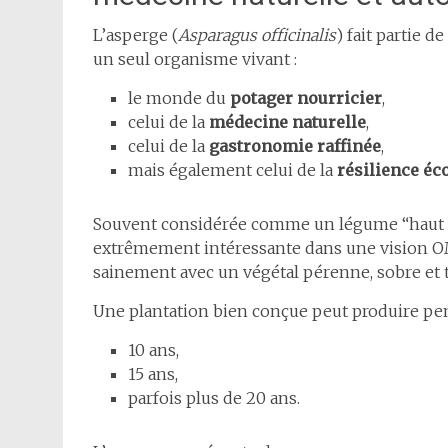
L’asperge (
Asparagus officinalis
) fait partie 
un seul organisme vivant :
le monde du
potager nourricier
,
celui de la
médecine naturelle
,
celui de la
gastronomie raffinée
,
mais également celui de la
résilience éc
Souvent considérée comme un légume “haut de
extrêmement intéressante dans une vision O
sainement avec un végétal pérenne, sobre et 
Une plantation bien conçue peut produire pen
10 ans,
15 ans,
parfois plus de 20 ans.