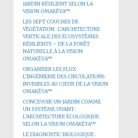
JARDIN RÉSILIENT SELON LA
VISION OMAKËYA™
LES SEPT COUCHES DE
VÉGÉTATION : L’ARCHITECTURE
VERTICALE DES ÉCOSYSTÈMES
RÉSILIENTS – DE LA FORÊT
NATURELLE À LA VISION
OMAKËYA™
ORGANISER LES FLUX :
L’INGÉNIERIE DES CIRCULATIONS
INVISIBLES AU CŒUR DE LA VISION
OMAKËYA™
CONCEVOIR UN JARDIN COMME
UN SYSTÈME VIVANT :
L’ARCHITECTURE ÉCOLOGIQUE
SELON LA VISION OMAKËYA™
LE DIAGNOSTIC BIOLOGIQUE :