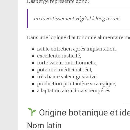
L’asperge représente donc :
un investissement végétal à long terme.
Dans une logique d’autonomie alimentaire mod
faible entretien après implantation,
excellente rusticité,
forte valeur nutritionnelle,
potentiel médicinal réel,
très haute valeur gustative,
production printanière stratégique,
adaptation aux climats tempérés.
Origine botanique et ide
Nom latin