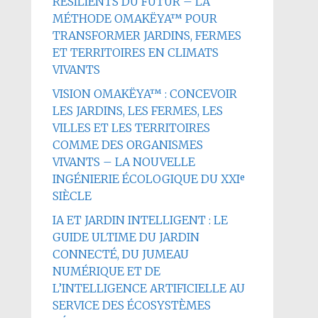
RÉSILIENTS DU FUTUR – LA
MÉTHODE OMAKËYA™ POUR
TRANSFORMER JARDINS, FERMES
ET TERRITOIRES EN CLIMATS
VIVANTS
VISION OMAKËYA™ : CONCEVOIR
LES JARDINS, LES FERMES, LES
VILLES ET LES TERRITOIRES
COMME DES ORGANISMES
VIVANTS – LA NOUVELLE
INGÉNIERIE ÉCOLOGIQUE DU XXIᵉ
SIÈCLE
IA ET JARDIN INTELLIGENT : LE
GUIDE ULTIME DU JARDIN
CONNECTÉ, DU JUMEAU
NUMÉRIQUE ET DE
L’INTELLIGENCE ARTIFICIELLE AU
SERVICE DES ÉCOSYSTÈMES