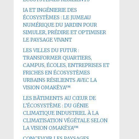
IA ET INGÉNIERIE DES
ÉCOSYSTÈMES : LE JUMEAU
NUMÉRIQUE DU JARDIN POUR
SIMULER, PRÉDIRE ET OPTIMISER
LE PAYSAGE VIVANT
LES VILLES DU FUTUR :
TRANSFORMER QUARTIERS,
CAMPUS, ÉCOLES, ENTREPRISES ET
FRICHES EN ÉCOSYSTÈMES
URBAINS RÉSILIENTS AVEC LA
VISION OMAKËYA™
LES BÂTIMENTS AU CŒUR DE
L’ÉCOSYSTÈME : DU GÉNIE
CLIMATIQUE INDUSTRIEL À LA
CLIMATISATION VÉGÉTALE SELON
LA VISION OMAKËYA™
CONCEVOIR LES PAYSAGES