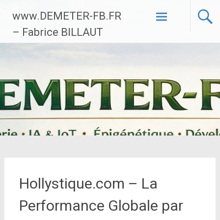
Aller
www.DEMETER-FB.FR
au
contenu
– Fabrice BILLAUT
principal
Hollystique.com – La
Performance Globale par