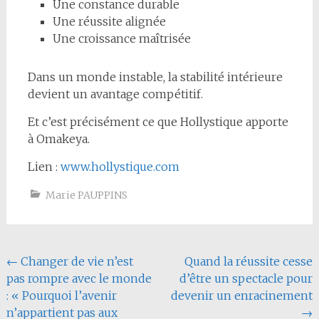
Une constance durable
Une réussite alignée
Une croissance maîtrisée
Dans un monde instable, la stabilité intérieure
devient un avantage compétitif.
Et c’est précisément ce que Hollystique apporte
à Omakeya.
Lien :
www.hollystique.com
Marie PAUPPINS
Navigation
←
Changer de vie n’est
Quand la réussite cesse
pas rompre avec le monde
d’être un spectacle pour
de
: « Pourquoi l’avenir
devenir un enracinement
l'article
n’appartient pas aux
→