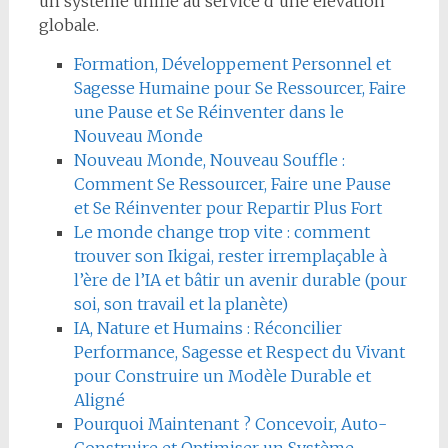
un système unifié au service d’une élévation
globale.
Formation, Développement Personnel et
Sagesse Humaine pour Se Ressourcer, Faire
une Pause et Se Réinventer dans le
Nouveau Monde
Nouveau Monde, Nouveau Souffle :
Comment Se Ressourcer, Faire une Pause
et Se Réinventer pour Repartir Plus Fort
Le monde change trop vite : comment
trouver son Ikigai, rester irremplaçable à
l’ère de l’IA et bâtir un avenir durable (pour
soi, son travail et la planète)
IA, Nature et Humains : Réconcilier
Performance, Sagesse et Respect du Vivant
pour Construire un Modèle Durable et
Aligné
Pourquoi Maintenant ? Concevoir, Auto-
Construire et Optimiser un Système