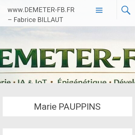
Aller
www.DEMETER-FB.FR
au
contenu
– Fabrice BILLAUT
principal
Marie PAUPPINS