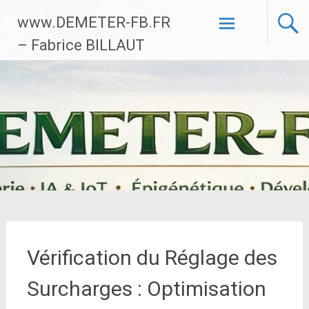
Aller
www.DEMETER-FB.FR
au
contenu
– Fabrice BILLAUT
principal
Vérification du Réglage des
Surcharges : Optimisation