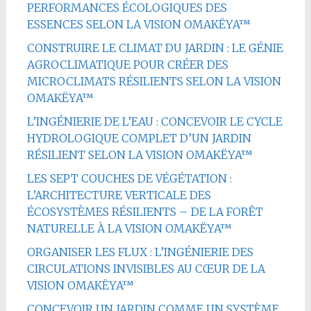
PERFORMANCES ÉCOLOGIQUES DES
ESSENCES SELON LA VISION OMAKËYA™
CONSTRUIRE LE CLIMAT DU JARDIN : LE GÉNIE
AGROCLIMATIQUE POUR CRÉER DES
MICROCLIMATS RÉSILIENTS SELON LA VISION
OMAKËYA™
L’INGÉNIERIE DE L’EAU : CONCEVOIR LE CYCLE
HYDROLOGIQUE COMPLET D’UN JARDIN
RÉSILIENT SELON LA VISION OMAKËYA™
LES SEPT COUCHES DE VÉGÉTATION :
L’ARCHITECTURE VERTICALE DES
ÉCOSYSTÈMES RÉSILIENTS – DE LA FORÊT
NATURELLE À LA VISION OMAKËYA™
ORGANISER LES FLUX : L’INGÉNIERIE DES
CIRCULATIONS INVISIBLES AU CŒUR DE LA
VISION OMAKËYA™
CONCEVOIR UN JARDIN COMME UN SYSTÈME