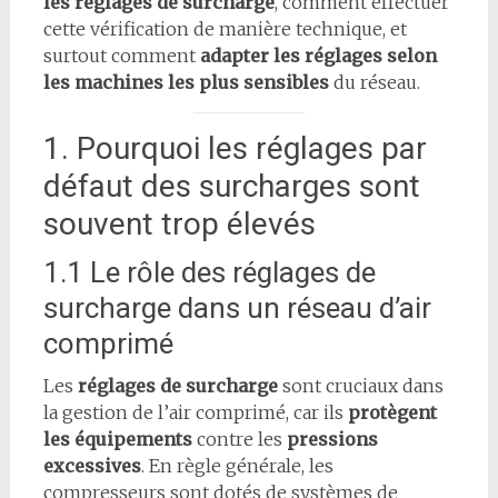
les réglages de surcharge
, comment effectuer
cette vérification de manière technique, et
surtout comment
adapter les réglages selon
les machines les plus sensibles
du réseau.
1. Pourquoi les réglages par
défaut des surcharges sont
souvent trop élevés
1.1 Le rôle des réglages de
surcharge dans un réseau d’air
comprimé
Les
réglages de surcharge
sont cruciaux dans
la gestion de l’air comprimé, car ils
protègent
les équipements
contre les
pressions
excessives
. En règle générale, les
compresseurs sont dotés de systèmes de