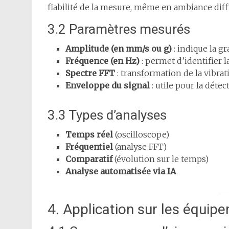
fiabilité de la mesure, même en ambiance diffic
3.2 Paramètres mesurés
Amplitude (en mm/s ou g)
: indique la gr
Fréquence (en Hz)
: permet d’identifier 
Spectre FFT
: transformation de la vibrat
Enveloppe du signal
: utile pour la déte
3.3 Types d’analyses
Temps réel
(oscilloscope)
Fréquentiel
(analyse FFT)
Comparatif
(évolution sur le temps)
Analyse automatisée via IA
4. Application sur les équipe