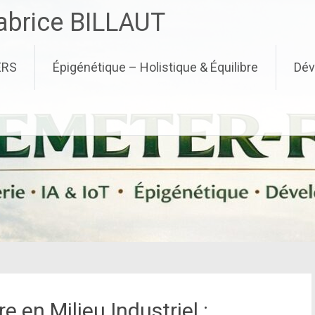
brice BILLAUT
ERS
Épigénétique – Holistique & Équilibre
Dév
re en Milieu Industriel :