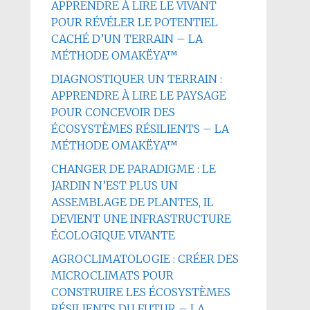
APPRENDRE À LIRE LE VIVANT
POUR RÉVÉLER LE POTENTIEL
CACHÉ D’UN TERRAIN – LA
MÉTHODE OMAKËYA™
DIAGNOSTIQUER UN TERRAIN :
APPRENDRE À LIRE LE PAYSAGE
POUR CONCEVOIR DES
ÉCOSYSTÈMES RÉSILIENTS – LA
MÉTHODE OMAKËYA™
CHANGER DE PARADIGME : LE
JARDIN N’EST PLUS UN
ASSEMBLAGE DE PLANTES, IL
DEVIENT UNE INFRASTRUCTURE
ÉCOLOGIQUE VIVANTE
AGROCLIMATOLOGIE : CRÉER DES
MICROCLIMATS POUR
CONSTRUIRE LES ÉCOSYSTÈMES
RÉSILIENTS DU FUTUR – LA