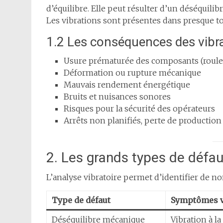
d’équilibre. Elle peut résulter d’un déséquili
Les vibrations sont présentes dans presque t
1.2 Les conséquences des vibr
Usure prématurée des composants (roulem
Déformation ou rupture mécanique
Mauvais rendement énergétique
Bruits et nuisances sonores
Risques pour la sécurité des opérateurs
Arrêts non planifiés, perte de production
2. Les grands types de défa
L’analyse vibratoire permet d’identifier de no
Type de défaut
Symptômes v
Déséquilibre mécanique
Vibration à l