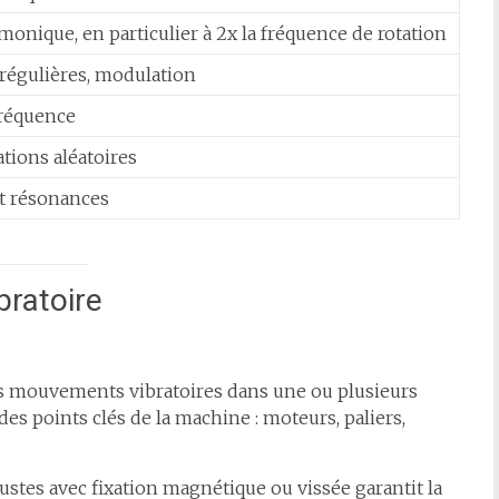
monique, en particulier à 2x la fréquence de rotation
régulières, modulation
fréquence
ations aléatoires
t résonances
bratoire
 mouvements vibratoires dans une ou plusieurs
des points clés de la machine : moteurs, paliers,
ustes avec fixation magnétique ou vissée garantit la