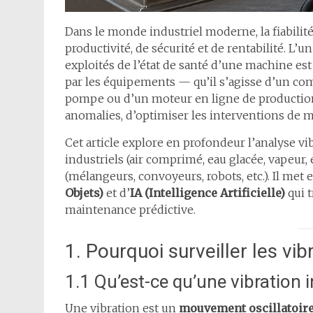
Dans le monde industriel moderne, la fiabili
productivité, de sécurité et de rentabilité. L’
exploités de l’état de santé d’une machine es
par les équipements — qu’il s’agisse d’un co
pompe ou d’un moteur en ligne de production
anomalies, d’optimiser les interventions de ma
Cet article explore en profondeur l’analyse v
industriels (air comprimé, eau glacée, vapeur,
(mélangeurs, convoyeurs, robots, etc.). Il met
Objets)
et d’
IA (Intelligence Artificielle)
qui t
maintenance prédictive.
1. Pourquoi surveiller les vib
1.1 Qu’est-ce qu’une vibration i
Une vibration est un
mouvement oscillatoir