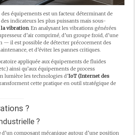
té des équipements est un facteur déterminant de
un des indicateurs les plus puissants mais sous-
t
la vibration
. En analysant les vibrations générées
mpresseur d’air comprimé, d’un groupe froid, d’une
 — il est possible de détecter précocement des
intenance, et d’éviter les pannes critiques.
ibratoire appliquée aux équipements de fluides
 etc.) ainsi qu’aux équipements de process
 en lumière les technologies d’
IoT (Internet des
ransforment cette pratique en outil stratégique de
rations ?
ndustrielle ?
e
d’un composant mécanique autour d’une position