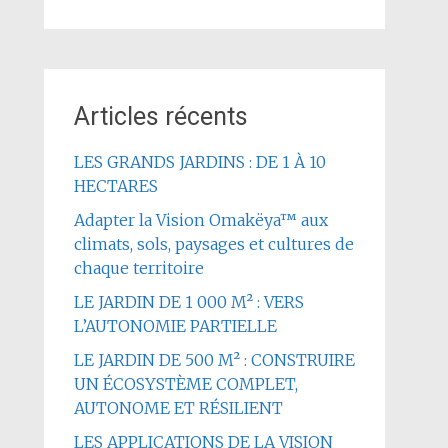
Articles récents
LES GRANDS JARDINS : DE 1 À 10
HECTARES
Adapter la Vision Omakëya™ aux
climats, sols, paysages et cultures de
chaque territoire
LE JARDIN DE 1 000 M² : VERS
L’AUTONOMIE PARTIELLE
LE JARDIN DE 500 M² : CONSTRUIRE
UN ÉCOSYSTÈME COMPLET,
AUTONOME ET RÉSILIENT
LES APPLICATIONS DE LA VISION