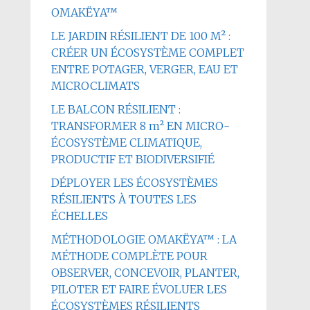
OMAKËYA™
LE JARDIN RÉSILIENT DE 100 M² :
CRÉER UN ÉCOSYSTÈME COMPLET
ENTRE POTAGER, VERGER, EAU ET
MICROCLIMATS
LE BALCON RÉSILIENT :
TRANSFORMER 8 m² EN MICRO-
ÉCOSYSTÈME CLIMATIQUE,
PRODUCTIF ET BIODIVERSIFIÉ
DÉPLOYER LES ÉCOSYSTÈMES
RÉSILIENTS À TOUTES LES
ÉCHELLES
MÉTHODOLOGIE OMAKËYA™ : LA
MÉTHODE COMPLÈTE POUR
OBSERVER, CONCEVOIR, PLANTER,
PILOTER ET FAIRE ÉVOLUER LES
ÉCOSYSTÈMES RÉSILIENTS