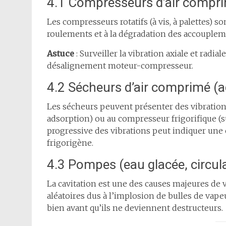
4.1 Compresseurs d’air compr
Les compresseurs rotatifs (à vis, à palettes) so
roulements et à la dégradation des accouplem
Astuce
: Surveiller la vibration axiale et radi
désalignement moteur-compresseur.
4.2 Sécheurs d’air comprimé (a
Les sécheurs peuvent présenter des vibration
adsorption) ou au compresseur frigorifique (s
progressive des vibrations peut indiquer une
frigorigène.
4.3 Pompes (eau glacée, circul
La cavitation est une des causes majeures de v
aléatoires dus à l’implosion de bulles de vape
bien avant qu’ils ne deviennent destructeurs.