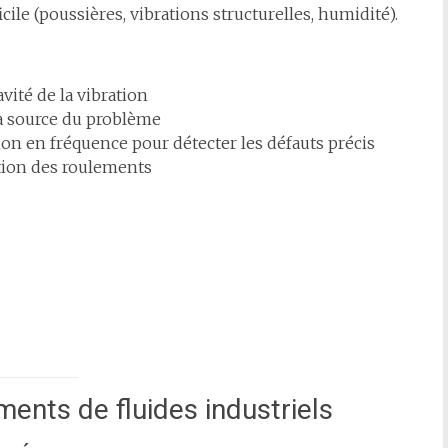
ile (poussières, vibrations structurelles, humidité).
avité de la vibration
la source du problème
ion en fréquence pour détecter les défauts précis
ction des roulements
ments de fluides industriels