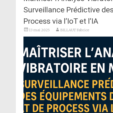
Surveillance Prédictive de
Process via l’IoT et l’IA
13 mai 2025
BILLAUT Fabrice