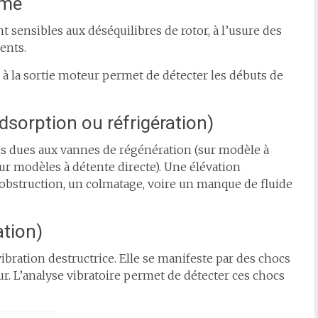
imé
nt sensibles aux déséquilibres de rotor, à l’usure des
ents.
ale à la sortie moteur permet de détecter les débuts de
dsorption ou réfrigération)
s dues aux vannes de régénération (sur modèle à
ur modèles à détente directe). Une élévation
 obstruction, un colmatage, voire un manque de fluide
ation)
ibration destructrice. Elle se manifeste par des chocs
ur. L’analyse vibratoire permet de détecter ces chocs