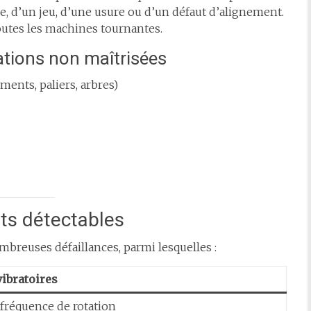
bre, d’un jeu, d’une usure ou d’un défaut d’alignement.
outes les machines tournantes.
ations non maîtrisées
ents, paliers, arbres)
uts détectables
mbreuses défaillances, parmi lesquelles :
ibratoires
a fréquence de rotation