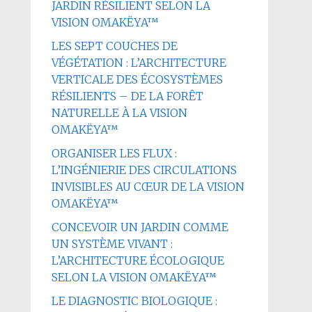
JARDIN RÉSILIENT SELON LA
VISION OMAKËYA™
LES SEPT COUCHES DE
VÉGÉTATION : L’ARCHITECTURE
VERTICALE DES ÉCOSYSTÈMES
RÉSILIENTS – DE LA FORÊT
NATURELLE À LA VISION
OMAKËYA™
ORGANISER LES FLUX :
L’INGÉNIERIE DES CIRCULATIONS
INVISIBLES AU CŒUR DE LA VISION
OMAKËYA™
CONCEVOIR UN JARDIN COMME
UN SYSTÈME VIVANT :
L’ARCHITECTURE ÉCOLOGIQUE
SELON LA VISION OMAKËYA™
LE DIAGNOSTIC BIOLOGIQUE :