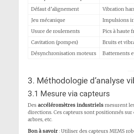
Défaut d’alignement
Vibration har
Jeu mécanique
Impulsions ir
Usure de roulements
Pics à haute 
Cavitation (pompes)
Bruits et vibr
Désynchronisation moteurs
Battements e
3. Méthodologie d’analyse vi
3.1 Mesure via capteurs
Des
accéléromètres industriels
mesurent les
directions. Ces capteurs sont positionnés sur 
arbres, etc.
Bon à savoir
: Utiliser des capteurs MEMS rob