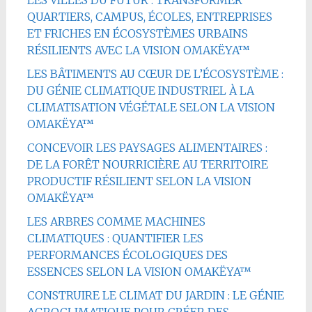
QUARTIERS, CAMPUS, ÉCOLES, ENTREPRISES
ET FRICHES EN ÉCOSYSTÈMES URBAINS
RÉSILIENTS AVEC LA VISION OMAKËYA™
LES BÂTIMENTS AU CŒUR DE L’ÉCOSYSTÈME :
DU GÉNIE CLIMATIQUE INDUSTRIEL À LA
CLIMATISATION VÉGÉTALE SELON LA VISION
OMAKËYA™
CONCEVOIR LES PAYSAGES ALIMENTAIRES :
DE LA FORÊT NOURRICIÈRE AU TERRITOIRE
PRODUCTIF RÉSILIENT SELON LA VISION
OMAKËYA™
LES ARBRES COMME MACHINES
CLIMATIQUES : QUANTIFIER LES
PERFORMANCES ÉCOLOGIQUES DES
ESSENCES SELON LA VISION OMAKËYA™
CONSTRUIRE LE CLIMAT DU JARDIN : LE GÉNIE
AGROCLIMATIQUE POUR CRÉER DES