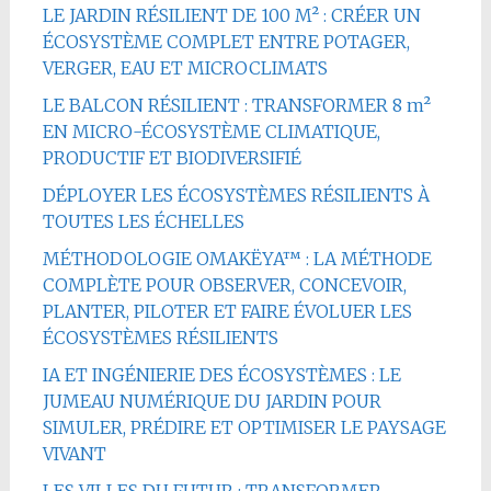
LE JARDIN RÉSILIENT DE 100 M² : CRÉER UN
ÉCOSYSTÈME COMPLET ENTRE POTAGER,
VERGER, EAU ET MICROCLIMATS
LE BALCON RÉSILIENT : TRANSFORMER 8 m²
EN MICRO-ÉCOSYSTÈME CLIMATIQUE,
PRODUCTIF ET BIODIVERSIFIÉ
DÉPLOYER LES ÉCOSYSTÈMES RÉSILIENTS À
TOUTES LES ÉCHELLES
MÉTHODOLOGIE OMAKËYA™ : LA MÉTHODE
COMPLÈTE POUR OBSERVER, CONCEVOIR,
PLANTER, PILOTER ET FAIRE ÉVOLUER LES
ÉCOSYSTÈMES RÉSILIENTS
IA ET INGÉNIERIE DES ÉCOSYSTÈMES : LE
JUMEAU NUMÉRIQUE DU JARDIN POUR
SIMULER, PRÉDIRE ET OPTIMISER LE PAYSAGE
VIVANT
LES VILLES DU FUTUR : TRANSFORMER