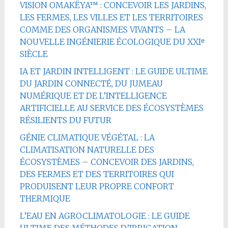
VISION OMAKËYA™ : CONCEVOIR LES JARDINS,
LES FERMES, LES VILLES ET LES TERRITOIRES
COMME DES ORGANISMES VIVANTS – LA
NOUVELLE INGÉNIERIE ÉCOLOGIQUE DU XXIᵉ
SIÈCLE
IA ET JARDIN INTELLIGENT : LE GUIDE ULTIME
DU JARDIN CONNECTÉ, DU JUMEAU
NUMÉRIQUE ET DE L’INTELLIGENCE
ARTIFICIELLE AU SERVICE DES ÉCOSYSTÈMES
RÉSILIENTS DU FUTUR
GÉNIE CLIMATIQUE VÉGÉTAL : LA
CLIMATISATION NATURELLE DES
ÉCOSYSTÈMES – CONCEVOIR DES JARDINS,
DES FERMES ET DES TERRITOIRES QUI
PRODUISENT LEUR PROPRE CONFORT
THERMIQUE
L’EAU EN AGROCLIMATOLOGIE : LE GUIDE
ULTIME DES MÉTHODES D’IRRIGATION