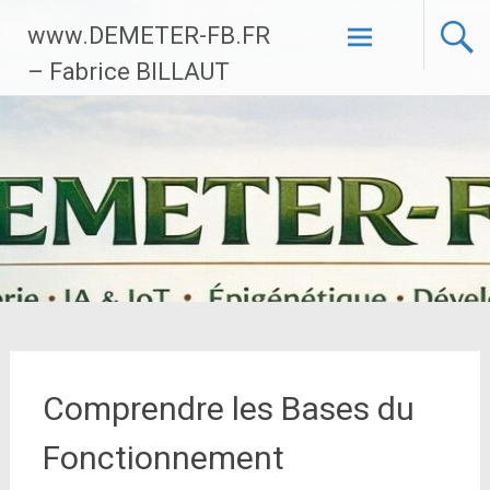
Aller
www.DEMETER-FB.FR
au
contenu
– Fabrice BILLAUT
principal
Comprendre les Bases du
Fonctionnement