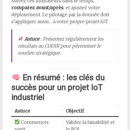
Suivez ces indicateurs dans le temps,
comparez avant/après
, et ajustez votre
déploiement. Le pilotage par la donnée doit
s’appliquer aussi… à votre propre projet IoT.
Astuce
: Présentez régulièrement les
résultats au CODIR pour pérenniser le
soutien stratégique.
En résumé : les clés du
succès pour un projet IoT
industriel
Astuce
Objectif
Commencer
Valider la faisabilité et
petit
le ROI