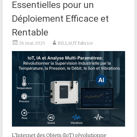
Essentielles pour un
Déploiement Efficace et
Rentable
26 mai 2025
BILLAUT Fabrice
L’Internet des Objets (IoT) révolutionne