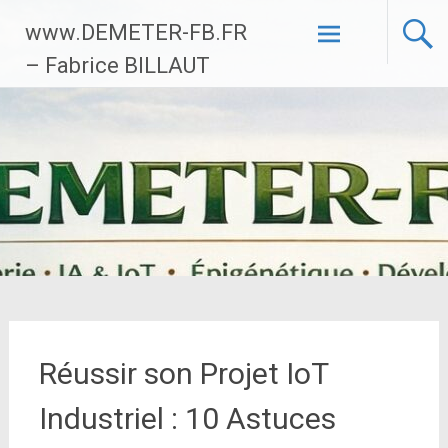
Aller
www.DEMETER-FB.FR
au
contenu
– Fabrice BILLAUT
principal
Réussir son Projet IoT
Industriel : 10 Astuces