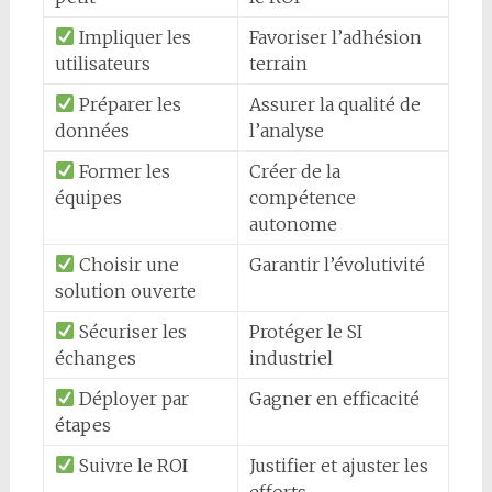
Impliquer les
Favoriser l’adhésion
utilisateurs
terrain
Préparer les
Assurer la qualité de
données
l’analyse
Former les
Créer de la
équipes
compétence
autonome
Choisir une
Garantir l’évolutivité
solution ouverte
Sécuriser les
Protéger le SI
échanges
industriel
Déployer par
Gagner en efficacité
étapes
Suivre le ROI
Justifier et ajuster les
efforts