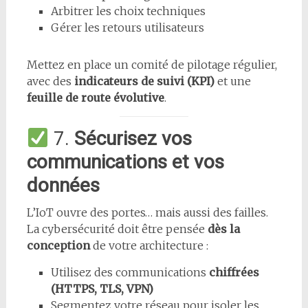
Arbitrer les choix techniques
Gérer les retours utilisateurs
Mettez en place un comité de pilotage régulier,
avec des
indicateurs de suivi (KPI)
et une
feuille de route évolutive
.
7.
Sécurisez vos
communications et vos
données
L’IoT ouvre des portes… mais aussi des failles.
La cybersécurité doit être pensée
dès la
conception
de votre architecture :
Utilisez des communications
chiffrées
(HTTPS, TLS, VPN)
Segmentez votre réseau pour isoler les