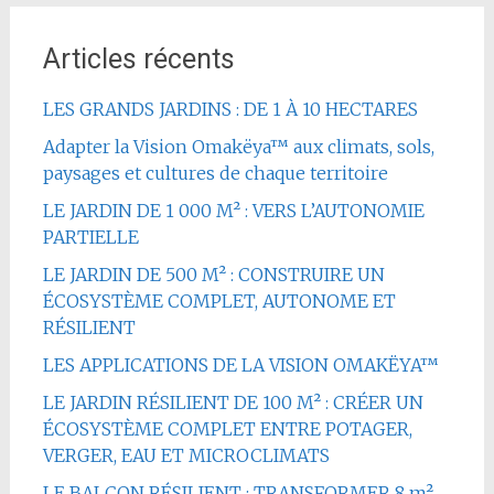
Articles récents
LES GRANDS JARDINS : DE 1 À 10 HECTARES
Adapter la Vision Omakëya™ aux climats, sols,
paysages et cultures de chaque territoire
LE JARDIN DE 1 000 M² : VERS L’AUTONOMIE
PARTIELLE
LE JARDIN DE 500 M² : CONSTRUIRE UN
ÉCOSYSTÈME COMPLET, AUTONOME ET
RÉSILIENT
LES APPLICATIONS DE LA VISION OMAKËYA™
LE JARDIN RÉSILIENT DE 100 M² : CRÉER UN
ÉCOSYSTÈME COMPLET ENTRE POTAGER,
VERGER, EAU ET MICROCLIMATS
LE BALCON RÉSILIENT : TRANSFORMER 8 m²