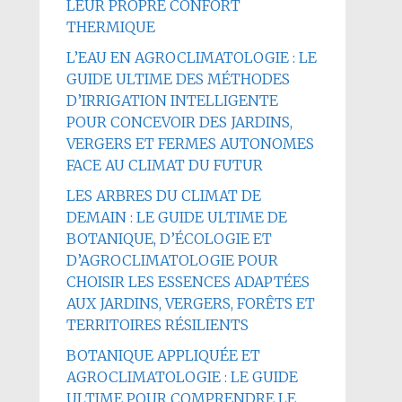
LEUR PROPRE CONFORT
THERMIQUE
L’EAU EN AGROCLIMATOLOGIE : LE
GUIDE ULTIME DES MÉTHODES
D’IRRIGATION INTELLIGENTE
POUR CONCEVOIR DES JARDINS,
VERGERS ET FERMES AUTONOMES
FACE AU CLIMAT DU FUTUR
LES ARBRES DU CLIMAT DE
DEMAIN : LE GUIDE ULTIME DE
BOTANIQUE, D’ÉCOLOGIE ET
D’AGROCLIMATOLOGIE POUR
CHOISIR LES ESSENCES ADAPTÉES
AUX JARDINS, VERGERS, FORÊTS ET
TERRITOIRES RÉSILIENTS
BOTANIQUE APPLIQUÉE ET
AGROCLIMATOLOGIE : LE GUIDE
ULTIME POUR COMPRENDRE LE