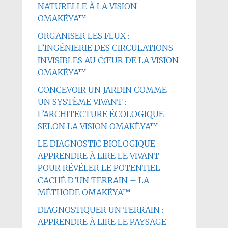
NATURELLE À LA VISION
OMAKËYA™
ORGANISER LES FLUX :
L’INGÉNIERIE DES CIRCULATIONS
INVISIBLES AU CŒUR DE LA VISION
OMAKËYA™
CONCEVOIR UN JARDIN COMME
UN SYSTÈME VIVANT :
L’ARCHITECTURE ÉCOLOGIQUE
SELON LA VISION OMAKËYA™
LE DIAGNOSTIC BIOLOGIQUE :
APPRENDRE À LIRE LE VIVANT
POUR RÉVÉLER LE POTENTIEL
CACHÉ D’UN TERRAIN – LA
MÉTHODE OMAKËYA™
DIAGNOSTIQUER UN TERRAIN :
APPRENDRE À LIRE LE PAYSAGE