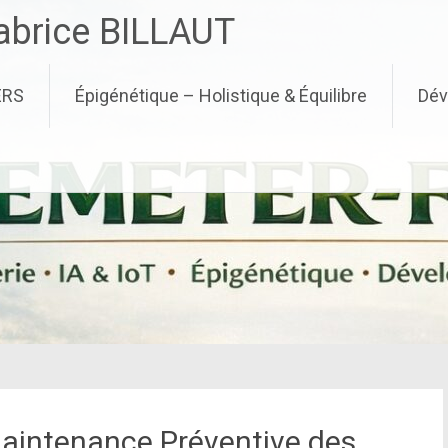
brice BILLAUT
ERS
Épigénétique – Holistique & Équilibre
Dév
Maintenance Préventive des