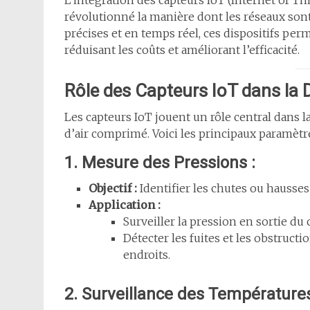
L’intégration des capteurs IoT (Internet of T
révolutionné la manière dont les réseaux sont
précises et en temps réel, ces dispositifs pe
réduisant les coûts et améliorant l’efficacité.
Rôle des Capteurs IoT dans la
Les capteurs IoT jouent un rôle central dans 
d’air comprimé. Voici les principaux paramètres
1. Mesure des Pressions :
Objectif :
Identifier les chutes ou hausse
Application :
Surveiller la pression en sortie du
Détecter les fuites et les obstruct
endroits.
2. Surveillance des Températures