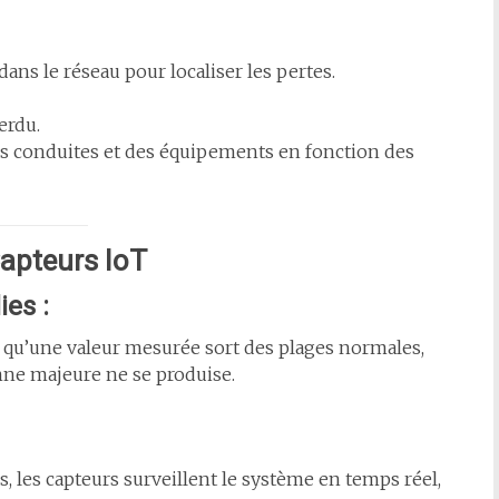
ans le réseau pour localiser les pertes.
perdu.
 conduites et des équipements en fonction des
Capteurs IoT
es :
s qu’une valeur mesurée sort des plages normales,
nne majeure ne se produise.
 les capteurs surveillent le système en temps réel,