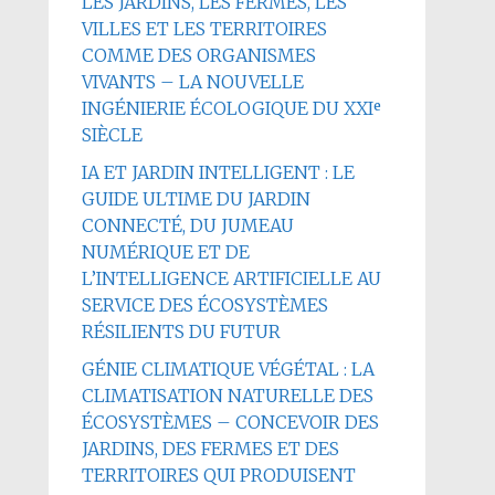
LES JARDINS, LES FERMES, LES
VILLES ET LES TERRITOIRES
COMME DES ORGANISMES
VIVANTS – LA NOUVELLE
INGÉNIERIE ÉCOLOGIQUE DU XXIᵉ
SIÈCLE
IA ET JARDIN INTELLIGENT : LE
GUIDE ULTIME DU JARDIN
CONNECTÉ, DU JUMEAU
NUMÉRIQUE ET DE
L’INTELLIGENCE ARTIFICIELLE AU
SERVICE DES ÉCOSYSTÈMES
RÉSILIENTS DU FUTUR
GÉNIE CLIMATIQUE VÉGÉTAL : LA
CLIMATISATION NATURELLE DES
ÉCOSYSTÈMES – CONCEVOIR DES
JARDINS, DES FERMES ET DES
TERRITOIRES QUI PRODUISENT