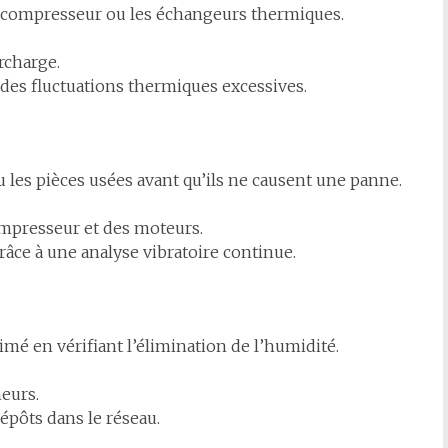
e compresseur ou les échangeurs thermiques.
rcharge.
 des fluctuations thermiques excessives.
 les pièces usées avant qu’ils ne causent une panne.
mpresseur et des moteurs.
râce à une analyse vibratoire continue.
imé en vérifiant l’élimination de l’humidité.
heurs.
épôts dans le réseau.