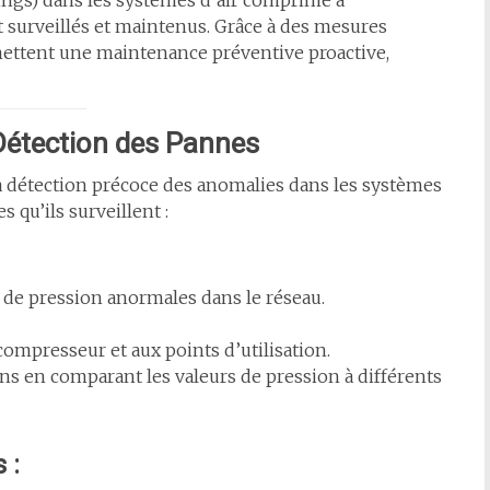
hings) dans les systèmes d’air comprimé a
 surveillés et maintenus. Grâce à des mesures
rmettent une maintenance préventive proactive,
 Détection des Pannes
la détection précoce des anomalies dans les systèmes
 qu’ils surveillent :
s de pression anormales dans le réseau.
 compresseur et aux points d’utilisation.
ions en comparant les valeurs de pression à différents
 :