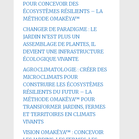
POUR CONCEVOIR DES
ÉCOSYSTÈMES RÉSILIENTS – LA
MÉTHODE OMAKËYA™
CHANGER DE PARADIGME : LE
JARDIN N’EST PLUS UN
ASSEMBLAGE DE PLANTES, IL
DEVIENT UNE INFRASTRUCTURE
ÉCOLOGIQUE VIVANTE
AGROCLIMATOLOGIE : CRÉER DES
MICROCLIMATS POUR
CONSTRUIRE LES ÉCOSYSTÈMES
RÉSILIENTS DU FUTUR – LA
MÉTHODE OMAKËYA™ POUR
TRANSFORMER JARDINS, FERMES
ET TERRITOIRES EN CLIMATS
VIVANTS
VISION OMAKËYA™ : CONCEVOIR