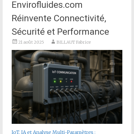
Envirofluides.com
Réinvente Connectivité,
Sécurité et Performance
21 août 2025
BILLAUT Fabrice
IoT, IA et Analyse Multi-Paramètres :