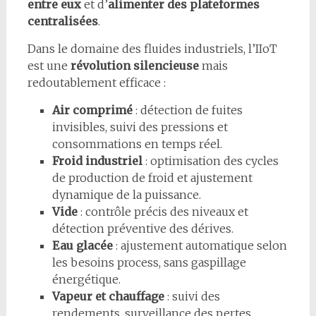
entre eux
et d’
alimenter des plateformes
centralisées
.
Dans le domaine des fluides industriels, l’IIoT
est une
révolution silencieuse
mais
redoutablement efficace :
Air comprimé
: détection de fuites
invisibles, suivi des pressions et
consommations en temps réel.
Froid industriel
: optimisation des cycles
de production de froid et ajustement
dynamique de la puissance.
Vide
: contrôle précis des niveaux et
détection préventive des dérives.
Eau glacée
: ajustement automatique selon
les besoins process, sans gaspillage
énergétique.
Vapeur et chauffage
: suivi des
rendements, surveillance des pertes