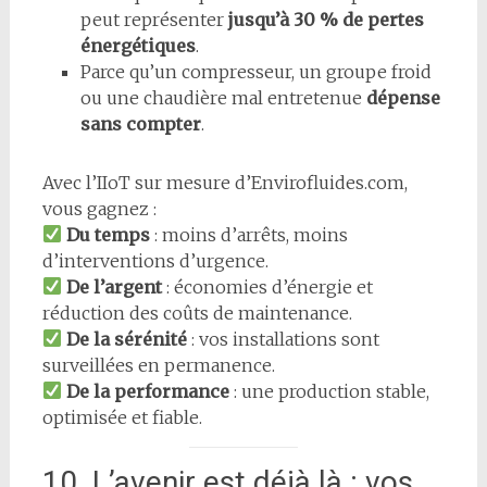
peut représenter
jusqu’à 30 % de pertes
énergétiques
.
Parce qu’un compresseur, un groupe froid
ou une chaudière mal entretenue
dépense
sans compter
.
Avec l’IIoT sur mesure d’Envirofluides.com,
vous gagnez :
Du temps
: moins d’arrêts, moins
d’interventions d’urgence.
De l’argent
: économies d’énergie et
réduction des coûts de maintenance.
De la sérénité
: vos installations sont
surveillées en permanence.
De la performance
: une production stable,
optimisée et fiable.
10. L’avenir est déjà là : vos