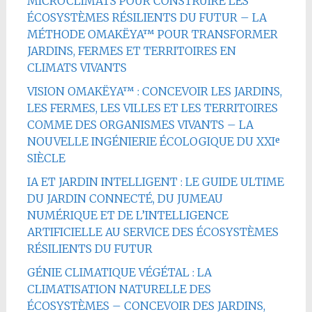
MICROCLIMATS POUR CONSTRUIRE LES
ÉCOSYSTÈMES RÉSILIENTS DU FUTUR – LA
MÉTHODE OMAKËYA™ POUR TRANSFORMER
JARDINS, FERMES ET TERRITOIRES EN
CLIMATS VIVANTS
VISION OMAKËYA™ : CONCEVOIR LES JARDINS,
LES FERMES, LES VILLES ET LES TERRITOIRES
COMME DES ORGANISMES VIVANTS – LA
NOUVELLE INGÉNIERIE ÉCOLOGIQUE DU XXIᵉ
SIÈCLE
IA ET JARDIN INTELLIGENT : LE GUIDE ULTIME
DU JARDIN CONNECTÉ, DU JUMEAU
NUMÉRIQUE ET DE L’INTELLIGENCE
ARTIFICIELLE AU SERVICE DES ÉCOSYSTÈMES
RÉSILIENTS DU FUTUR
GÉNIE CLIMATIQUE VÉGÉTAL : LA
CLIMATISATION NATURELLE DES
ÉCOSYSTÈMES – CONCEVOIR DES JARDINS,