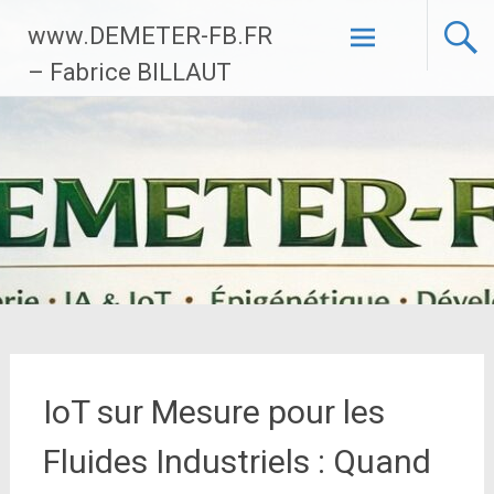
Aller
www.DEMETER-FB.FR
au
contenu
– Fabrice BILLAUT
principal
IoT sur Mesure pour les
Fluides Industriels : Quand