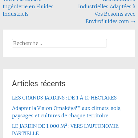
de
Ingénierie en Fluides
Industrielles Adaptées à
l'article
Industriels
Vos Besoins avec
Envirofluides.com
→
Rechercher :
Articles récents
LES GRANDS JARDINS : DE 1 À 10 HECTARES
Adapter la Vision Omakëya™ aux climats, sols,
paysages et cultures de chaque territoire
LE JARDIN DE 1 000 M² : VERS L’AUTONOMIE
PARTIELLE