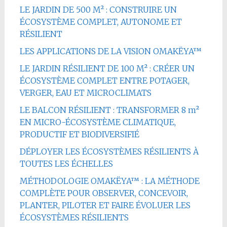
LE JARDIN DE 500 M² : CONSTRUIRE UN
ÉCOSYSTÈME COMPLET, AUTONOME ET
RÉSILIENT
LES APPLICATIONS DE LA VISION OMAKËYA™
LE JARDIN RÉSILIENT DE 100 M² : CRÉER UN
ÉCOSYSTÈME COMPLET ENTRE POTAGER,
VERGER, EAU ET MICROCLIMATS
LE BALCON RÉSILIENT : TRANSFORMER 8 m²
EN MICRO-ÉCOSYSTÈME CLIMATIQUE,
PRODUCTIF ET BIODIVERSIFIÉ
DÉPLOYER LES ÉCOSYSTÈMES RÉSILIENTS À
TOUTES LES ÉCHELLES
MÉTHODOLOGIE OMAKËYA™ : LA MÉTHODE
COMPLÈTE POUR OBSERVER, CONCEVOIR,
PLANTER, PILOTER ET FAIRE ÉVOLUER LES
ÉCOSYSTÈMES RÉSILIENTS