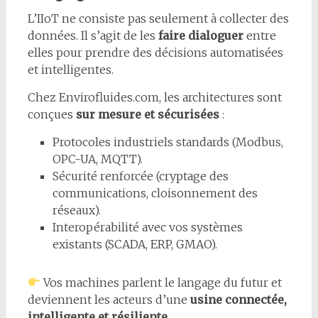
L’IIoT ne consiste pas seulement à collecter des
données. Il s’agit de les
faire dialoguer
entre
elles pour prendre des décisions automatisées
et intelligentes.
Chez Envirofluides.com, les architectures sont
conçues
sur mesure et sécurisées
:
Protocoles industriels standards (Modbus,
OPC-UA, MQTT).
Sécurité renforcée (cryptage des
communications, cloisonnement des
réseaux).
Interopérabilité avec vos systèmes
existants (SCADA, ERP, GMAO).
Vos machines parlent le langage du futur et
deviennent les acteurs d’une
usine connectée,
intelligente et résiliente
.